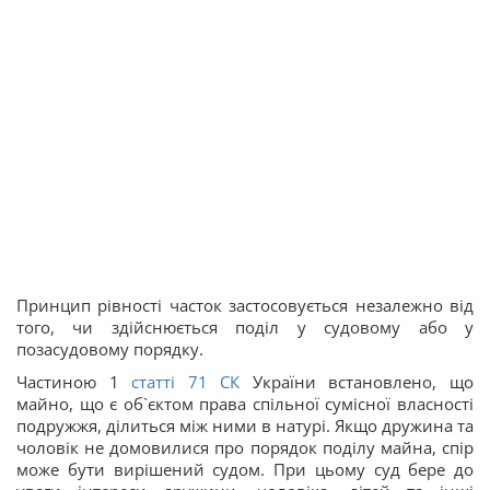
Принцип рівності часток застосовується незалежно від
того, чи здійснюється поділ у судовому або у
позасудовому порядку.
Частиною 1
статті
71
СК
України встановлено, що
майно, що є об`єктом права спільної сумісної власності
подружжя, ділиться між ними в натурі. Якщо дружина та
чоловік не домовилися про порядок поділу майна, спір
може бути вирішений судом. При цьому суд бере до