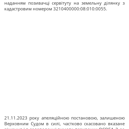
наданням позивачці сервітуту на земельну ділянку з
кадастровим номером 3210400000:08:010:0055.
21.11.2023 року апеляційною постановою, залишеною
Верховним Судом в силі, частково скасовано вказане