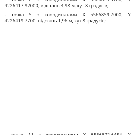
4226417.82000, відстань 4,98 м, кут 8 градусів;
- точка 5 з координатами Х 5566859.7000, Y
4226419.7700, відстань 1,96 м, кут 8 градусів;
- точка 11 з координатами Х 5566873.6454, Y