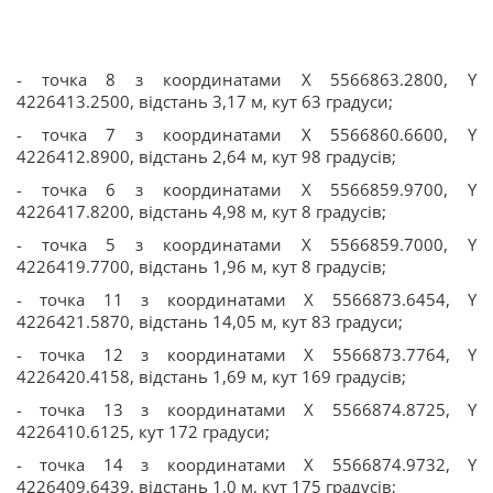
- точка 8 з координатами Х 5566863.2800, Y
4226413.2500, відстань 3,17 м, кут 63 градуси;
- точка 7 з координатами Х 5566860.6600, Y
4226412.8900, відстань 2,64 м, кут 98 градусів;
- точка 6 з координатами Х 5566859.9700, Y
4226417.8200, відстань 4,98 м, кут 8 градусів;
- точка 5 з координатами Х 5566859.7000, Y
4226419.7700, відстань 1,96 м, кут 8 градусів;
- точка 11 з координатами Х 5566873.6454, Y
4226421.5870, відстань 14,05 м, кут 83 градуси;
- точка 12 з координатами Х 5566873.7764, Y
4226420.4158, відстань 1,69 м, кут 169 градусів;
- точка 13 з координатами Х 5566874.8725, Y
4226410.6125, кут 172 градуси;
- точка 14 з координатами Х 5566874.9732, Y
4226409.6439, відстань 1,0 м, кут 175 градусів;