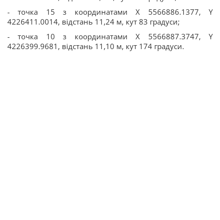
- точка 15 з координатами Х 5566886.1377, Y
4226411.0014, відстань 11,24 м, кут 83 градуси;
- точка 10 з координатами Х 5566887.3747, Y
4226399.9681, відстань 11,10 м, кут 174 градуси.