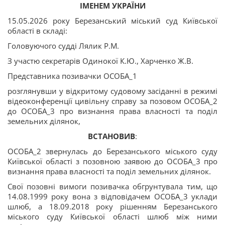
ІМЕНЕМ УКРАЇНИ
15.05.2026 року Березанський міський суд Київської
області в складі:
Головуючого судді Лялик Р.М.
З участю секретарів Одинокої К.Ю., Харченко Ж.В.
Представника позивачки ОСОБА_1
розглянувши у відкритому судовому засіданні в режимі
відеоконференції цивільну справу за позовом ОСОБА_2
до ОСОБА_3 про визнання права власності та поділ
земельних ділянок,
ВСТАНОВИВ
:
ОСОБА_2 звернулась до Березанського міського суду
Київської області з позовною заявою до ОСОБА_3 про
визнання права власності та поділ земельних ділянок.
Свої позовні вимоги позивачка обгрунтувала тим, що
14.08.1999 року вона з відповідачем ОСОБА_3 уклади
шлюб, а 18.09.2018 року рішенням Березанського
міського суду Київської області шлюб між ними