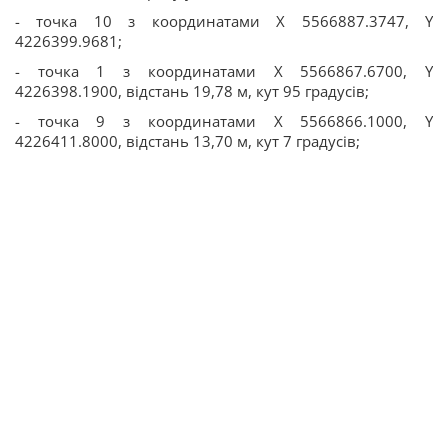
- точка 10 з координатами Х 5566887.3747, Y
4226399.9681;
- точка 1 з координатами Х 5566867.6700, Y
4226398.1900, відстань 19,78 м, кут 95 градусів;
- точка 9 з координатами Х 5566866.1000, Y
4226411.8000, відстань 13,70 м, кут 7 градусів;