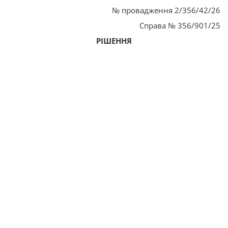
№ провадження 2/356/42/26
Справа № 356/901/25
РІШЕННЯ