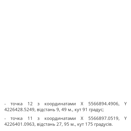
- точка 12 з координатами Х 5566894.4906, Y
4226428.5249, відстань 9, 49 м., кут 91 градус;
- точка 11 з координатами Х 5566897.0519, Y
4226401.0963, відстань 27, 95 м., кут 175 градусів.