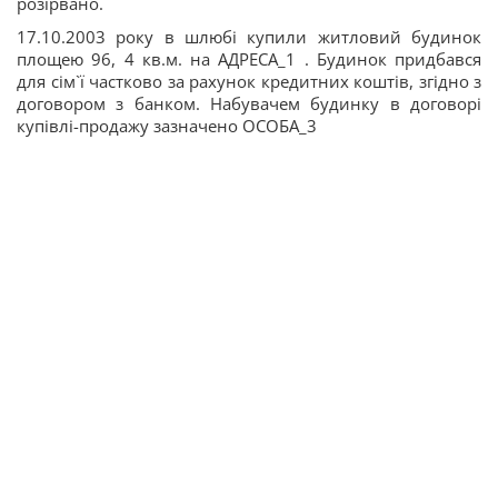
розірвано.
17.10.2003 року в шлюбі купили житловий будинок
площею 96, 4 кв.м. на АДРЕСА_1 . Будинок придбався
для сім`ї частково за рахунок кредитних коштів, згідно з
договором з банком. Набувачем будинку в договорі
купівлі-продажу зазначено ОСОБА_3