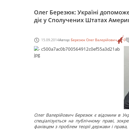
Олег Березюк: Україні допоможе
діє у Сполучених Штатах Амери
15.09.2014
Автор:
Березюк Олег Валерійович
0
Олег Валерійович Березюк є відомим в Укр
спеціалізується на публічному праві, зок
фахівцем з проблем теорії держави і права,