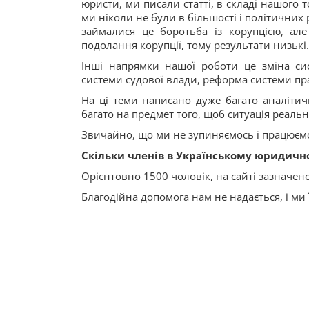
юристи, ми писали статті, в складі нашого 
ми ніколи не були в більшості і політични
займалися це боротьба із корупцією, але
подолання корупції, тому результати низькі.
Інші напрямки нашої роботи це зміна си
системи судової влади, реформа системи пр
На ці теми написано дуже багато аналітич
багато на предмет того, щоб ситуація реальн
Звичайно, що ми не зупиняємось і працюєм
Скільки членів в Українському юридичном
Орієнтовно 1500 чоловік, на сайті зазначено 
Благодійна допомога нам не надається, і ми ї