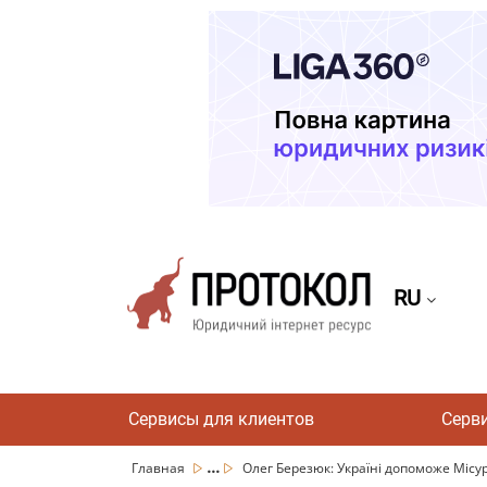
RU
Сервисы для клиентов
Серв
...
Главная
Олег Березюк: Україні допоможе Місур