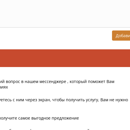
Добав
ий вопрос в нашем мессенджере , который поможет Вам
виях
етесь с ним через экран, чтобы получить услугу, Вам не нужно
получите самое выгодное предложение