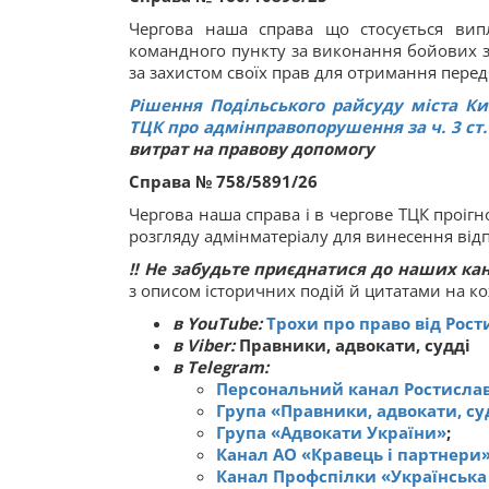
Чергова наша справа що стосується вип
командного пункту за виконання бойових з
за захистом своїх прав для отримання пере
Рішення Подільського райсуду міста К
ТЦК про адмінправопорушення за ч. 3 ст.
витрат на правову допомогу
Справа № 758/5891/26
Чергова наша справа і в чергове ТЦК проігн
розгляду адмінматеріалу для винесення від
‼ Не забудьте приєднатися до наших ка
з описом історичних подій й цитатами на к
в YouTube:
Трохи про право від Рос
в Viber:
Правники, адвокати, судді
в Telegram:
Персональний канал Ростисла
Група «Правники, адвокати, су
Група «Адвокати України»
;
Канал АО «Кравець і партнери
Канал Профспілки «Українська