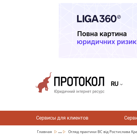
RU
Сервисы для клиентов
Серв
...
Главная
Огляд практики ВС від Ростислава Крав