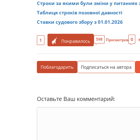
Строки за якими були зміни у питаннях з
Таблиця строків позовної давності
Ставки судового збору з 01.01.2026
0
598
1
Просмотров
Понравилось
Поблагодарить
Подписаться на автора
Оставьте Ваш комментарий: