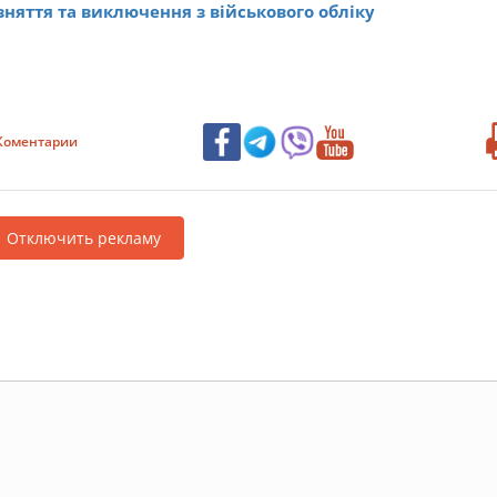
няття та виключення з військового обліку
Коментарии
Отключить рекламу