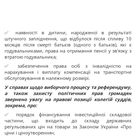
✅ наявності в дитини, народженої в результаті
штучного запліднення, що відбулося після спливу 10
місяців після смерті батьків (одного з батьків), які є
годувальниками, права на отримання пенсії у зв’язку з
втратою годувальника;
✅ забезпечення права осіб з інвалідністю на
нарахування і виплату компенсації на транспортне
обслуговування в належному розмірі.
У справах щодо виборчого процесу та референдуму,
а також захисту політичних прав громадян
звернено увагу на правові позиції колегій суддів,
зокрема, про:
✅ порядок фінансування інвестиційної складової
частини, що входить до складу державних
регульованих цін на товари за Законом України «Про
ціни і ціноутворення»;