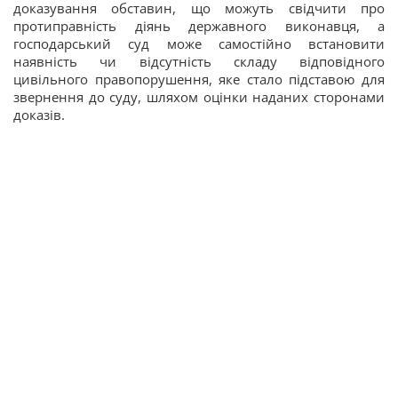
доказування обставин, що можуть свідчити про
протиправність діянь державного виконавця, а
господарський суд може самостійно встановити
наявність чи відсутність складу відповідного
цивільного правопорушення, яке стало підставою для
звернення до суду, шляхом оцінки наданих сторонами
доказів.