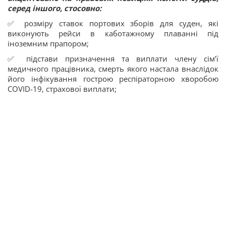
серед іншого, стосовно:
✅ розміру ставок портових зборів для суден, які
виконують рейси в каботажному плаванні під
іноземним прапором;
✅ підстави призначення та виплати члену сім’ї
медичного працівника, смерть якого настала внаслідок
його інфікування гострою респіраторною хворобою
COVID-19, страхової виплати;