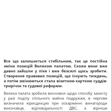
Все що залишається стабільним, так це постійна
зміна позицій Великою палатою. Схоже вони вже
давно зайшли у піке і вже безсилі щось зробити.
Створення правових позицій, що існують тиждень,
а потім змінюються стала візитною карткою суддів-
трирічок та судової реформи.
Велика палата зробила висновки щодо способу захисту
у разі поділу спільного майна подружжя, в чергове
визначила юрисдикцію при оскарженні винагороди
виконавця, відповідальності ДВС, а вірніше