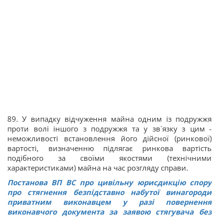
89. У випадку відчуження майна одним із подружжя
проти волі іншого з подружжя та у зв`язку з цим -
неможливості встановлення його дійсної (ринкової)
вартості, визначенню підлягає ринкова вартість
подібного за своїми якостями (технічними
характеристиками) майна на час розгляду справи.
Постанова ВП ВС про цивільну юрисдикцію спору
про стягнення безпідставно набутої винагороди
приватним виконавцем у разі повернення
виконавчого документа за заявою стягувача без