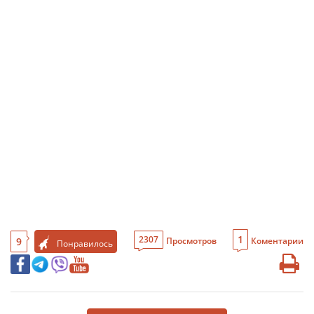
1
2307
9
Просмотров
Коментарии
Понравилось