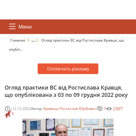
Меню
...
Главная
Огляд практики ВС від Ростислава Кравця, що
опублі...
Отключить рекламу
Огляд практики ВС від Ростислава Кравця,
що опублікована з 03 по 09 грудня 2022 року
1
2307
12.12.2022
Автор:
Кравець Ростислав Юрійович
9