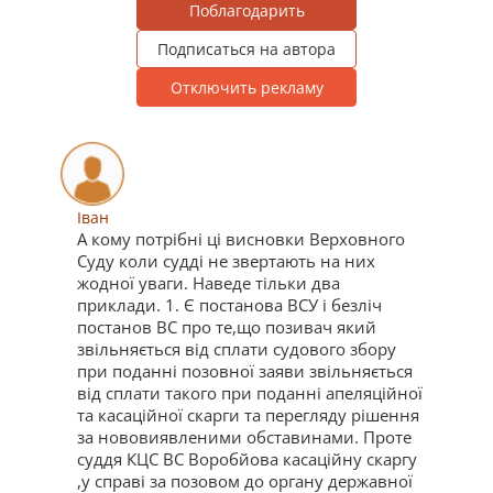
Поблагодарить
Подписаться на автора
Отключить рекламу
Іван
А кому потрібні ці висновки Верховного
Суду коли судді не звертають на них
жодної уваги. Наведе тільки два
приклади. 1. Є постанова ВСУ і безліч
постанов ВС про те,що позивач який
звільняється від сплати судового збору
при поданні позовної заяви звільняється
від сплати такого при поданні апеляційної
та касаційної скарги та перегляду рішення
за нововиявленими обставинами. Проте
суддя КЦС ВС Воробйова касаційну скаргу
,у справі за позовом до органу державної