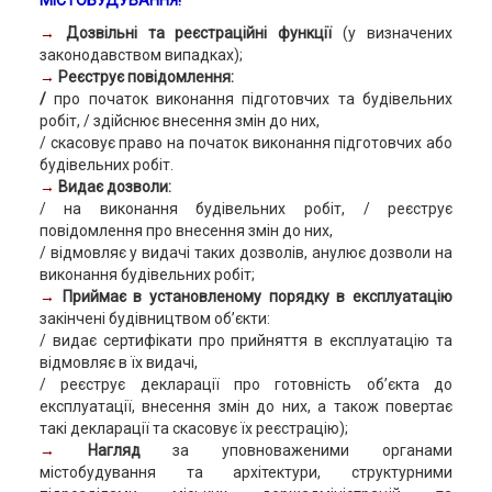
МІСТОБУДУВАННЯ!
→
Дозвільні та реєстраційні функції
(у визначених
законодавством випадках);
→
Реєструє повідомлення:
/
про початок виконання підготовчих та будівельних
робіт, / здійснює внесення змін до них,
/ скасовує право на початок виконання підготовчих або
будівельних робіт.
→
Видає дозволи:
/ на виконання будівельних робіт, / реєструє
повідомлення про внесення змін до них,
/ відмовляє у видачі таких дозволів, анулює дозволи на
виконання будівельних робіт;
→
Приймає в установленому порядку в експлуатацію
закінчені будівництвом об’єкти:
/ видає сертифікати про прийняття в експлуатацію та
відмовляє в їх видачі,
/ реєструє декларації про готовність об’єкта до
експлуатації, внесення змін до них, а також повертає
такі декларації та скасовує їх реєстрацію);
→
Нагляд
за уповноваженими органами
містобудування та архітектури, структурними