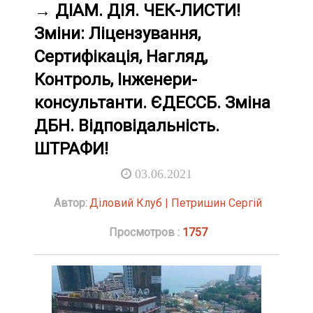
→ ДІАМ. ДІЯ. ЧЕК-ЛИСТИ!
Зміни: Ліцензування,
Сертифікація, Нагляд,
Контроль, Інженери-
консультанти. ЄДЕССБ. Зміна
ДБН. Відповідальність.
ШТРАФИ!
03.06.2021
Автор:
Діловий Клуб | Петришин Сергій
Просмотров :
1757