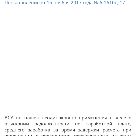
Постановление от 15 ноября 2017 года № 6-1610цс17
ВСУ не нашел неодинакового применения в деле о
взыскании задолженности по заработной плате,
среднего заработка за время задержки расчета при
увольнении с предприятия переведенного из зоны