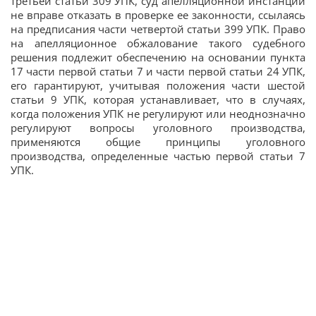
третьей статьи 309 УПК, суд апелляционной инстанции
не вправе отказать в проверке ее законности, ссылаясь
на предписания части четвертой статьи 399 УПК. Право
на апелляционное обжалование такого судебного
решения подлежит обеспечению на основании пункта
17 части первой статьи 7 и части первой статьи 24 УПК,
его гарантируют, учитывая положения части шестой
статьи 9 УПК, которая устанавливает, что в случаях,
когда положения УПК не регулируют или неоднозначно
регулируют вопросы уголовного производства,
применяются общие принципы уголовного
производства, определенные частью первой статьи 7
УПК.