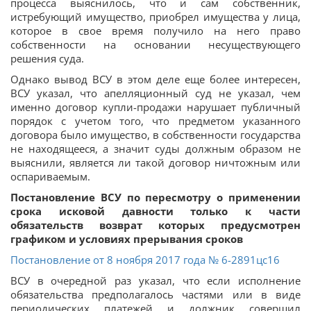
процесса выяснилось, что и сам собственник,
истребующий имущество, приобрел имущества у лица,
которое в свое время получило на него право
собственности на основании несуществующего
решения суда.
Однако вывод ВСУ в этом деле еще более интересен,
ВСУ указал, что апелляционный суд не указал, чем
именно договор купли-продажи нарушает публичный
порядок с учетом того, что предметом указанного
договора было имущество, в собственности государства
не находящееся, а значит суды должным образом не
выяснили, является ли такой договор ничтожным или
оспариваемым.
Постановление ВСУ по пересмотру о применении
срока исковой давности только к части
обязательств возврат которых предусмотрен
графиком и условиях прерывания сроков
Постановление от 8 ноября 2017 года № 6-2891цс16
ВСУ в очередной раз указал, что если исполнение
обязательства предполагалось частями или в виде
периодических платежей и должник совершил