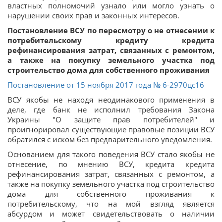
властных полномочий узнало или могло узнать о
нарушении своих прав и законных интересов.
Постановление ВСУ по пересмотру о не отнесении к
потребительскому кредиту кредита
рефинансирования затрат, связанных с ремонтом,
а также на покупку земельного участка под
строительство дома для собственного проживания
Постановление от 15 ноября 2017 года № 6-2970цс16
ВСУ якобы не находя неодинакового применения в
деле, где банк не исполнил требования Закона
Украины "О защите прав потребителей" и
проигнорировал существующие правовые позиции ВСУ
обратился с иском без предварительного уведомления.
Основанием для такого поведения ВСУ стало якобы не
отнесение, по мнению ВСУ, кредита кредита
рефинансирования затрат, связанных с ремонтом, а
также на покупку земельного участка под строительство
дома для собственного проживания к
потребительскому, что на мой взгляд является
абсурдом и может свидетельствовать о наличии