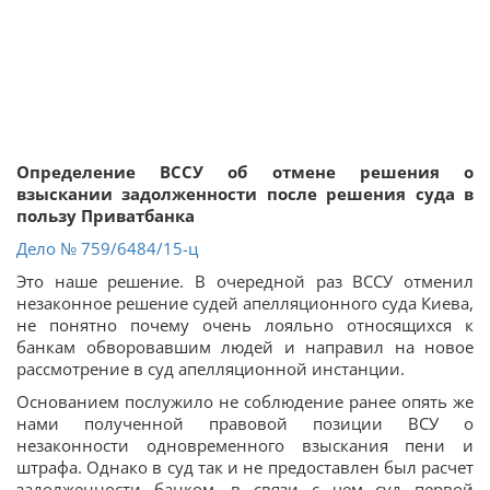
Определение ВССУ об отмене решения о
взыскании задолженности после решения суда в
пользу Приватбанка
Дело
№ 759/6484/15-ц
Это наше решение. В очередной раз ВССУ отменил
незаконное решение судей апелляционного суда Киева,
не понятно почему очень лояльно относящихся к
банкам обворовавшим людей и направил на новое
рассмотрение в суд апелляционной инстанции.
Основанием послужило не соблюдение ранее опять же
нами полученной правовой позиции ВСУ о
незаконности одновременного взыскания пени и
штрафа. Однако в суд так и не предоставлен был расчет
задолженности банком, в связи с чем суд первой