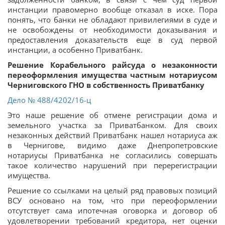
инстанции правомерно вообще отказал в иске. Пора
понять, что банки не обладают привилегиями в суде и
не освобождены от необходимости доказывания и
предоставления доказательств еще в суд первой
инстанции, а особенно Приватбанк.
Решение Корабельного райсуда о незаконности
переоформления имущества частным нотариусом
Черниговского ГНО в собственность Приватбанку
Дело
№ 488/4202/16-ц
Это наше решение об отмене регистрации дома и
земельного участка за Приватбанком. Для своих
незаконных действий Приватбанк нашел нотариуса аж
в Чернигове, видимо даже Днепропетровские
нотариусы Приватбанка не согласились совершать
такое количество нарушений при перерегистрации
имущества.
Решение со ссылками на целый ряд правовых позиций
ВСУ основано на том, что при переоформлении
отсутствует сама ипотечная оговорка и договор об
удовлетворении требований кредитора, нет оценки