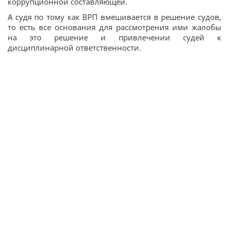
коррупционной составляющей.
А судя по тому как ВРП вмешивается в решение судов,
то есть все основания для рассмотрения ими жалобы
на это решение и привлечении судей к
дисциплинарной ответственности.