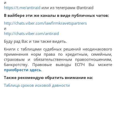
и
https://t.me/antiraid
или из телеграмм @antiraid
В вайбере эти же каналы в виде публичных чатов:
http://chats.viber.com/lawfirmkravetspartners
и
http://chats.viber.com/antiraid
Буду рад Вас и там также видеть.
Книги с таблицами судебных решений неодинакового
применения норм права по кредитным, семейным,
страховым и обязательственным правоотношениям,
банкротству. Правовые выводы ЕСПЧ Вы можете
приобрести здесь
.
Также рекомендую обратить внимание на:
Таблица сроков исковой давности