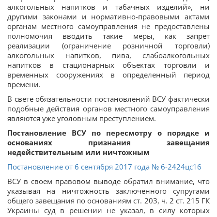
алкогольных напитков и табачных изделий», ни
другими законами и нормативно-правовыми актами
органам местного самоуправления не предоставлены
полномочия вводить такие меры, как запрет
реализации (ограничение розничной торговли)
алкогольных напитков, пива, слабоалкогольных
напитков в стационарных объектах торговли и
временных сооружениях в определенный период
времени.
В свете обязательности постановлений ВСУ фактически
подобные действия органов местного самоуправления
являются уже уголовным преступлением.
Постановление ВСУ по пересмотру о порядке и
основаниях признания завещания
недействительным или ничтожным
Постановление от 6 сентября 2017 года № 6-2424цс16
ВСУ в своем правовом выводе обратил внимание, что
указывая на ничтожность заключенного супругами
общего завещания по основаниям ст. 203, ч. 2 ст. 215 ГК
Украины суд в решении не указал, в силу которых