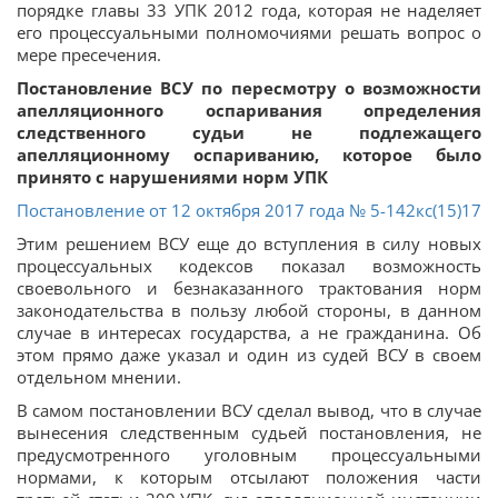
порядке главы 33 УПК 2012 года, которая не наделяет
его процессуальными полномочиями решать вопрос о
мере пресечения.
Постановление ВСУ по пересмотру о возможности
апелляционного оспаривания определения
следственного судьи не подлежащего
апелляционному оспариванию, которое было
принято с нарушениями норм УПК
Постановление от 12 октября 2017 года № 5-142кс(15)17
Этим решением ВСУ еще до вступления в силу новых
процессуальных кодексов показал возможность
своевольного и безнаказанного трактования норм
законодательства в пользу любой стороны, в данном
случае в интересах государства, а не гражданина. Об
этом прямо даже указал и один из судей ВСУ в своем
отдельном мнении.
В самом постановлении ВСУ сделал вывод, что в случае
вынесения следственным судьей постановления, не
предусмотренного уголовным процессуальными
нормами, к которым отсылают положения части