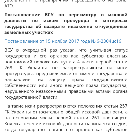
АТО.
Постановление ВСУ по пересмотру о исковой
давности по искам прокурора в интересах
государства об возврате незаконно отчужденных
земельных участках
Постановление от 15 ноября 2017 года № 6-2304цс16
ВСУ в очередной раз указал, что учитывая статус
государства и его органов как субъектов властных
полномочий положения пункта 4 части первой статьи
268 ГК Украины не распространяются на иски
прокуратуры, предъявляемые от имени государства и
направлены на защиту права государственной
собственности или иного вещного права государства,
нарушенного незаконными правовыми актами органа
государственной власти.
На такие иски распространяются положения статьи 257
ГК Украины относительно общей исковой давности, а
на основании части первой статьи 261 настоящего
Кодекса течение исковой давности начинается со дня,
когда государство в лице его органов как субъектов