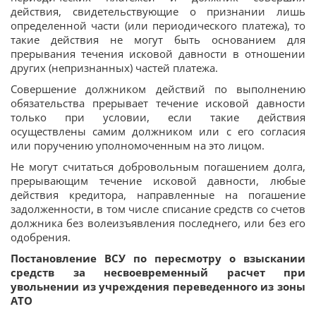
действия, свидетельствующие о признании лишь
определенной части (или периодического платежа), то
такие действия не могут быть основанием для
прерывания течения исковой давности в отношении
других (непризнанных) частей платежа.
Совершение должником действий по выполнению
обязательства прерывает течение исковой давности
только при условии, если такие действия
осуществлены самим должником или с его согласия
или поручению уполномоченным на это лицом.
Не могут считаться добровольным погашением долга,
прерывающим течение исковой давности, любые
действия кредитора, направленные на погашение
задолженности, в том числе списание средств со счетов
должника без волеизъявления последнего, или без его
одобрения.
Постановление ВСУ по пересмотру о взыскании
средств за несвоевременный расчет при
увольнении из учреждения переведенного из зоны
АТО