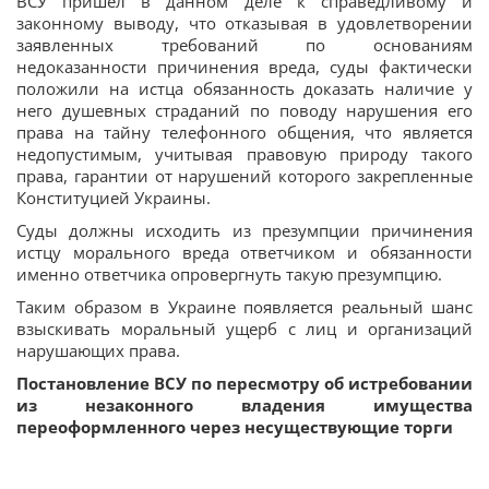
ВСУ пришел в данном деле к справедливому и
законному выводу, что отказывая в удовлетворении
заявленных требований по основаниям
недоказанности причинения вреда, суды фактически
положили на истца обязанность доказать наличие у
него душевных страданий по поводу нарушения его
права на тайну телефонного общения, что является
недопустимым, учитывая правовую природу такого
права, гарантии от нарушений которого закрепленные
Конституцией Украины.
Суды должны исходить из презумпции причинения
истцу морального вреда ответчиком и обязанности
именно ответчика опровергнуть такую презумпцию.
Таким образом в Украине появляется реальный шанс
взыскивать моральный ущерб с лиц и организаций
нарушающих права.
Постановление ВСУ по пересмотру об истребовании
из незаконного владения имущества
переоформленного через несуществующие торги