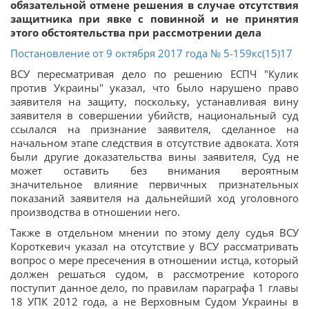
обязательной отмене решения в случае отсутствия
защитника при явке с повинной и не принятия
этого обстоятельства при рассмотрении дела
Постановление от 9 октября 2017 года № 5-159кс(15)17
ВСУ пересматривая дело по решению ЕСПЧ "Кулик
против Украины" указал, что было нарушено право
заявителя на защиту, поскольку, устанавливая вину
заявителя в совершении убийств, национальный суд
ссылался на признание заявителя, сделанное на
начальном этапе следствия в отсутствие адвоката. Хотя
были другие доказательства вины заявителя, Суд не
может оставить без внимания вероятным
значительное влияние первичных признательных
показаний заявителя на дальнейший ход уголовного
производства в отношении него.
Также в отдельном мнении по этому делу судья ВСУ
Короткевич указал на отсутствие у ВСУ рассматривать
вопрос о мере пресечения в отношении истца, который
должен решаться судом, в рассмотрение которого
поступит данное дело, по правилам параграфа 1 главы
18 УПК 2012 года, а не Верховным Судом Украины в