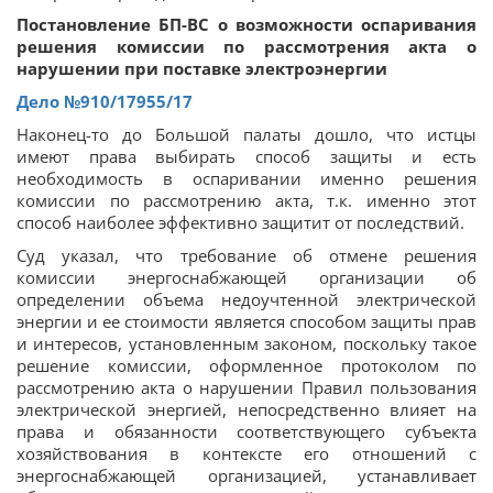
Постановление БП-ВС о возможности оспаривания
решения комиссии по рассмотрения акта о
нарушении при поставке электроэнергии
Дело
№910/17955/17
Наконец-то до Большой палаты дошло, что истцы
имеют права выбирать способ защиты и есть
необходимость в оспаривании именно решения
комиссии по рассмотрению акта, т.к. именно этот
способ наиболее эффективно защитит от последствий.
Суд указал, что требование об отмене решения
комиссии энергоснабжающей организации об
определении объема недоучтенной электрической
энергии и ее стоимости является способом защиты прав
и интересов, установленным законом, поскольку такое
решение комиссии, оформленное протоколом по
рассмотрению акта о нарушении Правил пользования
электрической энергией, непосредственно влияет на
права и обязанности соответствующего субъекта
хозяйствования в контексте его отношений с
энергоснабжающей организацией, устанавливает