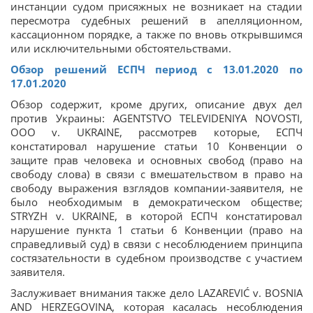
инстанции судом присяжных не возникает на стадии
пересмотра судебных решений в апелляционном,
кассационном порядке, а также по вновь открывшимся
или исключительными обстоятельствами.
Обзор решений ЕСПЧ период с 13.01.2020 по
17.01.2020
Обзор содержит, кроме других, описание двух дел
против Украины: AGENTSTVO TELEVIDENIYA NOVOSTI,
OOO v. UKRAINE, рассмотрев которые, ЕСПЧ
констатировал нарушение статьи 10 Конвенции о
защите прав человека и основных свобод (право на
свободу слова) в связи с вмешательством в право на
свободу выражения взглядов компании-заявителя, не
было необходимым в демократическом обществе;
STRYZH v. UKRAINE, в которой ЕСПЧ констатировал
нарушение пункта 1 статьи 6 Конвенции (право на
справедливый суд) в связи с несоблюдением принципа
состязательности в судебном производстве с участием
заявителя.
Заслуживает внимания также дело LAZAREVIĆ v. BOSNIA
AND HERZEGOVINA, которая касалась несоблюдения