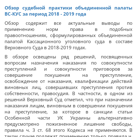
Обзор судебной практики объединенной палаты
ВС-КУС за период 2018 - 2019 года
Обзор содержит все актуальные выводы по
применению норм права в подобных
правоотношениях, сформулированных объединенной
палатой Кассационного уголовного суда в составе
Верховного Суда в 2018-2019 годах.
В обзоре освещены ряд решений, посвященных
вопросам назначения наказания по совокупности
преступлений и совокупности приговоров за
совершение покушения на преступление,
освобождение от наказания, квалификации действий
виновных лиц, совершивших преступления против
собственности, правосудия. В частности, в одном из
решений Верховный Суд отметил, что при назначении
наказания лицам, виновным в совершении покушения
на преступление, за которое в санкции статьи
Особенной части УК Украины альтернативно
предусмотрено пожизненное лишение свободы,
правила ч. 3 ст. 68 этого Кодекса не применяются. В
таком случае подлежат применению только правила ч.