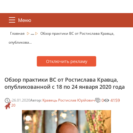
Меню
...
Главная
Обзор практики ВС от Ростислава Кравца,
опубликова...
Отключить рекламу
Обзор практики ВС от Ростислава Кравца,
опубликованной с 18 по 24 января 2020 года
0
4159
26.01.2020
Автор:
Кравець Ростислав Юрійович
20