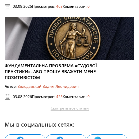
03.08.2026
Просмотров:
463
Коментарии:
0
ФУНДАМЕНТАЛЬНА ПРОБЛЕМА «СУДОВОЇ
ПРАКТИКИ», АБО ПРОШУ ВВАЖАТИ МЕНЕ
ПОЗИТИВІСТОМ
Автор:
Володарский Вадим Леонидович
03.08.2026
Просмотров:
425
Коментарии:
0
Смотреть все статьи
Мы в социальных сетях: