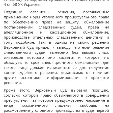
4 ст. 68 УК Украины.
Отдельно освещены решения, посвященные
применению норм уголовного процессуального права
по обеспечению права на защиту, обжалование
постановлений следственных судей, права на
апелляционное и кассационное обжалование,
производстве отдельных следственных действий и
тому подобное. Так, в одном из своих решений
Верховный Суд пришел к выводу, что если решение
следственного судьи вынесено без вызова лица,
интересов которого оно касается и которое его
обжалует, то срок апелляционного обжалования для
такого лица должен исчисляться со дня получения
копии судебного решения, независимо от наличия
других источников информирования о принятом
решении.
Кроме этого, Верховный Суд выразил позицию,
согласно которой право обвиняемого в совершении
преступления, за которое предусмотрено наказание в
виде пожизненного лишения свободы, на
рассмотрение уголовного производства в суде первой