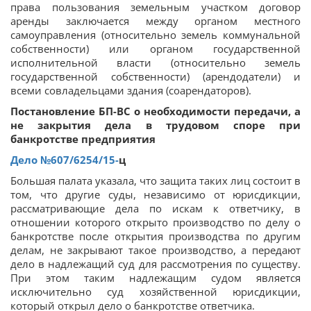
права пользования земельным участком договор
аренды заключается между органом местного
самоуправления (относительно земель коммунальной
собственности) или органом государственной
исполнительной власти (относительно земель
государственной собственности) (арендодатели) и
всеми совладельцами здания (соарендаторов).
Постановление БП-ВС о необходимости передачи, а
не закрытия дела в трудовом споре при
банкротстве предприятия
Дело
№607/6254/15-
ц
Большая палата указала, что защита таких лиц состоит в
том, что другие суды, независимо от юрисдикции,
рассматривающие дела по искам к ответчику, в
отношении которого открыто производство по делу о
банкротстве после открытия производства по другим
делам, не закрывают такое производство, а передают
дело в надлежащий суд для рассмотрения по существу.
При этом таким надлежащим судом является
исключительно суд хозяйственной юрисдикции,
который открыл дело о банкротстве ответчика.