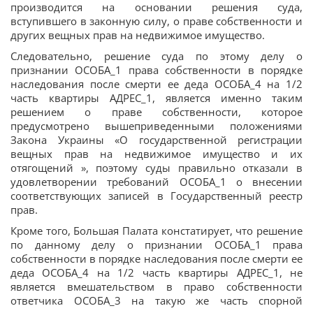
производится на основании решения суда,
вступившего в законную силу, о праве собственности и
других вещных прав на недвижимое имущество.
Следовательно, решение суда по этому делу о
признании ОСОБА_1 права собственности в порядке
наследования после смерти ее деда ОСОБА_4 на 1/2
часть квартиры АДРЕС_1, является именно таким
решением о праве собственности, которое
предусмотрено вышеприведенными положениями
Закона Украины «О государственной регистрации
вещных прав на недвижимое имущество и их
отягощений », поэтому суды правильно отказали в
удовлетворении требований ОСОБА_1 о внесении
соответствующих записей в Государственный реестр
прав.
Кроме того, Большая Палата констатирует, что решение
по данному делу о признании ОСОБА_1 права
собственности в порядке наследования после смерти ее
деда ОСОБА_4 на 1/2 часть квартиры АДРЕС_1, не
является вмешательством в право собственности
ответчика ОСОБА_3 на такую же часть спорной