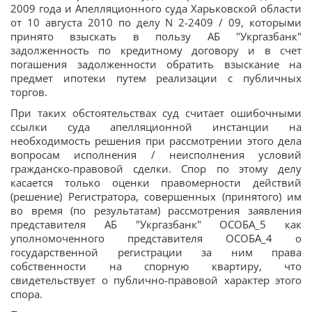
2009 года и Апелляционного суда Харьковской области
от 10 августа 2010 по делу N 2-2409 / 09, которыми
принято взыскать в пользу АБ "Укргазбанк"
задолженность по кредитному договору и в счет
погашения задолженности обратить взыскание на
предмет ипотеки путем реализации с публичных
торгов.
При таких обстоятельствах суд считает ошибочными
ссылки суда апелляционной инстанции на
необходимость решения при рассмотрении этого дела
вопросам исполнения / неисполнения условий
гражданско-правовой сделки. Спор по этому делу
касается только оценки правомерности действий
(решение) Регистратора, совершенных (принятого) им
во время (по результатам) рассмотрения заявления
представителя АБ "Укргазбанк" ОСОБА_5 как
уполномоченного представителя ОСОБА_4 о
государственной регистрации за ним права
собственности на спорную квартиру, что
свидетельствует о публично-правовой характер этого
спора.