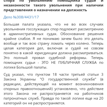
спора по увольнению помощника судьи и
незаконности такого увольнения при наличии
представления о назначении на должность
Дело
№308/4431/17
Большая палата указала, что не во всех случаях
увольнения госслужащих спор подлежит рассмотрению
в административных судах. Обоснование решения
крайне слабое. Я не понимаю зачем было это делать
вообще и так всю страну ломать через колено. Теперь
целая категория дел, включая и судей не совсем
понятно в какой юрисдикции должна рассматриваться.
Это полный провал судебной реформы. Теперь
помощник судьи - ЭТО НЕ ПУБЛИЧНАЯ СЛУЖБА по
логике Большой палаты.
Суд указал, что пунктом 18 части третьей статьи 3
Закона Украины "О государственной службе" (в
редакции, действующей на момент возникновения
спорных правоотношений) установлено, что действие
этого Закона не распространяется на работников
патронатных служб. Правда по такой логике еще на 20
категорий он не распространяется.