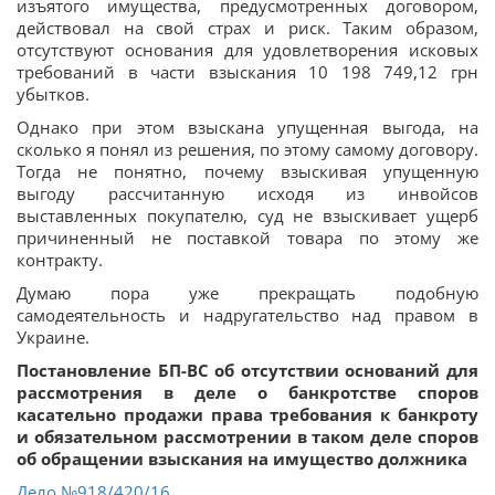
изъятого имущества, предусмотренных договором,
действовал на свой страх и риск. Таким образом,
отсутствуют основания для удовлетворения исковых
требований в части взыскания 10 198 749,12 грн
убытков.
Однако при этом взыскана упущенная выгода, на
сколько я понял из решения, по этому самому договору.
Тогда не понятно, почему взыскивая упущенную
выгоду рассчитанную исходя из инвойсов
выставленных покупателю, суд не взыскивает ущерб
причиненный не поставкой товара по этому же
контракту.
Думаю пора уже прекращать подобную
самодеятельность и надругательство над правом в
Украине.
Постановление БП-ВС об отсутствии оснований для
рассмотрения в деле о банкротстве споров
касательно продажи права требования к банкроту
и обязательном рассмотрении в таком деле споров
об обращении взыскания на имущество должника
Дело
№918/420/16