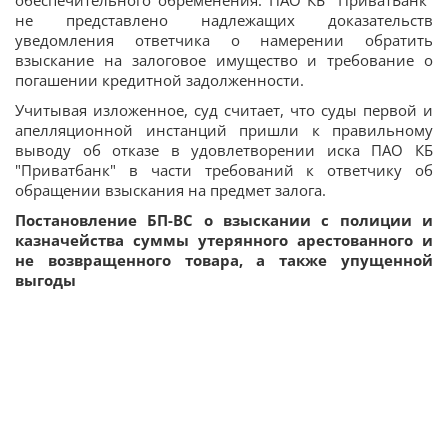
обеспечительного обременения. ПАО КБ "ПриватБанк"
не представлено надлежащих доказательств
уведомления ответчика о намерении обратить
взыскание на залоговое имущество и требование о
погашении кредитной задолженности.
Учитывая изложенное, суд считает, что суды первой и
апелляционной инстанций пришли к правильному
выводу об отказе в удовлетворении иска ПАО КБ
"Приватбанк" в части требований к ответчику об
обращении взыскания на предмет залога.
Постановление БП-ВС о взыскании с полиции и
казначейства суммы утерянного арестованного и
не возвращенного товара, а также упущенной
выгоды