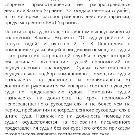
спорные правоотношения не распространялось
действие Закона Украины "О государственной службе",
в то же время распространялось действие гарантий,
предусмотренных КЗоТ Украины.
По сути спора суд указал, что с учетом вышеупомянутых
положений Закона Украины "О судоустройстве и
статусе судей" и пунктов 2, 7, 8 Положения о
помощнике судьи общей юрисдикции помощник судьи
- это работник патронатной службы в суде, который
обеспечивает выполнение судьей полномочий по
осуществлению правосудия. Судьи самостоятельно
осуществляют подбор помощников. Помощник судьи
назначается на должность и освобождается от
должности руководителем аппарата соответствующего
суда по представлению судьи. Помощник судьи
назначается на должность на срок полномочий
непосредственного руководителя и не более чем на
период пребывания непосредственного руководителя в
штате суда. Назначение на должность помощника
судьи осуществляется на основании письменного
представления судьи без конкурсного отбора приказом
руководителя аппарата соответствующего суда.