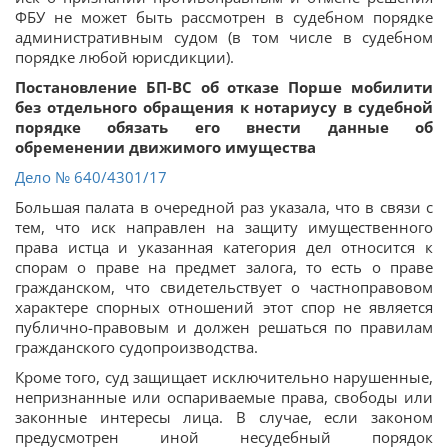
ФБУ не может быть рассмотрен в судебном порядке
административным судом (в том числе в судебном
порядке любой юрисдикции).
Постановление БП-ВС об отказе Порше мобилити
без отдельного обращения к нотариусу в судебной
порядке обязать его внести данные об
обременении движимого имущества
Дело
№ 640/4301/17
Большая палата в очередной раз указала, что в связи с
тем, что иск направлен на защиту имущественного
права истца и указанная категория дел относится к
спорам о праве на предмет залога, то есть о праве
гражданском, что свидетельствует о частноправовом
характере спорных отношений этот спор не является
публично-правовым и должен решаться по правилам
гражданского судопроизводства.
Кроме того, суд защищает исключительно нарушенные,
непризнанные или оспариваемые права, свободы или
законные интересы лица. В случае, если законом
предусмотрен иной несудебный порядок