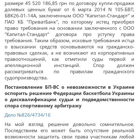
размере 45 520 186,85 грн по договору купли-продажи
долевых ценных бумаг от 6 марта 2014 N 105-БВТ;
БВК26-01-14А, заключенным ООО "Капитал-Стандарт" и
ПАО КБ "ПриватБанк", по которому истец приобрел
право требования на основании заключенного с ООО
"Капитал-Стандарт" договора про уступку права
требования. Таким образом, исковые требования истца
о взыскании средств основываются на гражданско-
правовых сделках, а не возникают из корпоративных
правоотношений, как отметили суды первой и
апелляционной инстанций. Спор должен
рассматриваться по правилам гражданского
судопроизводства.
Постановление БП-ВС о невозможности в Украине
оспорить решение Федерации баскетбола Украины
о дисквалификации судьи и подведомственности
спора спортивному арбитражу
Дело
№826/4734/16
На мой взгляд решение довольно сомнительное.
Последствием его может быть отсутствие реальной
возможности защитить свои права участникам любой