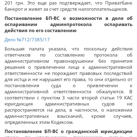
201 грн. Это еще раз подтверждает, что Приватбанк
банкрот и живет за счет средств налогоплательщиков.
Постановление БП-ВС о возможности в деле об
оспаривании админпротокола оспаривать
действия по его составлению
Дело
№712/7385/17
Большая палата указала, что поскольку действия
ответчиков по составлению протокола об
административном правонарушении без принятия
решения о привлечении лица к административной
ответственности не порождают правовых последствий
для истца и не нарушают его права, то они отдельно от
постановления суда о привлечении к
административной ответственности обжалуются. В
соответствии с пунктом 3 части второй статьи 19 КАС
юрисдикция административных судов не
распространяется на дела, в частности, о наложении
административных взысканий, кроме случаев,
определенных этим Кодексом.
Постановление БП-ВС о гражданской юрисдикции