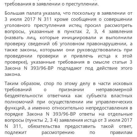
требования в заявлении о преступлении.
Большая палата указала, что поскольку в заявлении от
3 июля 2017 N 311 кроме сообщения о совершении
уголовного преступления истец просил рассмотреть
вопросы, указанные в пунктах 2, 3, 4 заявления
(назвать лиц, которые инициировали и выполнили
проверку сведений об уголовном правонарушении, а
также законы, которыми они руководствовались при
проведении проверки и привлечь истца к этой
проверке), указанные требования в смысле статьи 3
Закона N 393/96-ВР подпадают под действие этого
закона.
Таким образом, спор по этому делу в части исковых
требований о признании неправомерной
бездеятельности ответчика как субъекта властных
полномочий при осуществлении им управленческих
функций, а именно относительно непредоставления в
порядке Закона N 393/96-ВР ответы на отдельные
вопросы (пункты 2, 3 4) заявления истца от 3 июля 2017
N 311, обязательства предоставить такой ответ,
подлежит рассмотрению по правилам