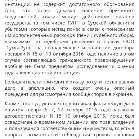
инстанции не содержит достаточного обоснования
того, что истец доказал наличие причинно-
следственной связи между действиями органов
государства (в том числе ГУНП в Сумской области) и
убытками, которые истец понес в связи с понесением
им дополнительных расходов (пени , судебного сбора),
взимаемых по судебному решению в пользу ООО
"Сумы-Руно" за ненадлежащее исполнение договора
поставки N 15 от 10 октября 2016 года; наличие в этом
случае составляющих гражданского правонарушения
вообще не была предметом исследования и оценки
суда апелляционной инстанции.
Большая палата приходит к отказу по сути не направляя
дело в апелляцию, что создает очень опасный
прецедент для рассмотрения вообще споров в Украине.
Кроме того суд указал что, учитывая фактическую дату
изъятия товара (6, 7, 17 октября 2016 года) заключая
договор поставки N 15 10 октября 2016, истец был
осведомлен о временном лишении его прав владения
и пользования соответствующим имуществом, то есть в
вопросе возможности соблюдения сроков поставки