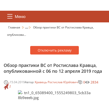
Меню
...
Главная
Обзор практики ВС от Ростислава Кравца,
опубликова...
Отключить рекламу
Обзор практики ВС от Ростислава Кравца,
опубликованной с 06 по 12 апреля 2019 года
0
2834
15.04.2019
Автор:
Кравець Ростислав Юрійович
2