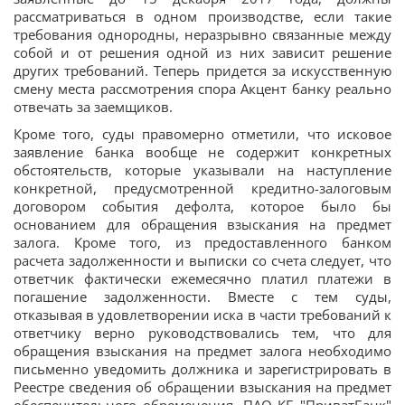
рассматриваться в одном производстве, если такие
требования однородны, неразрывно связанные между
собой и от решения одной из них зависит решение
других требований. Теперь придется за искусственную
смену места рассмотрения спора Акцент банку реально
отвечать за заемщиков.
Кроме того, суды правомерно отметили, что исковое
заявление банка вообще не содержит конкретных
обстоятельств, которые указывали на наступление
конкретной, предусмотренной кредитно-залоговым
договором события дефолта, которое было бы
основанием для обращения взыскания на предмет
залога. Кроме того, из предоставленного банком
расчета задолженности и выписки со счета следует, что
ответчик фактически ежемесячно платил платежи в
погашение задолженности. Вместе с тем суды,
отказывая в удовлетворении иска в части требований к
ответчику верно руководствовались тем, что для
обращения взыскания на предмет залога необходимо
письменно уведомить должника и зарегистрировать в
Реестре сведения об обращении взыскания на предмет