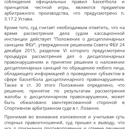
соблюдения официальных правил баскетбола и
принципов честной игры, являются предметом
арбитражного производства, что предусмотрено п.
3.17.2 Устава.
Кроме того, суд считает необходимым отметить, что на
время рассмотрения дела судом кассационной
инстанции действует "Положение о дисциплинарных
санкциях ФБУ", утвержденное решением Совета ФБУ 24
декабря 2015, разделом VI которого предусмотрена
процедура рассмотрения дел о дисциплинарных
правонарушениях и принятия решения о наложении
дисциплинарных санкций по обращению любого лица,
обладающего информацией о проведении субъектом в
сфере баскетбола дисциплинарного правонарушения.
Также в ст. 30 этого Положения определено, что
решение, принятое по результатам рассмотрения
жалобы о дисциплинарном правонарушении, может
быть обжаловано заинтересованной стороной в
Спортивном арбитражном суде в г. Лозанне.
Принимая во внимание изложенное и учитывая суть
спорных правоотношений, суд пришел к выводу, что
иск о признании противоправным и отмене решения