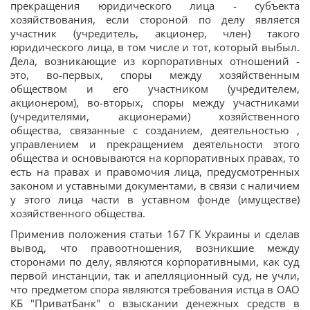
прекращения юридического лица - субъекта
хозяйствования, если стороной по делу является
участник (учредитель, акционер, член) такого
юридического лица, в том числе и тот, который выбыл.
Дела, возникающие из корпоративных отношений -
это, во-первых, споры между хозяйственным
обществом и его участником (учредителем,
акционером), во-вторых, споры между участниками
(учредителями, акционерами) хозяйственного
общества, связанные с созданием, деятельностью ,
управлением и прекращением деятельности этого
общества и основываются на корпоративных правах, то
есть на правах и правомочия лица, предусмотренных
законом и уставными документами, в связи с наличием
у этого лица части в уставном фонде (имуществе)
хозяйственного общества.
Применив положения статьи 167 ГК Украины и сделав
вывод, что правоотношения, возникшие между
сторонами по делу, являются корпоративными, как суд
первой инстанции, так и апелляционный суд, не учли,
что предметом спора являются требования истца в ОАО
КБ "ПриватБанк" о взыскании денежных средств в