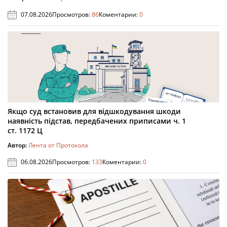
07.08.2026
Просмотров:
86
Коментарии:
0
Якщо суд встановив для відшкодування шкоди
наявність підстав, передбачених приписами ч. 1
ст. 1172 Ц
Автор:
Лента от Протокола
06.08.2026
Просмотров:
133
Коментарии:
0