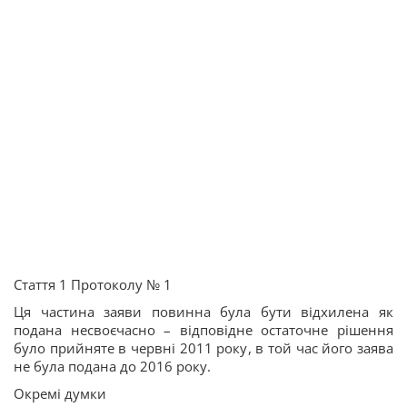
Стаття 1 Протоколу № 1
Ця частина заяви повинна була бути відхилена як
подана несвоєчасно – відповідне остаточне рішення
було прийняте в червні 2011 року, в той час його заява
не була подана до 2016 року.
Окремі думки