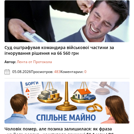
Суд оштрафував командира військової частини за
ігнорування рішення на 66 560 грн
Автор:
Лента от Протокола
05.08.2026
Просмотров:
483
Коментарии:
0
Чоловік помер, але позика залишилася: як фраза