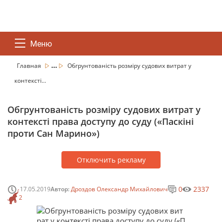
Меню
...
Главная
Обгрунтованість розміру судових витрат у
контексті...
Обгрунтованість розміру судових витрат у
контексті права доступу до суду («Паскіні
проти Сан Марино»)
Отключить рекламу
0
2337
17.05.2019
Автор:
Дроздов Олександр Михайлович
2