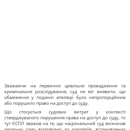
Зважаючи на первинне цивільне провадження та
кримінальне розслідування, суд не міг виявити, що
обмеження у поданні апеляції було непропорційним
або порушило право на доступ до суду.
Що стосується судових витрат у контексті
стверджуваного порушення права на доступ до суду, то
тут ЄСПЛ зважив на те, що національний суд визначав
загальну суму відповідно до критеріїв, встановлених