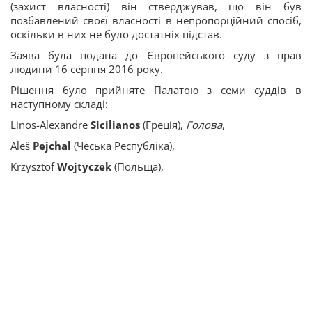
(захист власності) він стверджував, що він був
позбавлений своєї власності в непропорційний спосіб,
оскільки в них не було достатніх підстав.
Заява була подана до Європейського суду з прав
людини 16 серпня 2016 року.
Рішення було прийняте Палатою з семи суддів в
наступному складі:
Linos-Alexandre
Sicilianos
(Греція),
Голова
,
Aleš
Pejchal
(Чеська Республіка),
Krzysztof
Wojtyczek
(Польща),