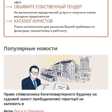
офис
ОБЪЯВИТЕ СОБСТВЕННЫЙ ТЕНДЕР
На выполнение юридической услуги и получите самое
выгодное предложение
КАТАЛОГ ЮРИСТОВ
Поиск исполнителя для решения Вашей проблемы по
фильтрам, показателям и рейтингу
Популярные новости
Право співвласника багатоквартирного будинку на
судовий захист прибудинкової території не
залежить в
Автор:
Лента от Протокола