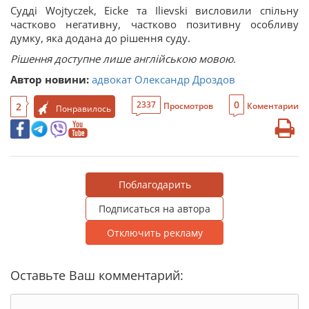
Судді Wojtyczek, Eicke та Ilievski висловили спільну
частково негативну, частково позитивну особливу
думку, яка додана до рішення суду.
Рішення доступне лише англійською мовою.
Автор новини:
адвокат Олександр Дроздов
0
2337
2
Просмотров
Коментарии
Понравилось
Поблагодарить
Подписаться на автора
Отключить рекламу
Оставьте Ваш комментарий: