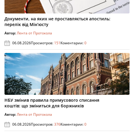
Документи, на яких не проставляється апостиль:
перелік від Мін’юсту
Автор:
Лента от Протокола
06.08.2026
Просмотров:
151
Коментарии:
0
НБУ змінив правила примусового списання
коштів: що зміниться для боржників
Автор:
Лента от Протокола
06.08.2026
Просмотров:
376
Коментарии:
0