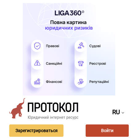
RU
Зарегистрироваться
Войти