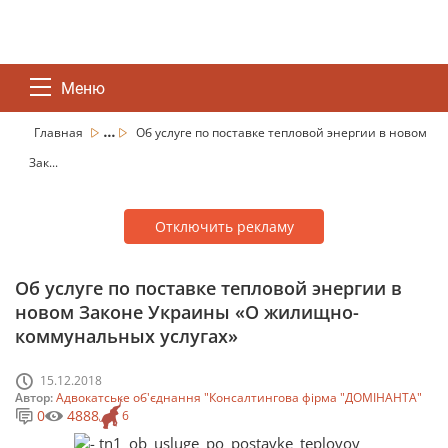
Меню
...
Главная
Об услуге по поставке тепловой энергии в новом
Зак...
Отключить рекламу
Об услуге по поставке тепловой энергии в
новом Законе Украины «О жилищно-
коммунальных услугах»
15.12.2018
Автор:
Адвокатське об'єднання "Консалтингова фірма "ДОМІНАНТА"
0
4888
6