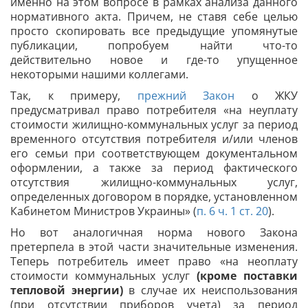
именно на этом вопросе в рамках анализа данного
нормативного акта. Причем, не ставя себе целью
просто скопировать все предыдущие упомянутые
публикации, попробуем найти что-то
действительно новое и где-то упущенное
некоторыми нашими коллегами.
Так, к примеру,
прежний Закон
о ЖКУ
предусматривал право потребителя «на неуплату
стоимости жилищно-коммунальных услуг за период
временного отсутствия потребителя и/или членов
его семьи при соответствующем документальном
оформлении, а также за период фактического
отсутствия жилищно-коммунальных услуг,
определенных договором в порядке, установленном
Кабинетом Министров Украины» (
п. 6 ч. 1 ст. 20
).
Но вот аналогичная норма нового Закона
претерпела в этой части значительные изменения.
Теперь потребитель имеет право «на неоплату
стоимости коммунальных услуг
(кроме поставки
тепловой энергии)
в случае их неиспользования
(при отсутствии приборов учета) за период