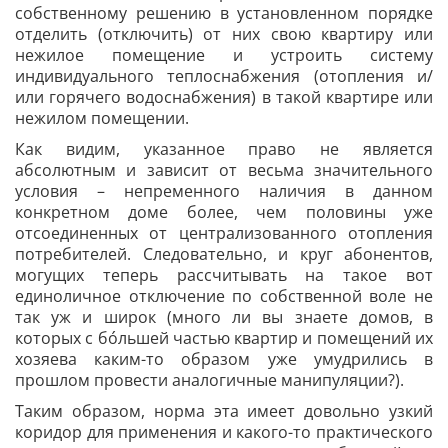
собственному решению в установленном порядке
отделить (отключить) от них свою квартиру или
нежилое помещение и устроить систему
индивидуального теплоснабжения (отопления и/
или горячего водоснабжения) в такой квартире или
нежилом помещении.
Как видим, указанное право не является
абсолютным и зависит от весьма значительного
условия – непременного наличия в данном
конкретном доме более, чем половины уже
отсоединенных от централизованного отопления
потребителей. Следовательно, и круг абонентов,
могущих теперь рассчитывать на такое вот
единоличное отключение по собственной воле не
так уж и широк (много ли вы знаете домов, в
которых с бо́льшей частью квартир и помещений их
хозяева каким-то образом уже умудрились в
прошлом провести аналогичные манипуляции?).
Таким образом, норма эта имеет довольно узкий
коридор для применения и какого-то практического