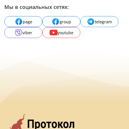
Мы в социальных сетях:
page
group
telegram
viber
youtube