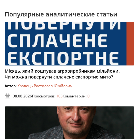
Популярные аналитические статьи
Місяць, який коштував агровиробникам мільйони.
Чи можна повернути сплачене експортне мито?
Автор:
Кравець Ростислав Юрійович
08.08.2026
Просмотров:
103
Коментарии:
0