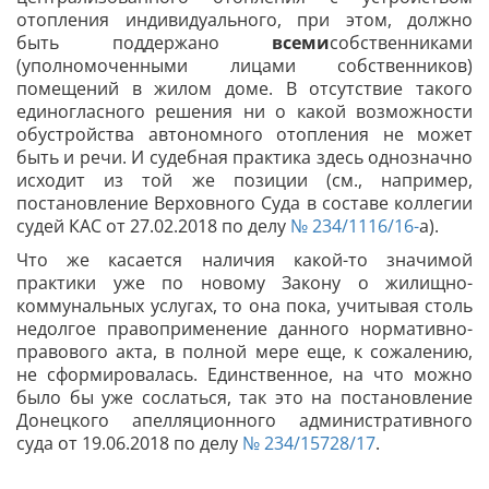
отопления индивидуального, при этом, должно
быть поддержано
всеми
собственниками
(уполномоченными лицами собственников)
помещений в жилом доме. В отсутствие такого
единогласного решения ни о какой возможности
обустройства автономного отопления не может
быть и речи. И судебная практика здесь однозначно
исходит из той же позиции (см., например,
постановление Верховного Суда в составе коллегии
судей КАС от 27.02.2018 по делу
№ 234/1116/16-
а).
Что же касается наличия какой-то значимой
практики уже по новому Закону о жилищно-
коммунальных услугах, то она пока, учитывая столь
недолгое правоприменение данного нормативно-
правового акта, в полной мере еще, к сожалению,
не сформировалась. Единственное, на что можно
было бы уже сослаться, так это на постановление
Донецкого апелляционного административного
суда от 19.06.2018 по делу
№ 234/15728/17
.