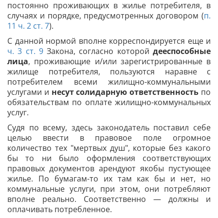
постоянно проживающих в жилье потребителя, в
случаях и порядке, предусмотренных договором (
п.
11 ч. 2 ст. 7
).
С данной нормой вполне корреспондируется еще и
ч. 3 ст. 9
Закона, согласно которой
дееспособные
лица
, проживающие и/или зарегистрированные в
жилище потребителя, пользуются наравне с
потребителем всеми жилищно-коммунальными
услугами и
несут солидарную ответственность
по
обязательствам по оплате жилищно-коммунальных
услуг.
Судя по всему, здесь законодатель поставил себе
целью ввести в правовое поле огромное
количество тех "мертвых душ", которые без какого
бы то ни было оформления соответствующих
правовых документов арендуют якобы пустующее
жилье. По бумагам-то их там как бы и нет, но
коммунальные услуги, при этом, они потребляют
вполне реально. Соответственно — должны и
оплачивать потребленное.