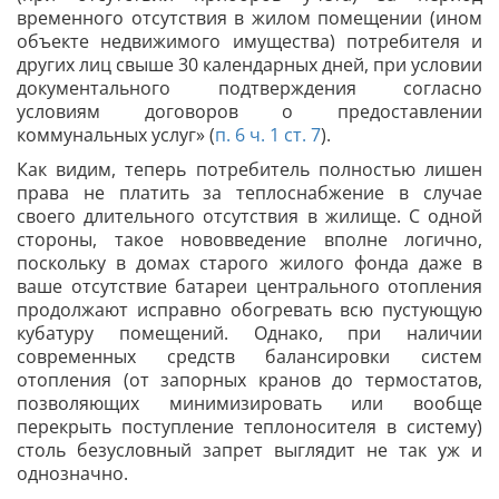
временного отсутствия в жилом помещении (ином
объекте недвижимого имущества) потребителя и
других лиц свыше 30 календарных дней, при условии
документального подтверждения согласно
условиям договоров о предоставлении
коммунальных услуг» (
п. 6 ч. 1 ст. 7
).
Как видим, теперь потребитель полностью лишен
права не платить за теплоснабжение в случае
своего длительного отсутствия в жилище. С одной
стороны, такое нововведение вполне логично,
поскольку в домах старого жилого фонда даже в
ваше отсутствие батареи центрального отопления
продолжают исправно обогревать всю пустующую
кубатуру помещений. Однако, при наличии
современных средств балансировки систем
отопления (от запорных кранов до термостатов,
позволяющих минимизировать или вообще
перекрыть поступление теплоносителя в систему)
столь безусловный запрет выглядит не так уж и
однозначно.