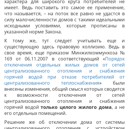
характера для широкого круга потребителей не
имеет. Ведь поставить это самое ее применение,
что называется, – на поток все равно не удастся в
силу малочисленности домов с такими идеальными
исходными условиями, которые прописаны в
указанной норме Закона.
К тому же, тут следует учитывать еще и
существующую здесь правовую коллизию. Ведь в
свое время, еще приказом Минжилкоммунхоза №
169 от 06.11.2007 в соответствующий «
Порядок
отключения отдельных жилых домов от сетей
централизованного отопления и снабжения
горячей водой при отказе потребителей от
централизованного теплоснабжения
» были
внесены изменения, общий смысл которых сводится
к возможности отключения от сетей
централизованного отопления и снабжения
горячей водой
только целого жилого дома
, а не
его отдельных помещений.
Решение же об отключении дома от системы
централизованного отопления с устройством