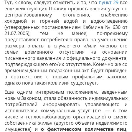
Тут, к слову, следует отметить и то, что
пункт 29
все
еще действующих Правил предоставления услуг по
централизованному отоплению, снабжению
холодной и горячей водой и водоотведению
(утвержденных постановлением Кабмина № 630 от
21.07.2005), тем не менее, по-прежнему
предоставляет потребителю право на уменьшение
размера оплаты в случае его и/или членов его
семьи временного отсутствия на основании
письменного заявления и официального документа,
подтверждающего его/их отсутствие. Конечно же со
временем данный подзаконный акт будет приведен
в соответствие с новым профильным законом,
однако пока такая коллизия существует.
Еще одним интересным положением, введенным
новым Законом, стала обязанность индивидуальных
потребителей информировать управляющего и
исполнителей коммунальных услуг (т.е. — в том
числе и теплоснабжающую организацию) о смене
собственника жилья (другого объекта недвижимого
имущества) и
о фактическом количестве лиц
,