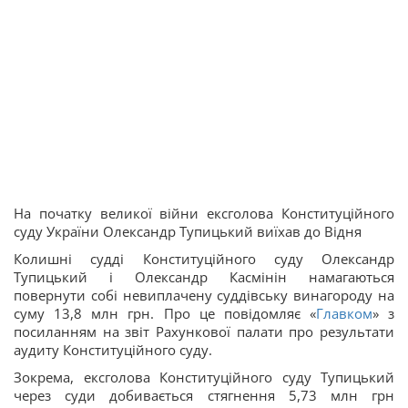
На початку великої війни ексголова Конституційного
суду України Олександр Тупицький виїхав до Відня
Колишні судді Конституційного суду Олександр
Тупицький і Олександр Касмінін намагаються
повернути собі невиплачену суддівську винагороду на
суму 13,8 млн грн. Про це повідомляє «
Главком
» з
посиланням на звіт Рахункової палати про результати
аудиту Конституційного суду.
Зокрема, ексголова Конституційного суду Тупицький
через суди добивається стягнення 5,73 млн грн