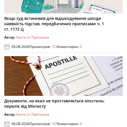
Якщо суд встановив для відшкодування шкоди
наявність підстав, передбачених приписами ч. 1
ст. 1172 Ц
Автор:
Лента от Протокола
06.08.2026
Просмотров:
123
Коментарии:
0
Документи, на яких не проставляється апостиль:
перелік від Мін’юсту
Автор:
Лента от Протокола
06.08.2026
Просмотров:
147
Коментарии:
0