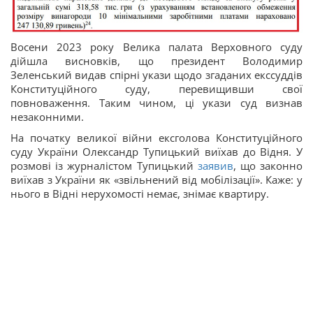
Восени 2023 року Велика палата Верховного суду
дійшла висновків, що президент Володимир
Зеленський видав спірні укази щодо згаданих екссуддів
Конституційного суду, перевищивши свої
повноваження. Таким чином, ці укази суд визнав
незаконними.
На початку великої війни ексголова Конституційного
суду України Олександр Тупицький виїхав до Відня. У
розмові із журналістом Тупицький
заявив
, що законно
виїхав з України як «звільнений від мобілізації». Каже: у
нього в Відні нерухомості немає, знімає квартиру.