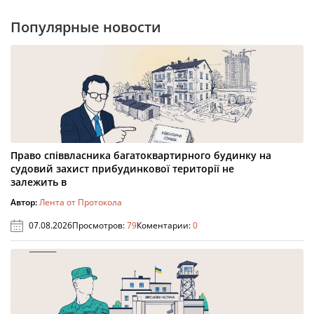
Популярные новости
Право співвласника багатоквартирного будинку на
судовий захист прибудинкової території не
залежить в
Автор:
Лента от Протокола
07.08.2026
Просмотров:
79
Коментарии:
0