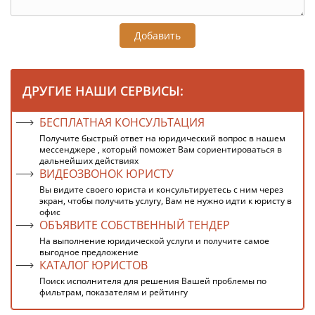
Добавить
ДРУГИЕ НАШИ СЕРВИСЫ:
БЕСПЛАТНАЯ КОНСУЛЬТАЦИЯ
Получите быстрый ответ на юридический вопрос в нашем
мессенджере , который поможет Вам сориентироваться в
дальнейших действиях
ВИДЕОЗВОНОК ЮРИСТУ
Вы видите своего юриста и консультируетесь с ним через
экран, чтобы получить услугу, Вам не нужно идти к юристу в
офис
ОБЪЯВИТЕ СОБСТВЕННЫЙ ТЕНДЕР
На выполнение юридической услуги и получите самое
выгодное предложение
КАТАЛОГ ЮРИСТОВ
Поиск исполнителя для решения Вашей проблемы по
фильтрам, показателям и рейтингу