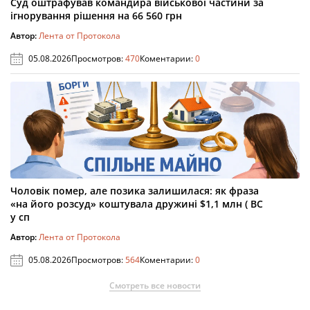
Суд оштрафував командира військової частини за
ігнорування рішення на 66 560 грн
Автор:
Лента от Протокола
05.08.2026
Просмотров:
470
Коментарии:
0
Чоловік помер, але позика залишилася: як фраза
«на його розсуд» коштувала дружині $1,1 млн ( ВС
у сп
Автор:
Лента от Протокола
05.08.2026
Просмотров:
564
Коментарии:
0
Смотреть все новости