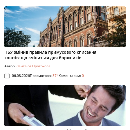
НБУ змінив правила примусового списання
коштів: що зміниться для боржників
Автор:
Лента от Протокола
06.08.2026
Просмотров:
374
Коментарии:
0