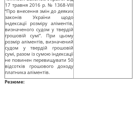
17 травня 2016 р. № 1368-VIII
“Про внесення змін до деяких
законів України щодо
індексації розміру аліментів,
визначеного судом у твердій
грошовій сумі”. При цьому
розмір аліментів, визначений
судом у твердій грошовій
сумі, разом із сумою індексації
не повинен перевищувати 50
відсотків грошового доходу
платника аліментів.
Резюме
: