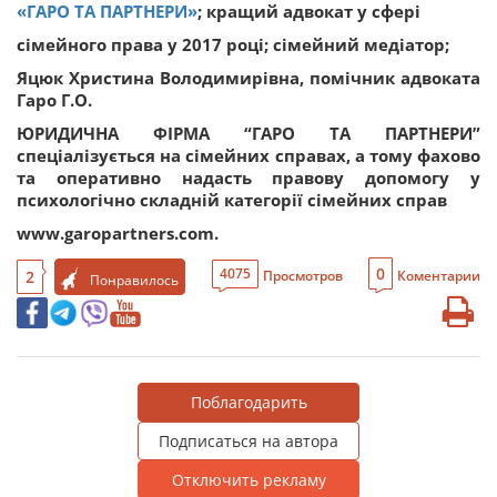
«ГАРО ТА ПАРТНЕРИ»
; кращий адвокат у сфері
сімейного права у 2017 році; сімейний медіатор;
Яцюк Христина Володимирівна, помічник адвоката
Гаро Г.О.
ЮРИДИЧНА ФІРМА “ГАРО ТА ПАРТНЕРИ”
спеціалізується на сімейних справах, а тому фахово
та оперативно надасть правову допомогу у
психологічно складній категорії сімейних справ
www.garopartners.com.
0
4075
2
Просмотров
Коментарии
Понравилось
Поблагодарить
Подписаться на автора
Отключить рекламу