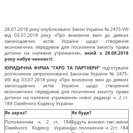
28.07.2018 року опубліковано Закон України № 2475-VIII
від 03.07.2018 року «Про внесення змін до деяких
законодавчих актів України щодо створення
економічних передумов для посилення захисту права
дитини на належне утримання»,
який з 28.08.2018
року набу
в
чинності
.
ЮРИДИЧНА ФІРМА “ГАРО ТА ПАРТНЕРИ”
підготували
роз’яснення запропонованої Законом України № 2475-
VIII від 03.07.2018 року «Про внесення змін до деяких
законодавчих актів України щодо створення
економічних передумов для посилення захисту права
дитини на належне утримання» нової редакції ч. 2 ст.
184 Сімейного Кодексу України.
Як зараз?
Як буде?
Положенням ч. 2 ст. 184
Будуть внесені такі зміни
Сімейного Кодексу України
до положення ч. 2ст. 184