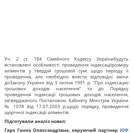
Уч. 2 ст. 184 Сімейного Кодексу Українибудуть
встановлені особливості проведення індексаціїрозміру
аліментів у твердій грошовій сумі щодо періоду її
проведення, але необхідно внести відповідні зміни
доЗакону України від 3 липня 1991 р. "Про індексацію
грошових доходів населення" та до Порядку
проведення індексації грошових доходів населення,
затвердженого Постановою Кабінету Міністрів України
№ 1078 від 17.07.2003 р.щодо порядку проведення
щорічної індексації аліментів.
Підготували аналіз новел:
Гаро Ганна Олександрівна, керуючий партнер
ЮФ