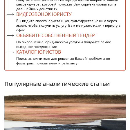
мессенджере , который поможет Вам сориентироваться в
дальнейших действиях
ВИДЕОЗВОНОК ЮРИСТУ
Вы видите своего юриста и консультируетесь с ним через
экран, чтобы получить услугу, Вам не нужно идти к юристу в
офис
ОБЪЯВИТЕ СОБСТВЕННЫЙ ТЕНДЕР
На выполнение юридической услуги и получите самое
выгодное предложение
КАТАЛОГ ЮРИСТОВ
Поиск исполнителя для решения Вашей проблемы по
фильтрам, показателям и рейтингу
Популярные аналитические статьи