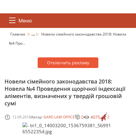
Меню
...
Главная
Новели сімейного законодавства 2018: Новела
№4 Про...
Отключить рекламу
Новели сімейного законодавства 2018:
Новела №4 Проведення щорічної індексації
аліментів, визначених у твердій грошовій
сумі
0
4075
12.09.2018
Автор:
GARO LAW OFFICE
2