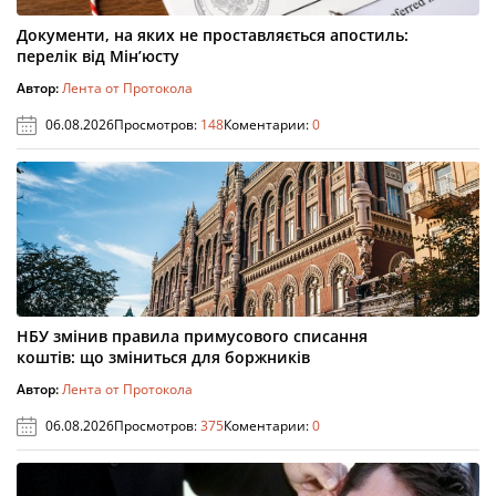
Документи, на яких не проставляється апостиль:
перелік від Мін’юсту
Автор:
Лента от Протокола
06.08.2026
Просмотров:
148
Коментарии:
0
НБУ змінив правила примусового списання
коштів: що зміниться для боржників
Автор:
Лента от Протокола
06.08.2026
Просмотров:
375
Коментарии:
0