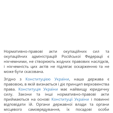
Нормативно-правові акти окупаційних сил та
окупаційних адміністрацій Російської Федерації є
нікчемними, не створюють жодних правових наслідків,
і нікчемність цих актів не підлягає оскарженню та не
може бути скасована.
Згідно з
Конституцією України
, наша держава є
правовою, в якій визнається і діє принцип верховенства
права.
Конституція України
має найвищу юридичну
силу. Закони та інші нормативно-правові акти
приймаються на основі
Конституції України
і повинні
відповідати їй. Органи державної влади та органи
місцевого самоврядування, їх посадові особи