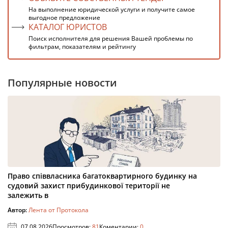
На выполнение юридической услуги и получите самое
выгодное предложение
КАТАЛОГ ЮРИСТОВ
Поиск исполнителя для решения Вашей проблемы по
фильтрам, показателям и рейтингу
Популярные новости
Право співвласника багатоквартирного будинку на
судовий захист прибудинкової території не
залежить в
Автор:
Лента от Протокола
07.08.2026
Просмотров:
81
Коментарии:
0