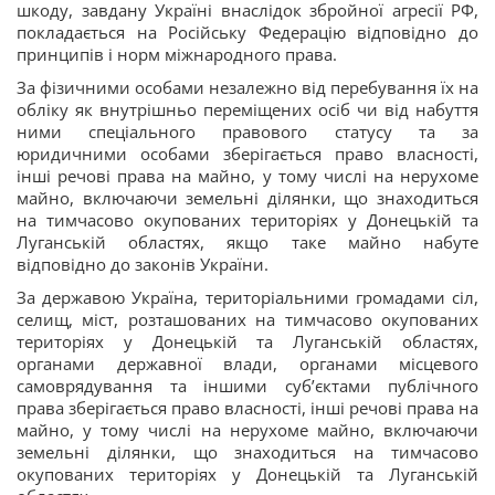
шкоду, завдану Україні внаслідок збройної агресії РФ,
покладається на Російську Федерацію відповідно до
принципів і норм міжнародного права.
За фізичними особами незалежно від перебування їх на
обліку як внутрішньо переміщених осіб чи від набуття
ними спеціального правового статусу та за
юридичними особами зберігається право власності,
інші речові права на майно, у тому числі на нерухоме
майно, включаючи земельні ділянки, що знаходиться
на тимчасово окупованих територіях у Донецькій та
Луганській областях, якщо таке майно набуте
відповідно до законів України.
За державою Україна, територіальними громадами сіл,
селищ, міст, розташованих на тимчасово окупованих
територіях у Донецькій та Луганській областях,
органами державної влади, органами місцевого
самоврядування та іншими суб’єктами публічного
права зберігається право власності, інші речові права на
майно, у тому числі на нерухоме майно, включаючи
земельні ділянки, що знаходиться на тимчасово
окупованих територіях у Донецькій та Луганській