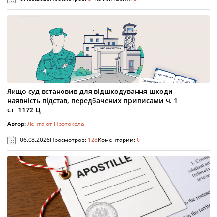
Якщо суд встановив для відшкодування шкоди
наявність підстав, передбачених приписами ч. 1
ст. 1172 Ц
Автор:
Лента от Протокола
06.08.2026
Просмотров:
128
Коментарии:
0