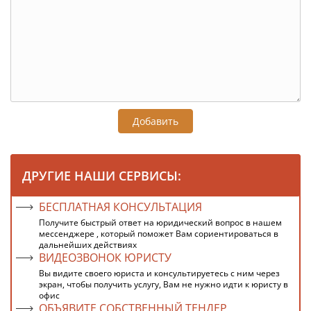
Добавить
ДРУГИЕ НАШИ СЕРВИСЫ:
БЕСПЛАТНАЯ КОНСУЛЬТАЦИЯ
Получите быстрый ответ на юридический вопрос в нашем
мессенджере , который поможет Вам сориентироваться в
дальнейших действиях
ВИДЕОЗВОНОК ЮРИСТУ
Вы видите своего юриста и консультируетесь с ним через
экран, чтобы получить услугу, Вам не нужно идти к юристу в
офис
ОБЪЯВИТЕ СОБСТВЕННЫЙ ТЕНДЕР