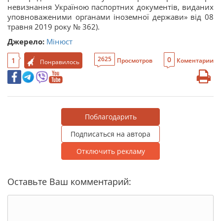
невизнання Україною паспортних документів, виданих
уповноваженими органами іноземної держави» від 08
травня 2019 року № 362).
Джерело:
Мінюст
0
2625
1
Просмотров
Коментарии
Понравилось
Поблагодарить
Подписаться на автора
Отключить рекламу
Оставьте Ваш комментарий: