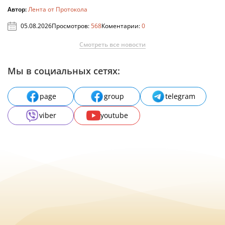
Автор:
Лента от Протокола
05.08.2026
Просмотров:
568
Коментарии:
0
Смотреть все новости
Мы в социальных сетях:
page
group
telegram
viber
youtube