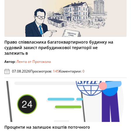
Право співвласника багатоквартирного будинку на
судовий захист прибудинкової території не
залежить в
Автор:
Лента от Протокола
07.08.2026
Просмотров:
145
Коментарии:
0
Проценти на залишок коштів поточного