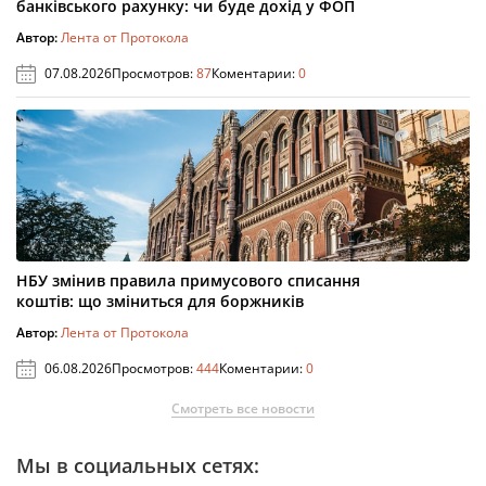
банківського рахунку: чи буде дохід у ФОП
Автор:
Лента от Протокола
07.08.2026
Просмотров:
87
Коментарии:
0
НБУ змінив правила примусового списання
коштів: що зміниться для боржників
Автор:
Лента от Протокола
06.08.2026
Просмотров:
444
Коментарии:
0
Смотреть все новости
Мы в социальных сетях: