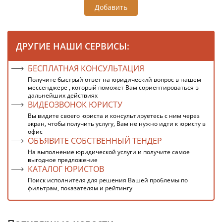
Добавить
ДРУГИЕ НАШИ СЕРВИСЫ:
БЕСПЛАТНАЯ КОНСУЛЬТАЦИЯ
Получите быстрый ответ на юридический вопрос в нашем
мессенджере , который поможет Вам сориентироваться в
дальнейших действиях
ВИДЕОЗВОНОК ЮРИСТУ
Вы видите своего юриста и консультируетесь с ним через
экран, чтобы получить услугу, Вам не нужно идти к юристу в
офис
ОБЪЯВИТЕ СОБСТВЕННЫЙ ТЕНДЕР
На выполнение юридической услуги и получите самое
выгодное предложение
КАТАЛОГ ЮРИСТОВ
Поиск исполнителя для решения Вашей проблемы по
фильтрам, показателям и рейтингу