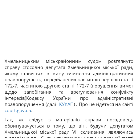
Хмельницьким міськрайонним судом розглянуто
справу стосовно депутата Хмельницької міської ради,
якому ставиться в вину вчинення адміністративних
правопорушень, передбачених частиною першою статті
172-7, частиною другою статті 172-7 (порушення вимог
щодо запобігання та врегулювання конфлікту
інтересів)Кодексу України про адміністративні
правопорушення (далі
-
КУпАП
) . Про це йдеться на сайті
court.gov.ua
.
Так, як слідує з матеріалів справи посадовець
обвинувачується в тому, що він, будучи депутатом
Хмельницької міської ради VII скликання, являючись