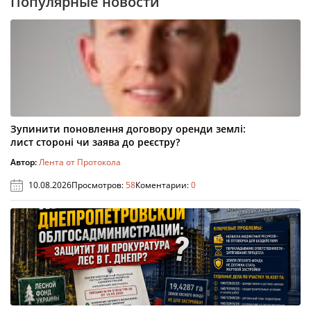
Популярные новости
Зупинити поновлення договору оренди землі:
лист стороні чи заява до реєстру?
Автор:
Лента от Протокола
10.08.2026
Просмотров:
58
Коментарии:
0