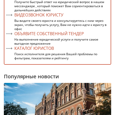
Получите быстрый ответ на юридический вопрос в нашем
мессенджере , который поможет Вам сориентироваться в
дальнейших действиях
ВИДЕОЗВОНОК ЮРИСТУ
Вы видите своего юриста и консультируетесь с ним через
экран, чтобы получить услугу, Вам не нужно идти к юристу в
офис
ОБЪЯВИТЕ СОБСТВЕННЫЙ ТЕНДЕР
На выполнение юридической услуги и получите самое
выгодное предложение
КАТАЛОГ ЮРИСТОВ
Поиск исполнителя для решения Вашей проблемы по
фильтрам, показателям и рейтингу
Популярные новости