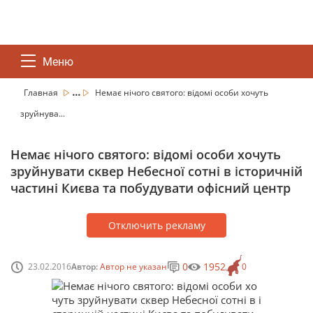
Меню
...
Главная
Немає нічого святого: відомі особи хочуть
зруйнува...
Немає нічого святого: відомі особи хочуть
зруйнувати сквер Небесної сотні в історичній
частині Києва та побудувати офісний центр
Отключить рекламу
0
1952
23.02.2016
Автор:
Автор не указан
0