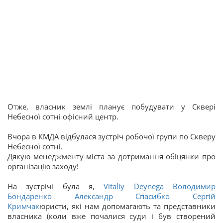
Отже, власник землі планує побудувати у Сквері
Небесної сотні офісний центр.
Вчора в КМДА відбулася зустріч робочої групи по Скверу
Небесної сотні.
Дякую менеджменту міста за дотримання обіцянки про
організацію заходу!
На зустрічі була я,
Vitaliy Deynega
Володимир
Бондаренко
Александр Спасибко
Сергій
Кримчак
юристи, які нам допомагають та представники
власника (коли вже почалися суди і був створений