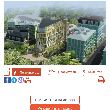
0
1952
0
Просмотров
Коментарии
Понравилось
Подписаться на автора
Отключить рекламу