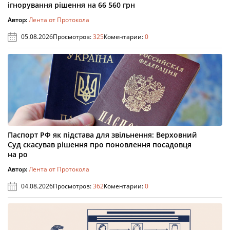
ігнорування рішення на 66 560 грн
Автор:
Лента от Протокола
05.08.2026
Просмотров:
325
Коментарии:
0
Паспорт РФ як підстава для звільнення: Верховний
Суд скасував рішення про поновлення посадовця
на ро
Автор:
Лента от Протокола
04.08.2026
Просмотров:
362
Коментарии:
0