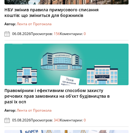
НБУ змінив правила примусового списання
коштів: що зміниться для боржників
Автор:
Лента от Протокола
06.08.2026
Просмотров:
156
Коментарии:
0
Правомірним і ефективним способом захисту
речових прав замовника на об’єкт будівництва в
разі їх осп
Автор:
Лента от Протокола
05.08.2026
Просмотров:
343
Коментарии:
0