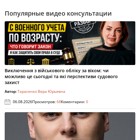
Популярные видео консультации
Виключення з військового обліку за віком: чи
можливо це сьогодні та які перспективи судового
захист
Автор:
Тарасенко Вера Юрьевна
06.08.2026
Просмотров:
68
Коментарии:
0