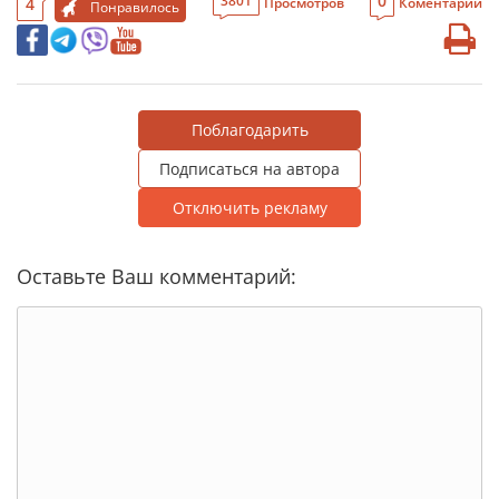
0
3801
4
Просмотров
Коментарии
Понравилось
Поблагодарить
Подписаться на автора
Отключить рекламу
Оставьте Ваш комментарий: