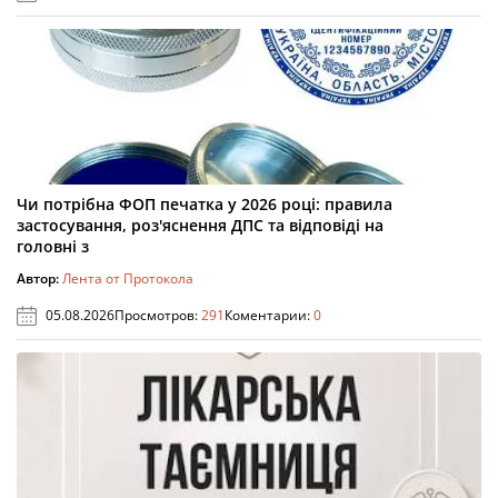
Чи потрібна ФОП печатка у 2026 році: правила
застосування, роз'яснення ДПС та відповіді на
головні з
Автор:
Лента от Протокола
05.08.2026
Просмотров:
291
Коментарии:
0