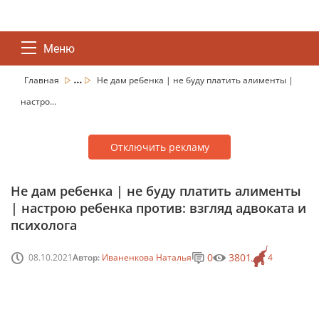
Меню
...
Главная
Не дам ребенка | не буду платить алименты |
настро...
Отключить рекламу
Не дам ребенка | не буду платить алименты
| настрою ребенка против: взгляд адвоката и
психолога
0
3801
08.10.2021
Автор:
Иваненкова Наталья
4