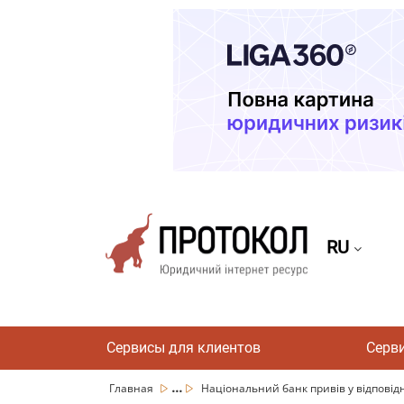
RU
Сервисы для клиентов
Серв
...
Главная
Національний банк привів у відповідні