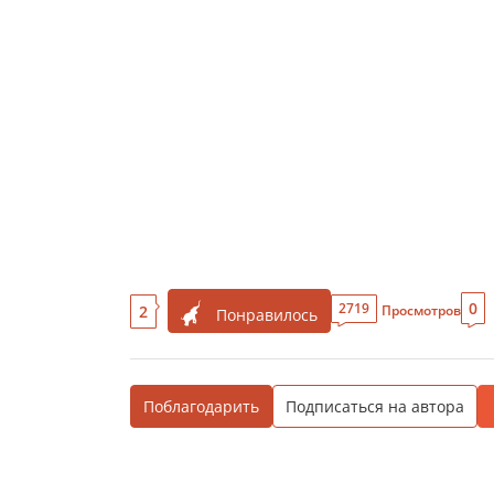
0
2719
2
Просмотров
Понравилось
Поблагодарить
Подписаться на автора