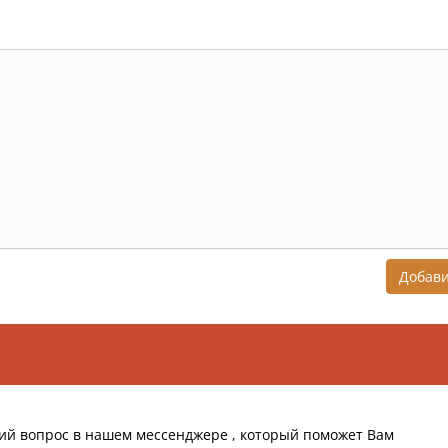
Добав
ий вопрос в нашем мессенджере , который поможет Вам