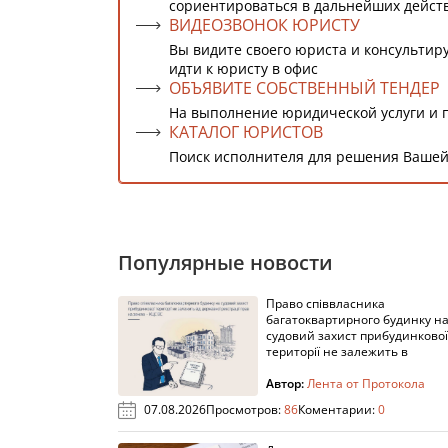
сориентироваться в дальнейших дейст
ВИДЕОЗВОНОК ЮРИСТУ
Вы видите своего юриста и консультиру
идти к юристу в офис
ОБЪЯВИТЕ СОБСТВЕННЫЙ ТЕНДЕР
На выполнение юридической услуги и 
КАТАЛОГ ЮРИСТОВ
Поиск исполнителя для решения Вашей
Популярные новости
Право співвласника
багатоквартирного будинку н
судовий захист прибудинкової
території не залежить в
Автор:
Лента от Протокола
07.08.2026
Просмотров:
86
Коментарии:
0