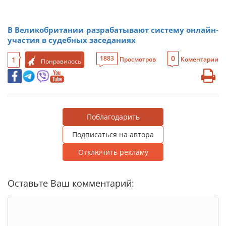
В Великобритании разрабатывают систему онлайн-
участия в судебных заседаниях
0
1883
1
Просмотров
Коментарии
Понравилось
Поблагодарить
Подписаться на автора
Отключить рекламу
Оставьте Ваш комментарий: