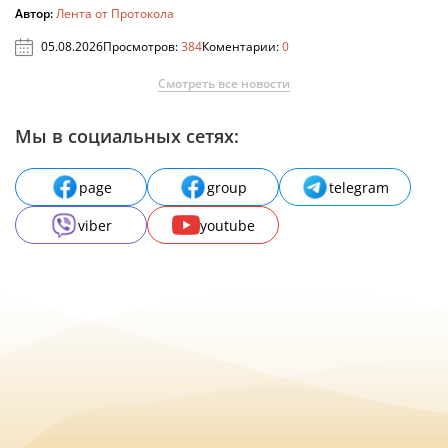
Автор:
Лента от Протокола
05.08.2026
Просмотров:
384
Коментарии:
0
Смотреть все новости
Мы в социальных сетях:
page
group
telegram
viber
youtube