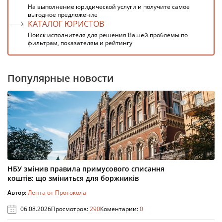
На выполнение юридической услуги и получите самое
выгодное предложение
КАТАЛОГ ЮРИСТОВ
Поиск исполнителя для решения Вашей проблемы по
фильтрам, показателям и рейтингу
Популярные новости
НБУ змінив правила примусового списання
коштів: що зміниться для боржників
Автор:
Лента от Протокола
06.08.2026
Просмотров:
290
Коментарии:
0