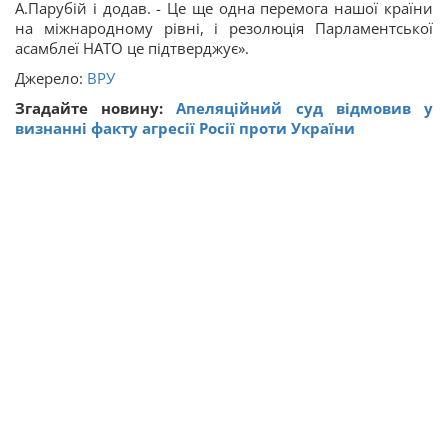
А.Парубій і додав. - Це ще одна перемога нашої країни
на міжнародному рівні, і резолюція Парламентської
асамблеї НАТО це підтверджує».
Джерело:
ВРУ
Згадайте новину:
Апеляційний суд відмовив у
визнанні факту агресії Росії проти України