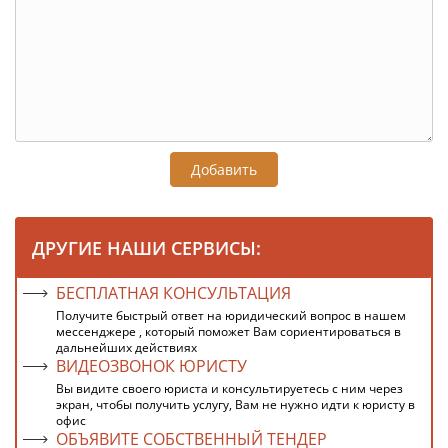
Добавить
ДРУГИЕ НАШИ СЕРВИСЫ:
БЕСПЛАТНАЯ КОНСУЛЬТАЦИЯ
Получите быстрый ответ на юридический вопрос в нашем
мессенджере , который поможет Вам сориентироваться в
дальнейших действиях
ВИДЕОЗВОНОК ЮРИСТУ
Вы видите своего юриста и консультируетесь с ним через
экран, чтобы получить услугу, Вам не нужно идти к юристу в
офис
ОБЪЯВИТЕ СОБСТВЕННЫЙ ТЕНДЕР