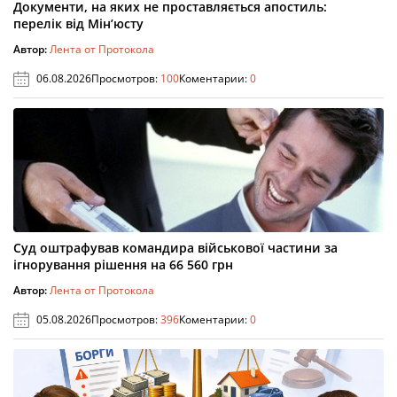
Документи, на яких не проставляється апостиль:
перелік від Мін’юсту
Автор:
Лента от Протокола
06.08.2026
Просмотров:
100
Коментарии:
0
Суд оштрафував командира військової частини за
ігнорування рішення на 66 560 грн
Автор:
Лента от Протокола
05.08.2026
Просмотров:
396
Коментарии:
0