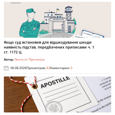
Якщо суд встановив для відшкодування шкоди
наявність підстав, передбачених приписами ч. 1
ст. 1172 Ц
Автор:
Лента от Протокола
06.08.2026
Просмотров:
82
Коментарии:
0