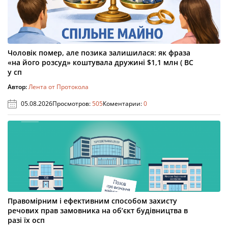
Чоловік помер, але позика залишилася: як фраза
«на його розсуд» коштувала дружині $1,1 млн ( ВС
у сп
Автор:
Лента от Протокола
05.08.2026
Просмотров:
505
Коментарии:
0
Правомірним і ефективним способом захисту
речових прав замовника на об’єкт будівництва в
разі їх осп