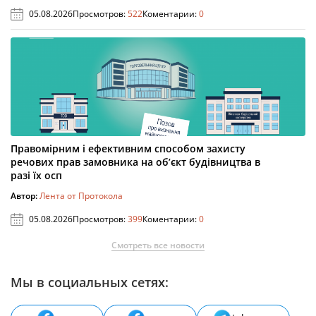
05.08.2026
Просмотров:
522
Коментарии:
0
Правомірним і ефективним способом захисту
речових прав замовника на об’єкт будівництва в
разі їх осп
Автор:
Лента от Протокола
05.08.2026
Просмотров:
399
Коментарии:
0
Смотреть все новости
Мы в социальных сетях: