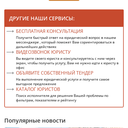
ДРУГИЕ НАШИ СЕРВИСЫ:
БЕСПЛАТНАЯ КОНСУЛЬТАЦИЯ
Получите быстрый ответ на юридический вопрос в нашем
мессенджере , который поможет Вам сориентироваться в
дальнейших действиях
ВИДЕОЗВОНОК ЮРИСТУ
Вы видите своего юриста и консультируетесь с ним через
экран, чтобы получить услугу, Вам не нужно идти к юристу в
офис
ОБЪЯВИТЕ СОБСТВЕННЫЙ ТЕНДЕР
На выполнение юридической услуги и получите самое
выгодное предложение
КАТАЛОГ ЮРИСТОВ
Поиск исполнителя для решения Вашей проблемы по
фильтрам, показателям и рейтингу
Популярные новости