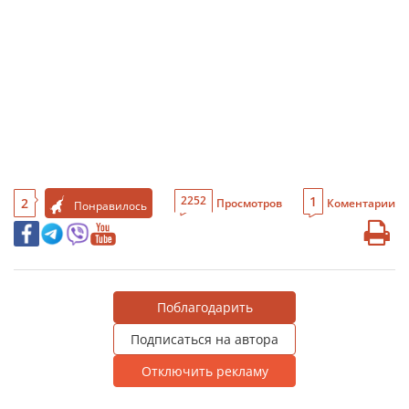
1
2252
2
Просмотров
Коментарии
Понравилось
Поблагодарить
Подписаться на автора
Отключить рекламу