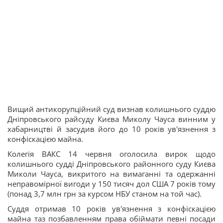
Вищий антикорупційний суд визнав колишнього суддю
Дніпровського райсуду Києва Миколу Чауса винним у
хабарництві й засудив його до 10 років ув'язнення з
конфіскацією майна.
Колегія ВАКС 14 червня оголосила вирок щодо
колишнього судді Дніпровського районного суду Києва
Миколи Чауса, викритого на вимаганні та одержанні
неправомірної вигоди у 150 тисяч дол США 7 років тому
(понад 3,7 млн грн за курсом НБУ станом на той час).
Суддя отримав 10 років ув'язнення з конфіскацією
майна таз позбавленням права обіймати певні посади