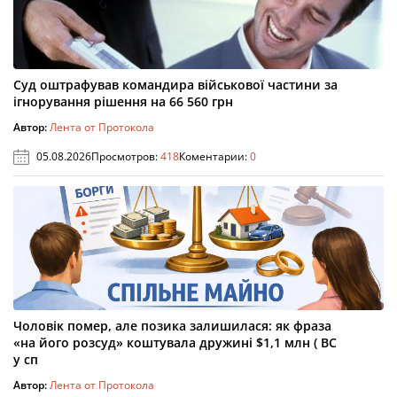
Суд оштрафував командира військової частини за
ігнорування рішення на 66 560 грн
Автор:
Лента от Протокола
05.08.2026
Просмотров:
418
Коментарии:
0
Чоловік помер, але позика залишилася: як фраза
«на його розсуд» коштувала дружині $1,1 млн ( ВС
у сп
Автор:
Лента от Протокола