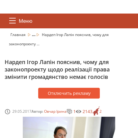
Меню
...
Главная
Нардеп Ігор Лапін пояснив, чому для
законопроекту ...
Нардеп Ігор Лапін пояснив, чому для
законопроекту щодо реалізації права
змінити громадянство немає голосів
Отключить рекламу
1
2143
29.05.2017
Автор:
Овчар Ірина
2