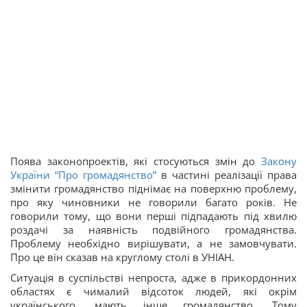
Поява законопроектів, які стосуються змін до
Закону
України “Про громадянство”
в частині реалізації права
змінити громадянство піднімає на поверхню проблему,
про яку чиновники не говорили багато років. Не
говорили тому, що вони перші підпадають під хвилю
роздачі за наявність подвійного громадянства.
Проблему необхідно вирішувати, а не замовчувати.
Про це він сказав на круглому столі в УНІАН.
Ситуація в суспільстві непроста, адже в прикордонних
областях є чималий відсоток людей, які окрім
українського, мають інше громадянство. Тому