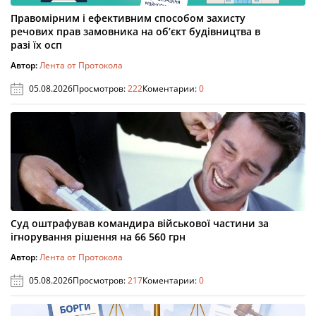
Правомірним і ефективним способом захисту
речових прав замовника на об’єкт будівництва в
разі їх осп
Автор:
Лента от Протокола
05.08.2026
Просмотров:
222
Коментарии:
0
Суд оштрафував командира військової частини за
ігнорування рішення на 66 560 грн
Автор:
Лента от Протокола
05.08.2026
Просмотров:
217
Коментарии:
0