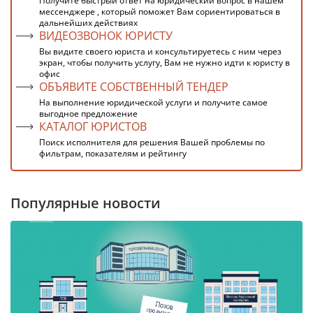
Получите быстрый ответ на юридический вопрос в нашем
мессенджере , который поможет Вам сориентироваться в
дальнейших действиях
ВИДЕОЗВОНОК ЮРИСТУ
Вы видите своего юриста и консультируетесь с ним через
экран, чтобы получить услугу, Вам не нужно идти к юристу в
офис
ОБЪЯВИТЕ СОБСТВЕННЫЙ ТЕНДЕР
На выполнение юридической услуги и получите самое
выгодное предложение
КАТАЛОГ ЮРИСТОВ
Поиск исполнителя для решения Вашей проблемы по
фильтрам, показателям и рейтингу
Популярные новости