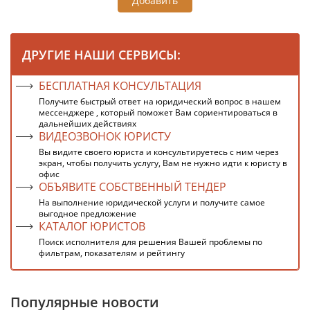
Добавить
ДРУГИЕ НАШИ СЕРВИСЫ:
БЕСПЛАТНАЯ КОНСУЛЬТАЦИЯ
Получите быстрый ответ на юридический вопрос в нашем
мессенджере , который поможет Вам сориентироваться в
дальнейших действиях
ВИДЕОЗВОНОК ЮРИСТУ
Вы видите своего юриста и консультируетесь с ним через
экран, чтобы получить услугу, Вам не нужно идти к юристу в
офис
ОБЪЯВИТЕ СОБСТВЕННЫЙ ТЕНДЕР
На выполнение юридической услуги и получите самое
выгодное предложение
КАТАЛОГ ЮРИСТОВ
Поиск исполнителя для решения Вашей проблемы по
фильтрам, показателям и рейтингу
Популярные новости