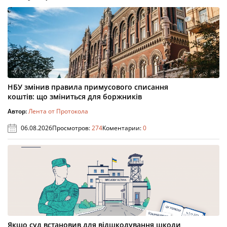
НБУ змінив правила примусового списання
коштів: що зміниться для боржників
Автор:
Лента от Протокола
06.08.2026
Просмотров:
274
Коментарии:
0
Якщо суд встановив для відшкодування шкоди