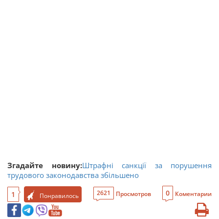
Згадайте новину:
Штрафні санкції за порушення
трудового законодавства збільшено
0
2621
1
Просмотров
Коментарии
Понравилось