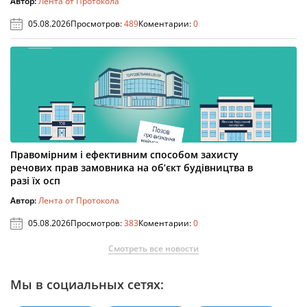
Автор:
Лента от Протокола
05.08.2026
Просмотров:
489
Коментарии:
0
Правомірним і ефективним способом захисту
речових прав замовника на об’єкт будівництва в
разі їх осп
Автор:
Лента от Протокола
05.08.2026
Просмотров:
383
Коментарии:
0
Смотреть все новости
Мы в социальных сетях: