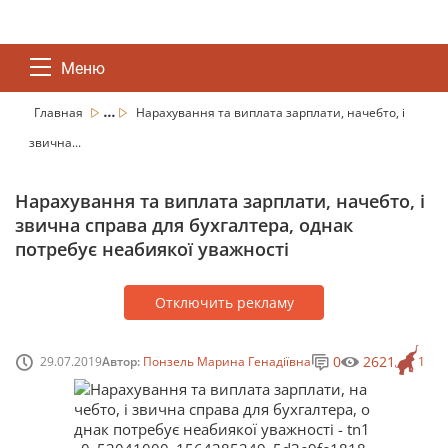
Меню
...
Главная
Нарахування та виплата зарплати, начебто, і
звична...
Нарахування та виплата зарплати, начебто, і
звична справа для бухгалтера, однак
потребує неабиякої уважності
Отключить рекламу
0
2621
29.07.2019
Автор:
Понзель Марина Генадіївна
1