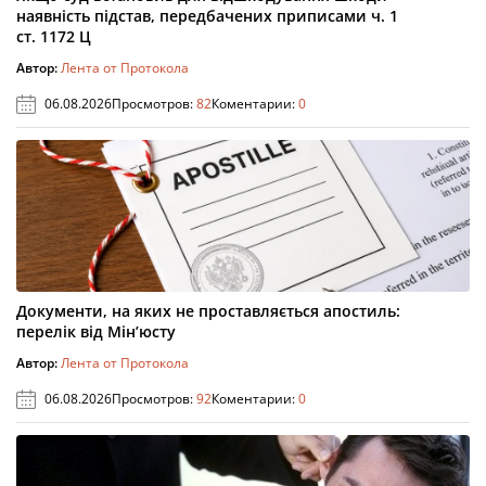
наявність підстав, передбачених приписами ч. 1
ст. 1172 Ц
Автор:
Лента от Протокола
06.08.2026
Просмотров:
82
Коментарии:
0
Документи, на яких не проставляється апостиль:
перелік від Мін’юсту
Автор:
Лента от Протокола
06.08.2026
Просмотров:
92
Коментарии:
0