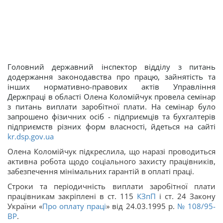
Головний державний інспектор відділу з питань
додержання законодавства про працю, зайнятість та
інших нормативно-правових актів Управління
Держпраці в області Олена Коломійчук провела семінар
з питань виплати заробітної плати. На семінар було
запрошено фізичних осіб - підприємців та бухгалтерів
підприємств різних форм власності, йдеться на сайті
kr.dsp.gov.ua
Олена Коломійчук підкреслила, що наразі проводиться
активна робота щодо соціального захисту працівників,
забезпечення мінімальних гарантій в оплаті праці.
Строки та періодичність виплати заробітної плати
працівникам закріплені в ст. 115
КЗпП
і ст. 24 Закону
України «
Про оплату праці
» від 24.03.1995 р.
№ 108/95-
ВР
.