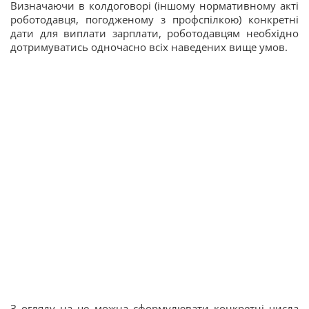
Визначаючи в колдоговорі (іншому нормативному акті
роботодавця, погодженому з профспілкою) конкретні
дати для виплати зарплати, роботодавцям необхідно
дотримуватись одночасно всіх наведених вище умов.
З огляду на це можна сформулювати конкретні числа