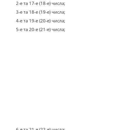
2-е та 17-е (18-е) числа;
3-е та 18-е (19-е) числа;
4-е та 19-е (20-е) числа;
5-е та 20-е (21-е) числа;
6-е та 21-е (22-е) числа;