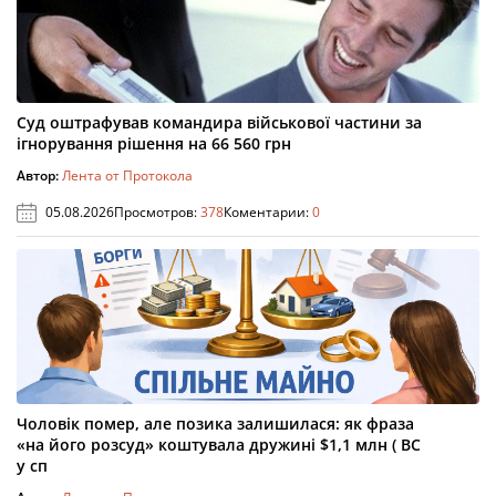
Суд оштрафував командира військової частини за
ігнорування рішення на 66 560 грн
Автор:
Лента от Протокола
05.08.2026
Просмотров:
378
Коментарии:
0
Чоловік помер, але позика залишилася: як фраза
«на його розсуд» коштувала дружині $1,1 млн ( ВС
у сп