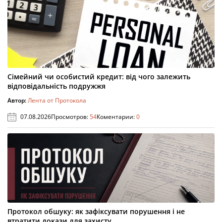
Сімейний чи особистий кредит: від чого залежить
відповідальність подружжя
Автор:
Лента от Протокола
07.08.2026
Просмотров:
54
Коментарии:
0
Протокол обшуку: як зафіксувати порушення і не
втратити докази для захисту