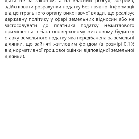
діяти не за законом, а на власний розсуд, зокрема,
здійснювати розрахунки податку без наявної інформації
від центрального органу виконавчої влади, що реалізує
державну політику у сфері земельних відносин або не
застосовувати до платника податку нежитлового
приміщення в багатоповерховому житловому будинку
ставку земельного податку яка передбачена за земельні
ділянки, що зайняті житловим фондом (в розмірі 0,1%
від нормативної грошової оцінки відповідної земельної
ділянки).