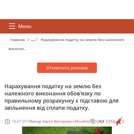
Меню
...
Главная
Нарахування податку на землю без належного
виконан...
Отключить рекламу
Нарахування податку на землю без
належного виконання обов’язку по
правильному розрахунку є підставою для
звільнення від сплати податку.
0
5318
10.07.2018
Автор:
Євген Вікторович Міняйло
2