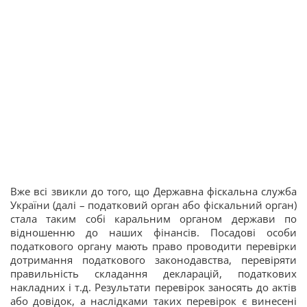
Вже всі звикли до того, що Державна фіскальна служба
України (далі – податковий орган або фіскальний орган)
стала таким собі каральним органом держави по
відношенню до наших фінансів. Посадові особи
податкового органу мають право проводити перевірки
дотримання податкового законодавства, перевіряти
правильність складання декларацій, податкових
накладних і т.д. Результати перевірок заносять до актів
або довідок, а наслідками таких перевірок є винесені