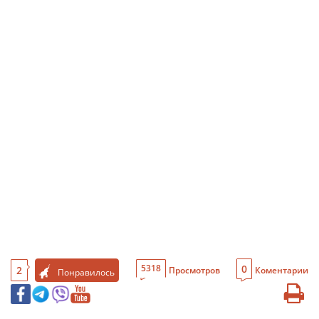
0
5318
2
Просмотров
Коментарии
Понравилось