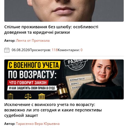
Спільне проживання без шлюбу: особливості
доведення та юридичні ризики
Автор:
Лента от Протокола
06.08.2026
Просмотров:
118
Коментарии:
0
Исключение с воинского учета по возрасту:
возможно ли это сегодня и какие перспективы
судебной защит
Автор:
Тарасенко Вера Юрьевна