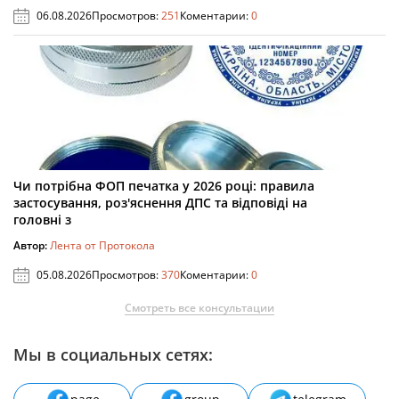
06.08.2026
Просмотров:
251
Коментарии:
0
Чи потрібна ФОП печатка у 2026 році: правила
застосування, роз'яснення ДПС та відповіді на
головні з
Автор:
Лента от Протокола
05.08.2026
Просмотров:
370
Коментарии:
0
Смотреть все консультации
Мы в социальных сетях: