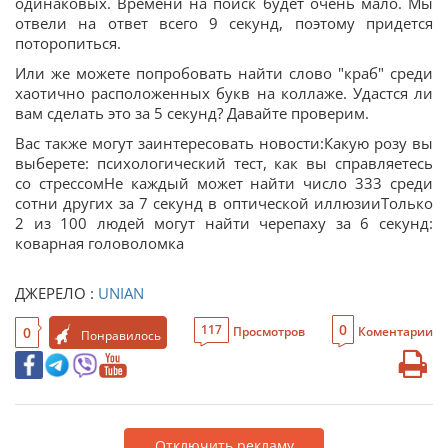
одинаковых. Времени на поиск будет очень мало. Мы
отвели на ответ всего 9 секунд, поэтому придется
поторопиться.
Или же можете попробовать найти слово "краб" среди
хаотично расположенных букв на коллаже. Удастся ли
вам сделать это за 5 секунд? Давайте проверим.
Вас также могут заинтересовать новости:Какую розу вы
выберете: психологический тест, как вы справляетесь
со стрессомНе каждый может найти число 333 среди
сотни других за 7 секунд в оптической иллюзииТолько
2 из 100 людей могут найти черепаху за 6 секунд:
коварная головоломка
ДЖЕРЕЛО :
UNIAN
0
117
0
Просмотров
Коментарии
Понравилось
Отключить рекламу