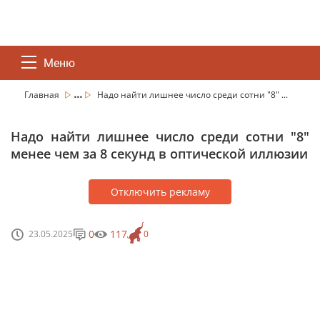
Меню
...
Главная
Надо найти лишнее число среди сотни "8" ...
Надо найти лишнее число среди сотни "8"
менее чем за 8 секунд в оптической иллюзии
Отключить рекламу
0
117
23.05.2025
0