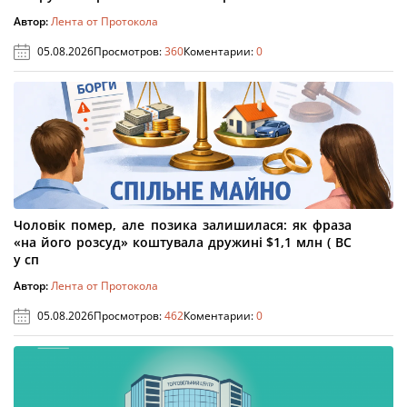
Автор:
Лента от Протокола
05.08.2026
Просмотров:
360
Коментарии:
0
Чоловік помер, але позика залишилася: як фраза
«на його розсуд» коштувала дружині $1,1 млн ( ВС
у сп
Автор:
Лента от Протокола
05.08.2026
Просмотров:
462
Коментарии:
0