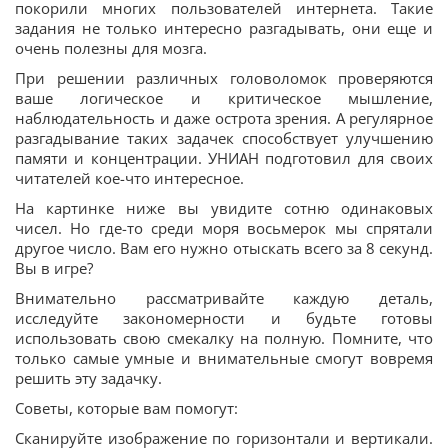
покорили многих пользователей интернета. Такие
задания не только интересно разгадывать, они еще и
очень полезны для мозга.
При решении различных головоломок проверяются
ваше логическое и критическое мышление,
наблюдательность и даже острота зрения. А регулярное
разгадывание таких задачек способствует улучшению
памяти и концентрации. УНИАН подготовил для своих
читателей кое-что интересное.
На картинке ниже вы увидите сотню одинаковых
чисел. Но где-то среди моря восьмерок мы спрятали
другое число. Вам его нужно отыскать всего за 8 секунд.
Вы в игре?
Внимательно рассматривайте каждую деталь,
исследуйте закономерности и будьте готовы
использовать свою смекалку на полную. Помните, что
только самые умные и внимательные смогут вовремя
решить эту задачку.
Советы, которые вам помогут:
Сканируйте изображение по горизонтали и вертикали.