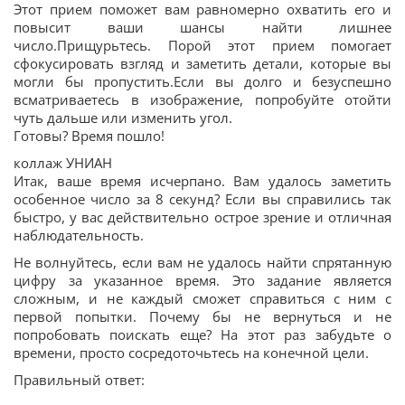
Этот прием поможет вам равномерно охватить его и
повысит ваши шансы найти лишнее
число.Прищурьтесь. Порой этот прием помогает
сфокусировать взгляд и заметить детали, которые вы
могли бы пропустить.Если вы долго и безуспешно
всматриваетесь в изображение, попробуйте отойти
чуть дальше или изменить угол.
Готовы? Время пошло!
коллаж УНИАН
Итак, ваше время исчерпано. Вам удалось заметить
особенное число за 8 секунд? Если вы справились так
быстро, у вас действительно острое зрение и отличная
наблюдательность.
Не волнуйтесь, если вам не удалось найти спрятанную
цифру за указанное время. Это задание является
сложным, и не каждый сможет справиться с ним с
первой попытки. Почему бы не вернуться и не
попробовать поискать еще? На этот раз забудьте о
времени, просто сосредоточьтесь на конечной цели.
Правильный ответ: