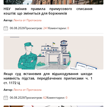
НБУ змінив правила примусового списання
коштів: що зміниться для боржників
Автор:
Лента от Протокола
06.08.2026
Просмотров:
241
Коментарии:
0
Якщо суд встановив для відшкодування шкоди
наявність підстав, передбачених приписами ч. 1
ст. 1172 Ц
Автор:
Лента от Протокола
06.08.2026
Просмотров:
62
Коментарии:
0