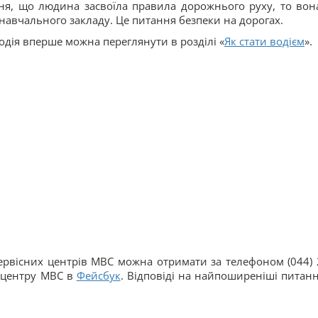
ння, що людина засвоїла правила дорожнього руху, то вон
 навчального закладу. Це питання безпеки на дорогах.
дія вперше можна переглянути в розділі «
Як стати водієм
».
ервісних центрів МВС можна отримати за телефоном (044) 
о центру МВС в
Фейсбук
. Відповіді на найпоширеніші питанн