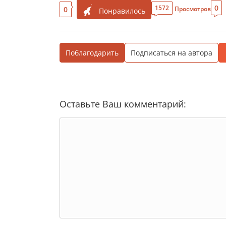
0
1572
0
Просмотров
Понравилось
Поблагодарить
Подписаться на автора
Оставьте Ваш комментарий: