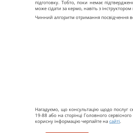
підготовку. Тобто, поки немає підтвердже
може сідати за кермо, навіть з інструктором
Чинний алгоритм отримання посвідчення во
Нагадуємо, що консультацію щодо послуг с
19-88 або на сторінці Головного сервісног
корисну інформацію черпайте на
сайті
.