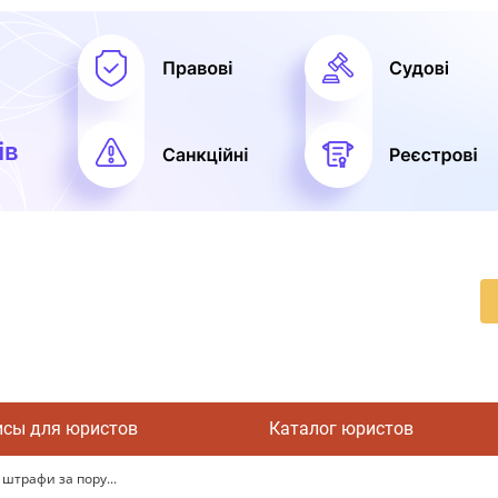
исы для юристов
Каталог юристов
штрафи за пору...