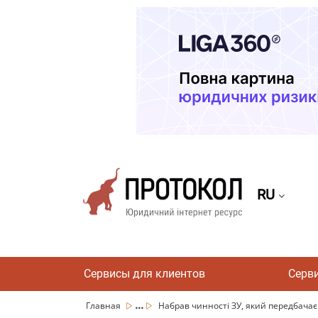
RU
Сервисы для клиентов
Серв
...
Главная
Набрав чинності ЗУ, який передбачає 