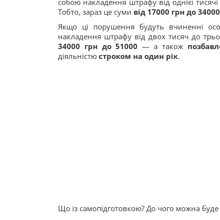
собою накладення штрафу від однієї тисячі
Тобто, зараз це суми
від 17000 грн до 34000
Якщо ці порушення будуть вчиненні о
накладення штрафу від двох тисяч до трь
34000 грн до 51000
— а також
позбавл
діяльністю
строком на один рік
.
Що із самопідготовкою? До чого можна буде г