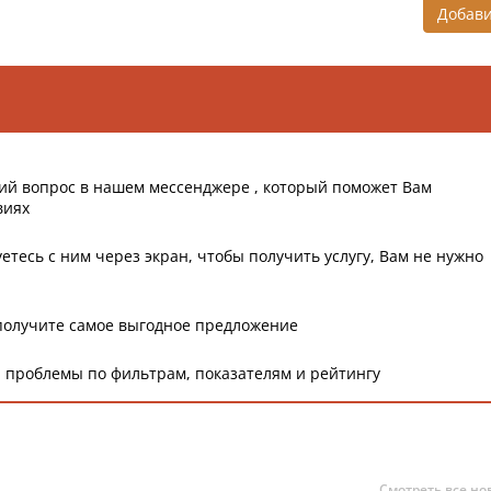
Добав
ий вопрос в нашем мессенджере , который поможет Вам
виях
етесь с ним через экран, чтобы получить услугу, Вам не нужно
получите самое выгодное предложение
 проблемы по фильтрам, показателям и рейтингу
Смотреть все но