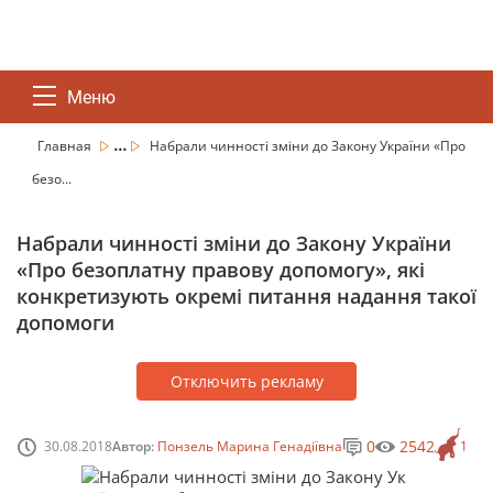
Меню
...
Главная
Набрали чинності зміни до Закону України «Про
безо...
Набрали чинності зміни до Закону України
«Про безоплатну правову допомогу», які
конкретизують окремі питання надання такої
допомоги
Отключить рекламу
0
2542
30.08.2018
Автор:
Понзель Марина Генадіївна
1