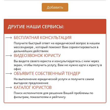
Добавить
ДРУГИЕ НАШИ СЕРВИСЫ:
БЕСПЛАТНАЯ КОНСУЛЬТАЦИЯ
Получите быстрый ответ на юридический вопрос в нашем
мессенджере , который поможет Вам сориентироваться в
дальнейших действиях
ВИДЕОЗВОНОК ЮРИСТУ
Вы видите своего юриста и консультируетесь с ним через
экран, чтобы получить услугу, Вам не нужно идти к юристу в
офис
ОБЪЯВИТЕ СОБСТВЕННЫЙ ТЕНДЕР
На выполнение юридической услуги и получите самое
выгодное предложение
КАТАЛОГ ЮРИСТОВ
Поиск исполнителя для решения Вашей проблемы по
фильтрам, показателям и рейтингу