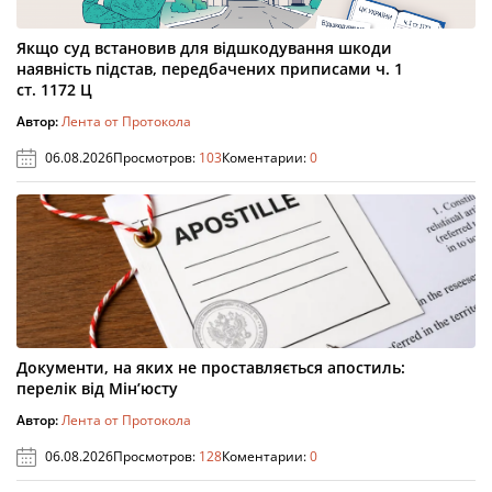
Якщо суд встановив для відшкодування шкоди
наявність підстав, передбачених приписами ч. 1
ст. 1172 Ц
Автор:
Лента от Протокола
06.08.2026
Просмотров:
103
Коментарии:
0
Документи, на яких не проставляється апостиль:
перелік від Мін’юсту
Автор:
Лента от Протокола
06.08.2026
Просмотров:
128
Коментарии:
0