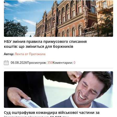
НБУ змінив правила примусового списання
коштів: що зміниться для боржників
Автор:
Лента от Протокола
06.08.2026
Просмотров:
350
Коментарии:
0
Суд оштрафував командира військової частини за