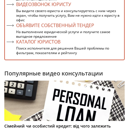
ВИДЕОЗВОНОК ЮРИСТУ
Вы видите своего юриста и консультируетесь с ним через
экран, чтобы получить услугу, Вам не нужно идти к юристу в
офис
ОБЪЯВИТЕ СОБСТВЕННЫЙ ТЕНДЕР
На выполнение юридической услуги и получите самое
выгодное предложение
КАТАЛОГ ЮРИСТОВ
Поиск исполнителя для решения Вашей проблемы по
фильтрам, показателям и рейтингу
Популярные видео консультации
Сімейний чи особистий кредит: від чого залежить