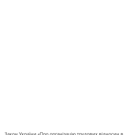
Закон України «Про організацію трудових відносин в