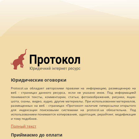
Юридические оговорки
Protocol.ua обладает авторскими правами на информацию, размещенную на
веб - страницах данного ресурса, если не указано иное. Под информацией
понимаются тексты, комментарии, статьи, фотоизображения, рисунки, ящик-
шота, сканы, видео, аудио, другие материалы. При использовании материалов,
размещенных на веб - страницах «Протокол» наличие гиперссылки открытого
для индексации поисковыми системами на protocol.ua обязательна. Под
использованием понимается копирования, адаптация, рерайтинг, модификация
и тому подобное.
Полный текст
Приймаємо до оплати