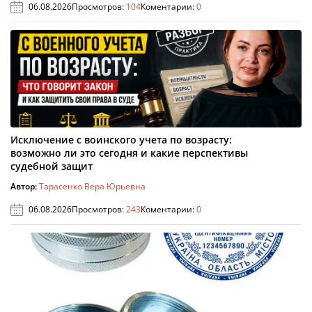
06.08.2026
Просмотров:
104
Коментарии:
0
Исключение с воинского учета по возрасту:
возможно ли это сегодня и какие перспективы
судебной защит
Автор:
Тарасенко Вера Юрьевна
06.08.2026
Просмотров:
243
Коментарии:
0