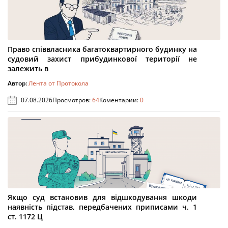
Право співвласника багатоквартирного будинку на
судовий захист прибудинкової території не
залежить в
Автор:
Лента от Протокола
07.08.2026
Просмотров:
64
Коментарии:
0
Якщо суд встановив для відшкодування шкоди
наявність підстав, передбачених приписами ч. 1
ст. 1172 Ц