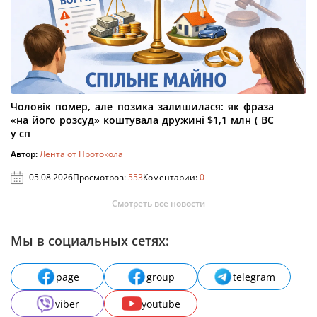
Чоловік помер, але позика залишилася: як фраза
«на його розсуд» коштувала дружині $1,1 млн ( ВС
у сп
Автор:
Лента от Протокола
05.08.2026
Просмотров:
553
Коментарии:
0
Смотреть все новости
Мы в социальных сетях:
page
group
telegram
viber
youtube