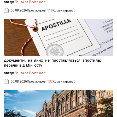
Автор:
Лента от Протокола
06.08.2026
Просмотров:
110
Коментарии:
0
Документи, на яких не проставляється апостиль:
перелік від Мін’юсту
Автор:
Лента от Протокола
06.08.2026
Просмотров:
132
Коментарии:
0