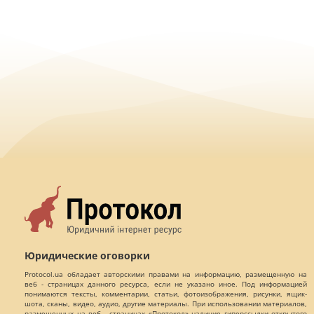
Юридические оговорки
Protocol.ua обладает авторскими правами на информацию, размещенную на
веб - страницах данного ресурса, если не указано иное. Под информацией
понимаются тексты, комментарии, статьи, фотоизображения, рисунки, ящик-
шота, сканы, видео, аудио, другие материалы. При использовании материалов,
размещенных на веб - страницах «Протокол» наличие гиперссылки открытого