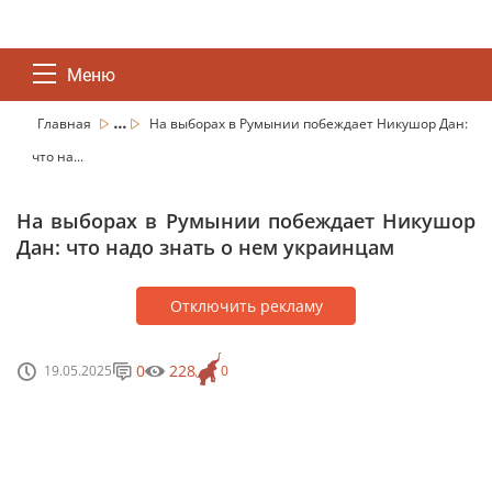
Меню
...
Главная
На выборах в Румынии побеждает Никушор Дан:
что на...
На выборах в Румынии побеждает Никушор
Дан: что надо знать о нем украинцам
Отключить рекламу
0
228
19.05.2025
0