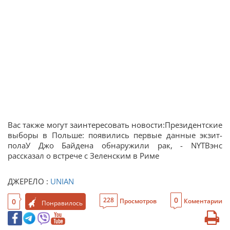
Вас также могут заинтересовать новости:Президентские
выборы в Польше: появились первые данные экзит-
полаУ Джо Байдена обнаружили рак, - NYTВэнс
рассказал о встрече с Зеленским в Риме
ДЖЕРЕЛО :
UNIAN
0
228
0
Просмотров
Коментарии
Понравилось