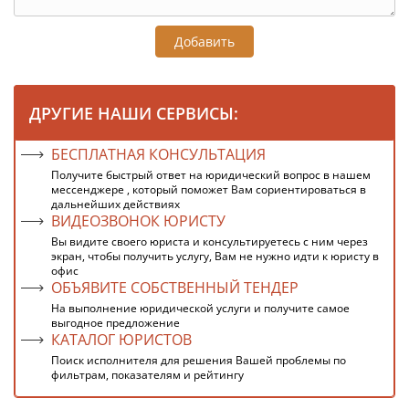
Добавить
ДРУГИЕ НАШИ СЕРВИСЫ:
БЕСПЛАТНАЯ КОНСУЛЬТАЦИЯ
Получите быстрый ответ на юридический вопрос в нашем
мессенджере , который поможет Вам сориентироваться в
дальнейших действиях
ВИДЕОЗВОНОК ЮРИСТУ
Вы видите своего юриста и консультируетесь с ним через
экран, чтобы получить услугу, Вам не нужно идти к юристу в
офис
ОБЪЯВИТЕ СОБСТВЕННЫЙ ТЕНДЕР
На выполнение юридической услуги и получите самое
выгодное предложение
КАТАЛОГ ЮРИСТОВ
Поиск исполнителя для решения Вашей проблемы по
фильтрам, показателям и рейтингу