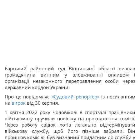
Барський районний суд Вінницької області визнав
громадянина винним у зловживанні впливом і
організації незаконного переправлення особи через
державний кордон України.
Про це повідомляє
«Судовий репортер»
із посиланням
на
вирок
від 30 серпня.
1 квітня 2022 року чоловікові в спортзалі працівники
військомату вручили повістку на проходження комісії.
Через роботу свідок хотів легально відтермінувати
військову службу, щоб його пізніше забрали. Він
пройшов комісію, був визнаний придатним до служби у