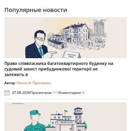
Популярные новости
Право співвласника багатоквартирного будинку на
судовий захист прибудинкової території не
залежить в
Автор:
Лента от Протокола
07.08.2026
Просмотров:
115
Коментарии:
0