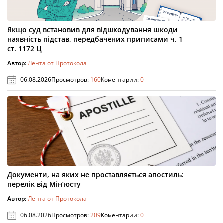
Якщо суд встановив для відшкодування шкоди
наявність підстав, передбачених приписами ч. 1
ст. 1172 Ц
Автор:
Лента от Протокола
06.08.2026
Просмотров:
160
Коментарии:
0
Документи, на яких не проставляється апостиль:
перелік від Мін’юсту
Автор:
Лента от Протокола
06.08.2026
Просмотров:
209
Коментарии:
0