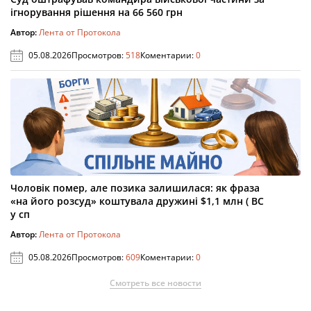
ігнорування рішення на 66 560 грн
Автор:
Лента от Протокола
05.08.2026
Просмотров:
518
Коментарии:
0
Чоловік помер, але позика залишилася: як фраза
«на його розсуд» коштувала дружині $1,1 млн ( ВС
у сп
Автор:
Лента от Протокола
05.08.2026
Просмотров:
609
Коментарии:
0
Смотреть все новости