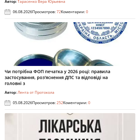
Автор:
Тарасенко Вера Юрьевна
06.08.2026
Просмотров:
72
Коментарии:
0
Чи потрібна ФОП печатка у 2026 році: правила
застосування, роз'яснення ДПС та відповіді на
головні з
Автор:
Лента от Протокола
05.08.2026
Просмотров:
252
Коментарии:
0