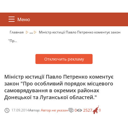
Меню
...
Главная
Міністр юстиції Павло Петренко коментує закон
"Пр...
Отключить рекламу
Міністр юстиції Павло Петренко коментує
закон "Про особливий порядок місцевого
самоврядування в окремих районах
Донецької та Луганської областей."
0
2527
17.09.2014
Автор:
Автор не указан
0