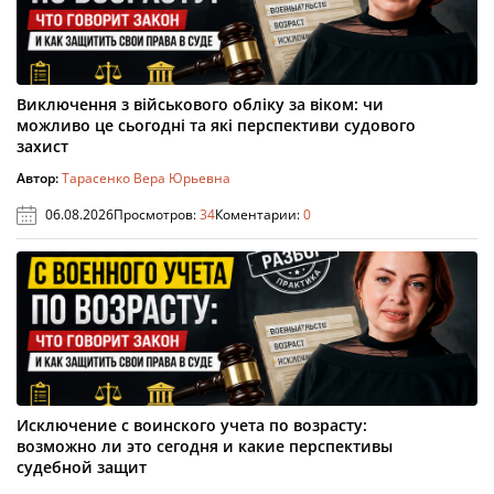
Виключення з військового обліку за віком: чи
можливо це сьогодні та які перспективи судового
захист
Автор:
Тарасенко Вера Юрьевна
06.08.2026
Просмотров:
34
Коментарии:
0
Исключение с воинского учета по возрасту:
возможно ли это сегодня и какие перспективы
судебной защит