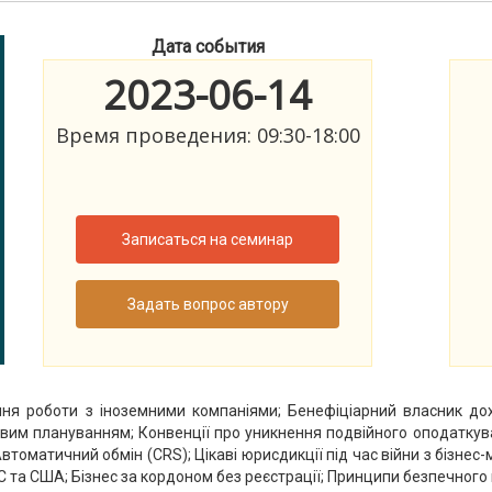
Дата события
2023-06-14
Время проведения: 09:30-18:00
Записаться на семинар
Задать вопрос автору
ня роботи з іноземними компаніями; Бенефіціарний власник до
вим плануванням; Конвенції про уникнення подвійного оподаткув
томатичний обмін (CRS); Цікаві юрисдикції під час війни з бізнес
 в ЄС та США; Бізнес за кордоном без реєстрації; Принципи безпечног