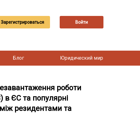
Зарегистрироваться
Войти
Блог
Юридический мир
резавантаження роботи
) в ЄС та популярні
 між резидентами та