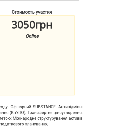
Стоимость участия
3050грн
Online
ходу; Офшорний SUBSTANCE; Антивідмівні
ання (КпУПО); Трансфертне ціноутворення;
-метою; Міжнародне структурування активів
о податкового планування;