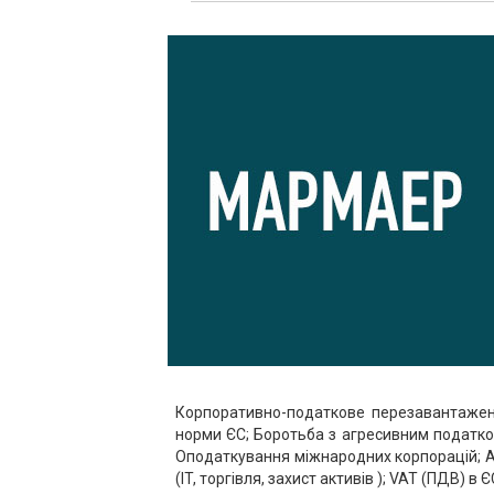
Корпоративно-податкове перезавантажен
норми ЄС; Боротьба з агресивним податко
Оподаткування міжнародних корпорацій; Ав
(IT, торгівля, захист активів ); VAT (ПДВ)