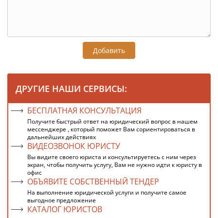
Добавить
ДРУГИЕ НАШИ СЕРВИСЫ:
БЕСПЛАТНАЯ КОНСУЛЬТАЦИЯ
Получите быстрый ответ на юридический вопрос в нашем
мессенджере , который поможет Вам сориентироваться в
дальнейших действиях
ВИДЕОЗВОНОК ЮРИСТУ
Вы видите своего юриста и консультируетесь с ним через
экран, чтобы получить услугу, Вам не нужно идти к юристу в
офис
ОБЪЯВИТЕ СОБСТВЕННЫЙ ТЕНДЕР
На выполнение юридической услуги и получите самое
выгодное предложение
КАТАЛОГ ЮРИСТОВ