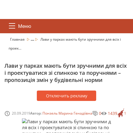
Меню
...
Главная
Лави у парках мають бути зручними для всіх і
проек...
Лави у парках мають бути зручними для всіх
і проектуватися зі спинкою та поручнями –
пропозиція змін у будівельні норми
Отключить рекламу
0
1439
20.09.2019
Автор:
Понзель Марина Генадіївна
1