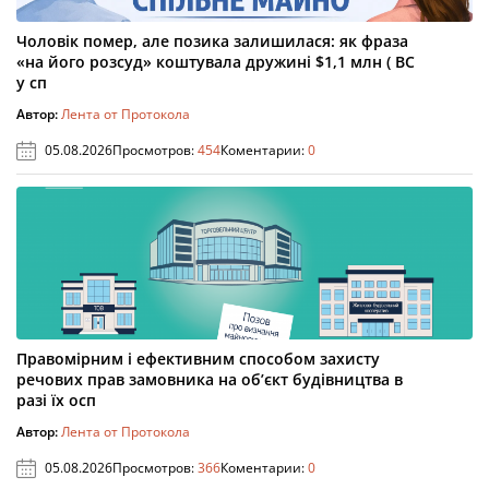
Чоловік помер, але позика залишилася: як фраза
«на його розсуд» коштувала дружині $1,1 млн ( ВС
у сп
Автор:
Лента от Протокола
05.08.2026
Просмотров:
454
Коментарии:
0
Правомірним і ефективним способом захисту
речових прав замовника на об’єкт будівництва в
разі їх осп
Автор:
Лента от Протокола
05.08.2026
Просмотров:
366
Коментарии:
0