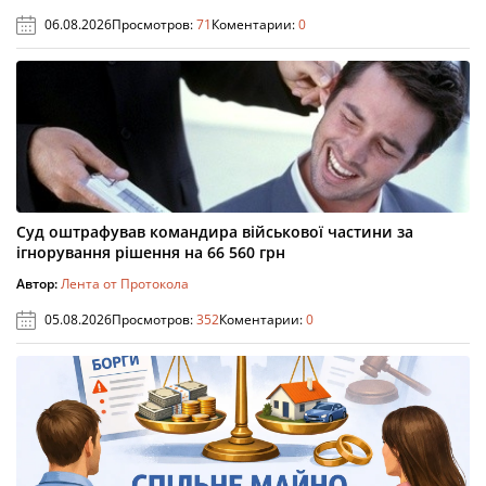
06.08.2026
Просмотров:
71
Коментарии:
0
Суд оштрафував командира військової частини за
ігнорування рішення на 66 560 грн
Автор:
Лента от Протокола
05.08.2026
Просмотров:
352
Коментарии:
0