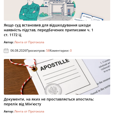
Якщо суд встановив для відшкодування шкоди
наявність підстав, передбачених приписами ч. 1
ст. 1172 Ц
Автор:
Лента от Протокола
06.08.2026
Просмотров:
58
Коментарии:
0
Документи, на яких не проставляється апостиль:
перелік від Мін’юсту
Автор:
Лента от Протокола