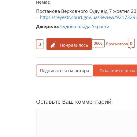
немає.
Постанова Верховного Суду від 7 жовтня 20
–
https://reyestr.court.gov.ua/Review/9217329
Джерело:
Судова влада України
0
3666
3
Просмотров
Понравилось
Подписаться на автора
Отключить рекла
Оставьте Ваш комментарий: