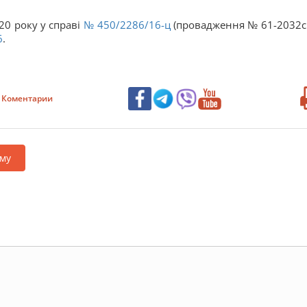
20 року у справі
№ 450/2286/16-ц
(провадження № 61-2032с
6
.
Коментарии
му