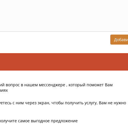
Добав
ий вопрос в нашем мессенджере , который поможет Вам
виях
етесь с ним через экран, чтобы получить услугу, Вам не нужно
получите самое выгодное предложение