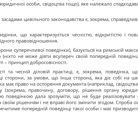
юридичної особи, свідоцтва тощо), яке належало спадкодавц
засадами цивільного законодавства є, зокрема, справедливі
едінки, що характеризується чесністю, відкритістю і пов
овідного правовідношення.
борони суперечливої поведінки), базується на римській макси
m» (ніхто не може діяти всупереч своїй попередній поведінці
um – принцип добросовісності.
ті та чесній діловій практиці, є, зокрема, поведінка, щ
і сторони, за умови, що інша сторона, яка діє собі на шк
ка має право на оспорення документа (наприклад, свідоцтва
 (зокрема, правочину, договору, рішення органу юриди
ю поведінкою дала зрозуміти, що не буде реалізовувати 
а своїм рішенням і не вправі його змінити згодом. Спроба о
ечитиме попередній поведінці такої особи і має призводит