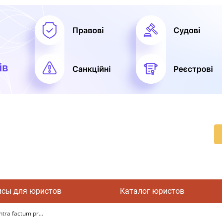
исы для юристов
Каталог юристов
ra factum pr...