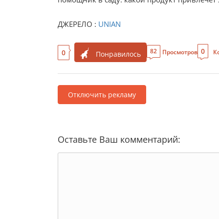
ДЖЕРЕЛО :
UNIAN
0
82
0
Просмотров
К
Понравилось
Отключить рекламу
Оставьте Ваш комментарий: