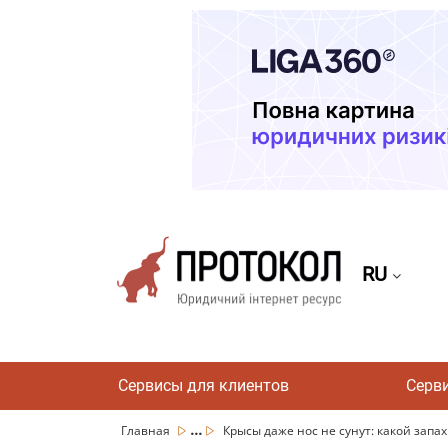
RU
Сервисы для клиентов
Серв
...
Главная
Крысы даже нос не сунут: какой запах