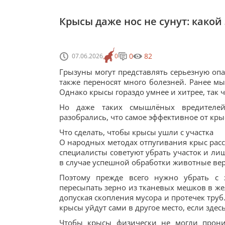
Крысы даже нос не сунут: какой
0
82
07.06.2026
0
Грызуны могут представлять серьезную опа
также переносят много болезней. Ранее мы
Однако крысы гораздо умнее и хитрее, так ч
Но даже таких смышлёных вредителе
разобрались, что самое эффективное от кры
Что сделать, чтобы крысы ушли с участка
О народных методах отпугивания крыс расск
специалисты советуют убрать участок и лиш
в случае успешной обработки животные вер
Поэтому прежде всего нужно убрать с
пересыпать зерно из тканевых мешков в же
допуская скопления мусора и протечек труб
крысы уйдут сами в другое место, если здесь
Чтобы крысы физически не могли проник