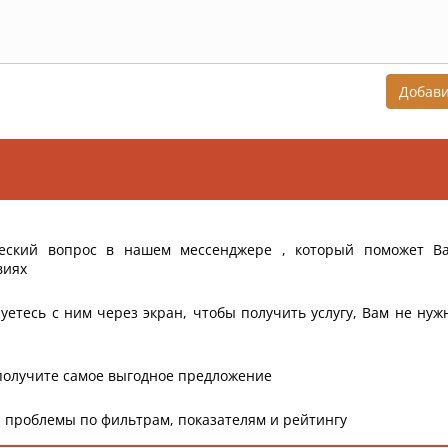
Добав
еский вопрос в нашем мессенджере , который поможет В
виях
уетесь с ним через экран, чтобы получить услугу, Вам не нуж
получите самое выгодное предложение
 проблемы по фильтрам, показателям и рейтингу