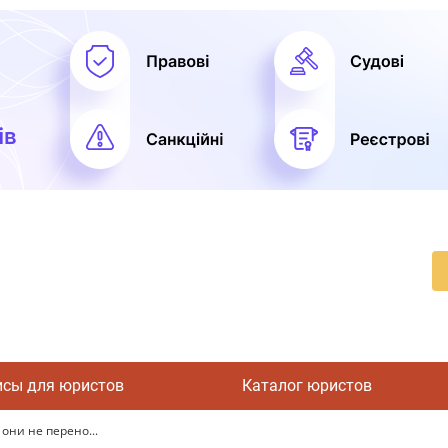
исы для юристов
Каталог юристов
 они не перено...