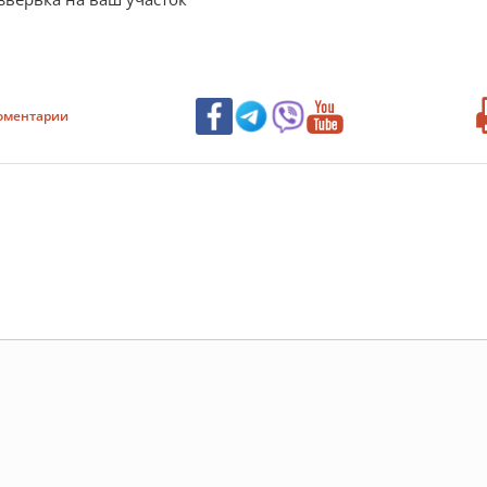
оментарии