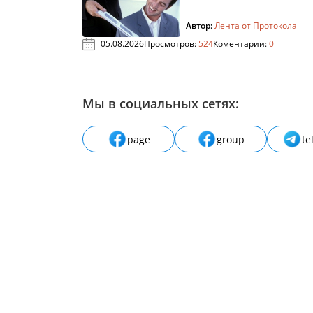
Автор:
Лента от Протокола
05.08.2026
Просмотров:
524
Коментарии:
0
Мы в социальных сетях:
page
group
te