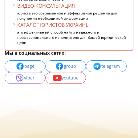
ВИДЕО-КОНСУЛЬТАЦИЯ
юриста это современное и эффективное решение для
получения необходимой информации
КАТАЛОГ ЮРИСТОВ УКРАИНЫ
это эффективный способ найти надежного и
профессионального исполнителя для Вашей юридической
цели
Мы в социальных сетях:
page
group
telegram
viber
youtube