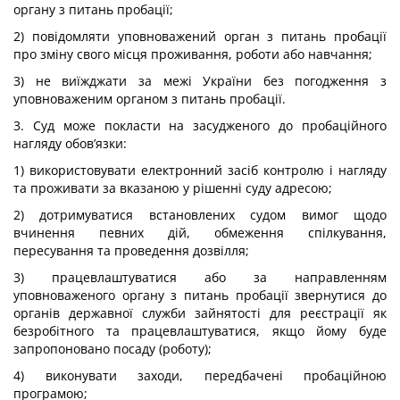
органу з питань пробації;
2) повідомляти уповноважений орган з питань пробації
про зміну свого місця проживання, роботи або навчання;
3) не виїжджати за межі України без погодження з
уповноваженим органом з питань пробації.
3. Суд може покласти на засудженого до пробаційного
нагляду обов’язки:
1) використовувати електронний засіб контролю і нагляду
та проживати за вказаною у рішенні суду адресою;
2) дотримуватися встановлених судом вимог щодо
вчинення певних дій, обмеження спілкування,
пересування та проведення дозвілля;
3) працевлаштуватися або за направленням
уповноваженого органу з питань пробації звернутися до
органів державної служби зайнятості для реєстрації як
безробітного та працевлаштуватися, якщо йому буде
запропоновано посаду (роботу);
4) виконувати заходи, передбачені пробаційною
програмою;