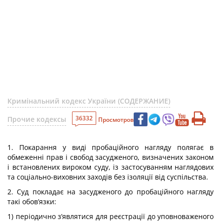
Кримінальний кодекс України (СОДЕРЖАНИЕ)
36332
Прочие кодексы
Просмотров
1. Покарання у виді пробаційного нагляду полягає в
обмеженні прав і свобод засудженого, визначених законом
і встановлених вироком суду, із застосуванням наглядових
та соціально-виховних заходів без ізоляції від суспільства.
2. Суд покладає на засудженого до пробаційного нагляду
такі обов’язки:
1) періодично з’являтися для реєстрації до уповноваженого