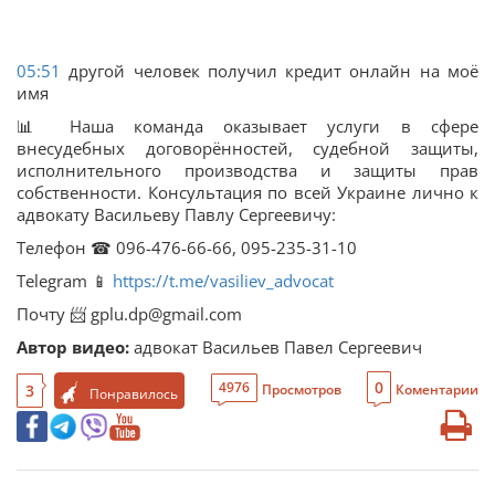
05:51
другой человек получил кредит онлайн на моё
имя
📊 Наша команда оказывает услуги в сфере
внесудебных договорённостей, судебной защиты,
исполнительного производства и защиты прав
собственности. Консультация по всей Украине лично к
адвокату Васильеву Павлу Сергеевичу:
Телефон ☎ 096-476-66-66, 095-235-31-10
Telegram 📱
https://t.me/vasiliev_advocat
Почту 📨 gplu.dp@gmail.com
Автор видео:
адвокат Васильев Павел Сергеевич
0
4976
3
Просмотров
Коментарии
Понравилось