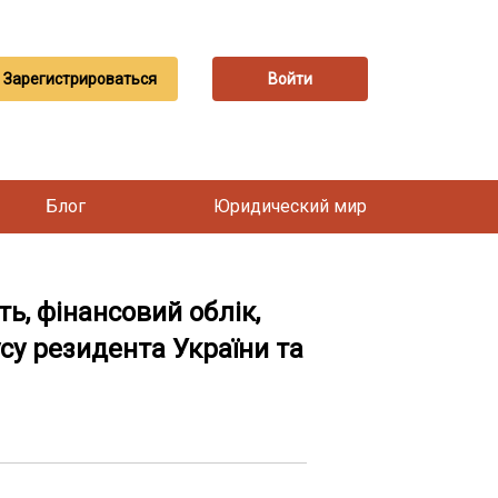
Зарегистрироваться
Войти
Блог
Юридический мир
ть, фінансовий облік,
усу резидента України та