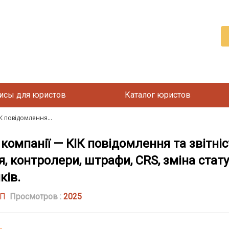
исы для юристов
Каталог юристов
К повідомлення...
компанії — КІК повідомлення та звітніс
я, контролери, штрафи, CRS, зміна стат
ків.
УП
Просмотров :
2025