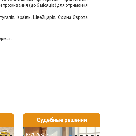
ін проживання (до 6 місяців) для отримання
тугалія, Ізраїль, Швейцарія, Східна Європа
ормат.
Судебные решения
2026-08-06
2026-08-04
2026-08-07
2026-08-07
2026-08-05
2026-08-04
2026-08-06
2026-08-05