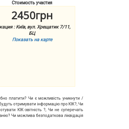
Стоимость участия
2450грн
кация : Київ, вул. Хрещатик 7/11,
БЦ
Показать на карте
рібно платити? Чи є можливість уникнути /
 будуть отримувати інформацію про КІК?, Чи
тувати КІК-звітність ?, Чи не суперечать
панію? Чи можлива безподаткова ліквідація