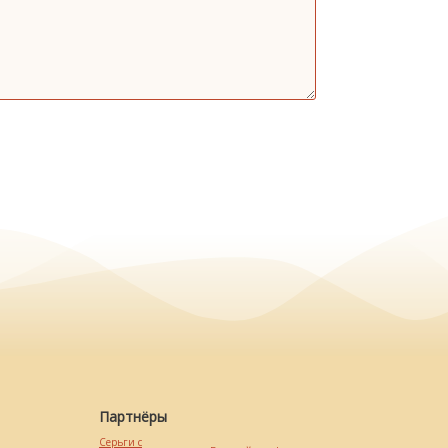
Партнёры
Серьги с