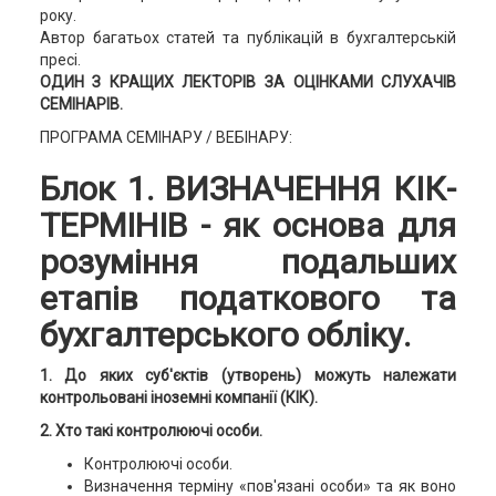
року.
Автор багатьох статей та публікацій в бухгалтерській
пресі.
ОДИН З КРАЩИХ ЛЕКТОРІВ ЗА ОЦІНКАМИ СЛУХАЧІВ
СЕМІНАРІВ.
ПРОГРАМА СЕМІНАРУ / ВЕБІНАРУ:
Блок 1. ВИЗНАЧЕННЯ КІК-
ТЕРМІНІВ - як основа для
розуміння подальших
етапів податкового та
бухгалтерського обліку.
1. До яких суб'єктів (утворень) можуть належати
контрольовані іноземні компанії (КІК).
2. Хто такі контролюючі особи.
Контролюючі особи.
Визначення терміну «пов'язані особи» та як воно