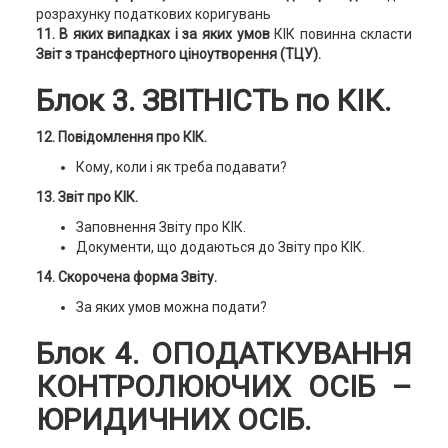
розрахунку податкових коригувань
11. В яких випадках і за яких умов
КІК повинна скласти
Звіт з трансфертного ціноутворення (ТЦУ).
Блок 3. ЗВІТНІСТЬ по КІК.
12. Повідомлення про КІК.
Кому, коли і як треба подавати?
13. Звіт про КІК.
Заповнення Звіту про КІК.
Документи, що додаються до Звіту про КІК.
14. Скорочена форма Звіту.
За яких умов можна подати?
Блок 4. ОПОДАТКУВАННЯ
КОНТРОЛЮЮЧИХ ОСІБ –
ЮРИДИЧНИХ ОСІБ.