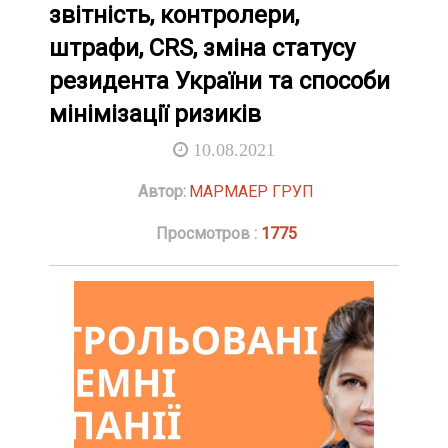
звітність, контролери,
штрафи, CRS, зміна статусу
резидента України та способи
мінімізації ризиків
10.08.2021
Автор:
МАРМАЕР ГРУП
Просмотров :
1775