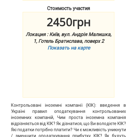
Стоимость участия
2450грн
Локация : Київ, вул. Андрія Малишка,
1, Готель Братислава, поверх 2
Показать на карте
Контрольовані іноземні компанії (КІК): введення в
Україні правил оподаткування контрольованих
іноземних компаній, Чим проста іноземна компанія
відрізняється від КІК? Як дізнатися, що Ви володієте КІК?
Які податки потрібно платити? Чи є можливість уникнути
/ зменшити оподаткування прибутку КІК? Як будуть