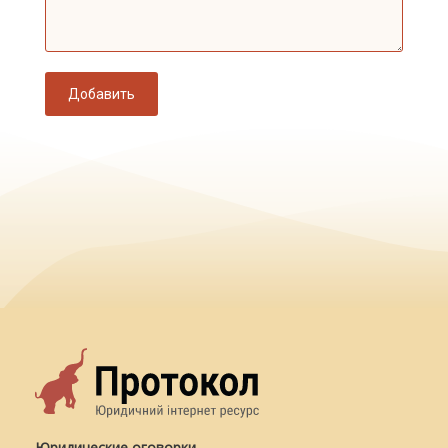
Добавить
Юридические оговорки