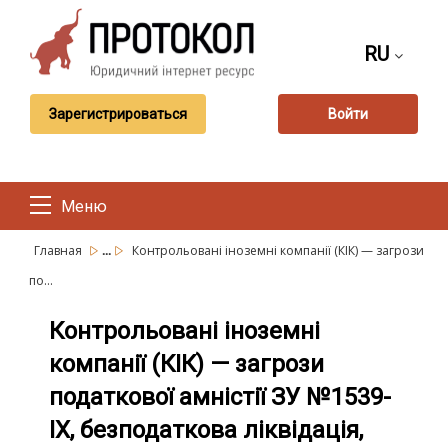
RU
Зарегистрироваться
Войти
Меню
...
Главная
Контрольовані іноземні компанії (КІК) — загрози
по...
Контрольовані іноземні
компанії (КІК) — загрози
податкової амністії ЗУ №1539-
ІХ, безподаткова ліквідація,