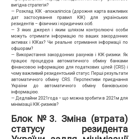
вигідна стратегія?
— Розклад КІК -апокаліпсіса (дорожня карта важливих
дат застосування правил КІК) для українських
резидентів – фізичних і юридичних осіб.
— З яких джерел і яким шляхом контролюючі особи
можуть отримати інформацію по ваших закордонних
активах і КІКах? Чи реальне отримання інформації по
офшорам?
— Використання закордонних рахунків і КІК-ризики. Як
працює процедура автоматичного обміну банками
фінансовою інформацією для податкових цілей (CRS) і
чому важливий резидентський статус. Перші результати
автоматичного обміну CRS. Перспективи приєднання
України до автоматичного обміну банківською
інформацією.
— Дедлайни 2021года – що можна зробити в 2021м для
мінімізації КІК-ризиків?
Блок №3. Зміна (втрата)
статусу резидента