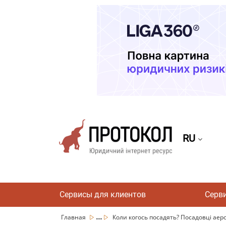
RU
Сервисы для клиентов
Серв
...
Главная
Коли когось посадять? Посадовці аеро