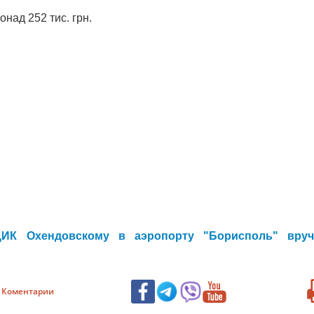
над 252 тис. грн.
ЦИК Охендовскому в аэропорту "Борисполь" вруч
Коментарии