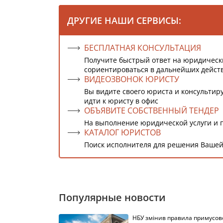
ДРУГИЕ НАШИ СЕРВИСЫ:
БЕСПЛАТНАЯ КОНСУЛЬТАЦИЯ
Получите быстрый ответ на юридическ
сориентироваться в дальнейших дейст
ВИДЕОЗВОНОК ЮРИСТУ
Вы видите своего юриста и консультиру
идти к юристу в офис
ОБЪЯВИТЕ СОБСТВЕННЫЙ ТЕНДЕР
На выполнение юридической услуги и 
КАТАЛОГ ЮРИСТОВ
Поиск исполнителя для решения Вашей
Популярные новости
НБУ змінив правила примусов