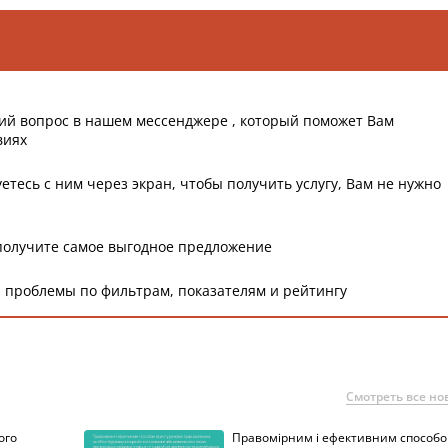
ий вопрос в нашем мессенджере , который поможет Вам
виях
етесь с ним через экран, чтобы получить услугу, Вам не нужно
получите самое выгодное предложение
 проблемы по фильтрам, показателям и рейтингу
Смотреть все но
ого
Правомірним і ефективним способ