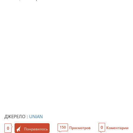
ДЖЕРЕЛО :
UNIAN
0
150
0
Просмотров
Коментарии
Понравилось