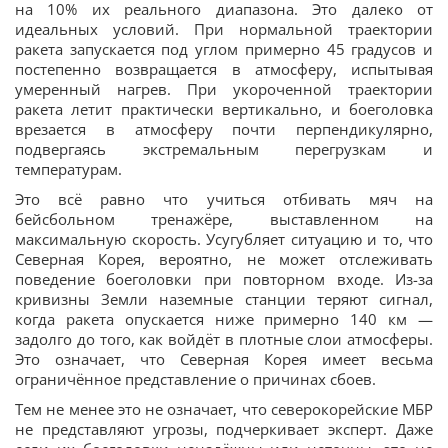
на 10% их реального диапазона. Это далеко от
идеальных условий. При нормальной траектории
ракета запускается под углом примерно 45 градусов и
постепенно возвращается в атмосферу, испытывая
умеренный нагрев. При укороченной траектории
ракета летит практически вертикально, и боеголовка
врезается в атмосферу почти перпендикулярно,
подвергаясь экстремальным перегрузкам и
температурам.
Это всё равно что учиться отбивать мяч на
бейсбольном тренажёре, выставленном на
максимальную скорость. Усугубляет ситуацию и то, что
Северная Корея, вероятно, не может отслеживать
поведение боеголовки при повторном входе. Из-за
кривизны Земли наземные станции теряют сигнал,
когда ракета опускается ниже примерно 140 км —
задолго до того, как войдёт в плотные слои атмосферы.
Это означает, что Северная Корея имеет весьма
ограничённое представление о причинах сбоев.
Тем не менее это не означает, что северокорейские МБР
не представляют угрозы, подчеркивает эксперт. Даже