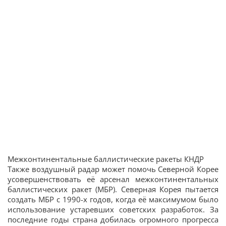
Межконтинентальные баллистические ракеты КНДР
Также воздушный радар может помочь Северной Корее
усовершенствовать её арсенал межконтинентальных
баллистических ракет (МБР). Северная Корея пытается
создать МБР с 1990-х годов, когда её максимумом было
использование устаревших советских разработок. За
последние годы страна добилась огромного прогресса