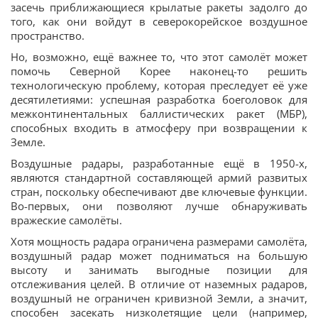
засечь приближающиеся крылатые ракеты задолго до
того, как они войдут в северокорейское воздушное
пространство.
Но, возможно, ещё важнее то, что этот самолёт может
помочь Северной Корее наконец-то решить
технологическую проблему, которая преследует её уже
десятилетиями: успешная разработка боеголовок для
межконтинентальных баллистических ракет (МБР),
способных входить в атмосферу при возвращении к
Земле.
Воздушные радары, разработанные ещё в 1950-х,
являются стандартной составляющей армий развитых
стран, поскольку обеспечивают две ключевые функции.
Во-первых, они позволяют лучше обнаруживать
вражеские самолёты.
Хотя мощность радара ограничена размерами самолёта,
воздушный радар может подниматься на большую
высоту и занимать выгодные позиции для
отслеживания целей. В отличие от наземных радаров,
воздушный не ограничен кривизной Земли, а значит,
способен засекать низколетящие цели (например,