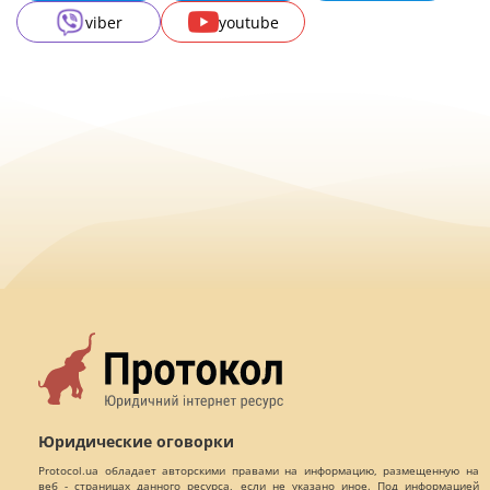
viber
youtube
Юридические оговорки
Protocol.ua обладает авторскими правами на информацию, размещенную на
веб - страницах данного ресурса, если не указано иное. Под информацией