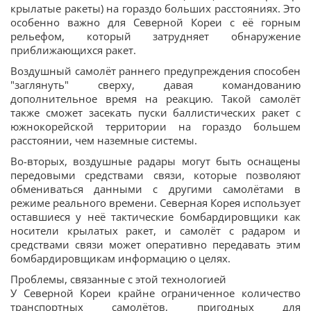
крылатые ракеты) на гораздо больших расстояниях. Это
особенно важно для Северной Кореи с её горным
рельефом, который затрудняет обнаружение
приближающихся ракет.
Воздушный самолёт раннего предупреждения способен
"заглянуть" сверху, давая командованию
дополнительное время на реакцию. Такой самолёт
также сможет засекать пуски баллистических ракет с
южнокорейской территории на гораздо большем
расстоянии, чем наземные системы.
Во-вторых, воздушные радары могут быть оснащены
передовыми средствами связи, которые позволяют
обмениваться данными с другими самолётами в
режиме реального времени. Северная Корея использует
оставшиеся у неё тактические бомбардировщики как
носители крылатых ракет, и самолёт с радаром и
средствами связи может оперативно передавать этим
бомбардировщикам информацию о целях.
Проблемы, связанные с этой технологией
У Северной Кореи крайне ограниченное количество
транспортных самолётов, пригодных для