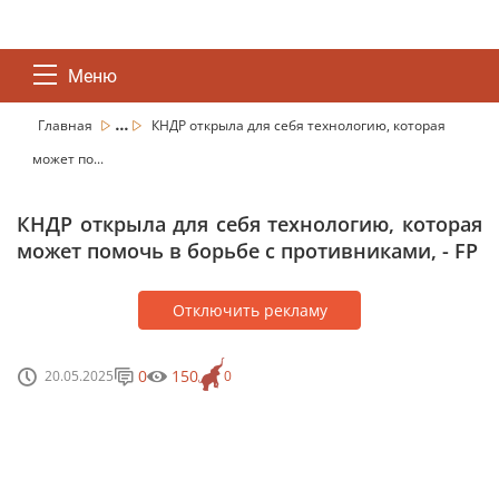
Меню
...
Главная
КНДР открыла для себя технологию, которая
может по...
КНДР открыла для себя технологию, которая
может помочь в борьбе с противниками, - FP
Отключить рекламу
0
150
20.05.2025
0