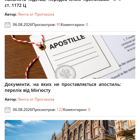
ст. 1172 Ц
Автор:
Лента от Протокола
06.08.2026
Просмотров:
95
Коментарии:
0
Документи, на яких не проставляється апостиль:
перелік від Мін’юсту
Автор:
Лента от Протокола
06.08.2026
Просмотров:
122
Коментарии:
0