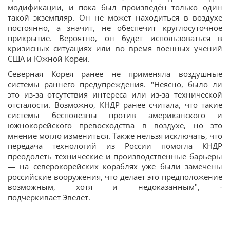
модификации, и пока был произведён только один
такой экземпляр. Он не может находиться в воздухе
постоянно, а значит, не обеспечит круглосуточное
прикрытие. Вероятно, он будет использоваться в
кризисных ситуациях или во время военных учений
США и Южной Кореи.
Северная Корея ранее не применяла воздушные
системы раннего предупреждения. "Неясно, было ли
это из-за отсутствия интереса или из-за технической
отсталости. Возможно, КНДР ранее считала, что такие
системы бесполезны против американского и
южнокорейского превосходства в воздухе, но это
мнение могло измениться. Также нельзя исключать, что
передача технологий из России помогла КНДР
преодолеть технические и производственные барьеры
— на северокорейских кораблях уже были замечены
российские вооружения, что делает это предположение
возможным, хотя и недоказанным", -
подчеркивает Эвелет.