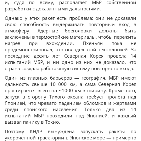
и, судя по всему, располагает МБР собственной
разработки с доказанными дальностями.
Однако у этих ракет есть проблема: они не доказали
свою способность выдерживать повторный вход в
атмосферу. Ядерные боеголовки должны быть
заключены в термостойкие материалы, чтобы пережить
нагрев при вхождении. Пхеньян пока не
продемонстрировал, что овладел этой технологией. За
последние десять лет Северная Корея провела 14
испытаний МБР, и ни одно из них не доказало, что
страна создала работающую систему повторного входа.
Один из главных барьеров — география. МБР имеют
дальность свыше 10 000 км, а сама Северная Корея
простирается всего на ~1000 км в ширину. Кроме того,
запуск в сторону Тихого океана требует пролёта над
Японией, что чревато падением обломков и жертвами
среди японского населения. Только два из 14
испытаний МБР проходили над Японией, и каждый
вызвал панику в Токио.
Поэтому КНДР вынуждена запускать ракеты по
укороченной траектории в Японское море — примерно