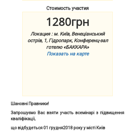
Стоимость участия
1280грн
Локация : м. Київ, Венеціанський
острів, 1, Гідропарк, Конференц-зал
готелю «БАККАРА»
Показать на карте
Шановні Правники!
Запрошуємо Вас взяти участь всемінарі з підвищення
кваліфікації,
що відбудеться
01 грудня
2018 року у місті Київ