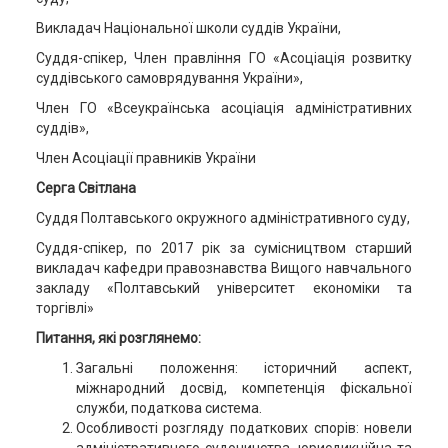
Викладач Національної школи суддів України,
Суддя-спікер, Член правління ГО «Асоціація розвитку
суддівського самоврядування України»,
Член ГО «Всеукраїнська асоціація адміністративних
суддів»,
Член Асоціації правників України
Серга Світлана
Суддя Полтавського окружного адміністративного суду,
Суддя-спікер, по 2017 рік за сумісництвом старший
викладач кафедри правознавства Вищого навчального
закладу «Полтавський університет економіки та
торгівлі»
Питання, які розглянемо:
Загальні положення: історичний аспект,
міжнародний досвід, компетенція фіскальної
служби, податкова система.
Особливості розгляду податкових спорів: новели