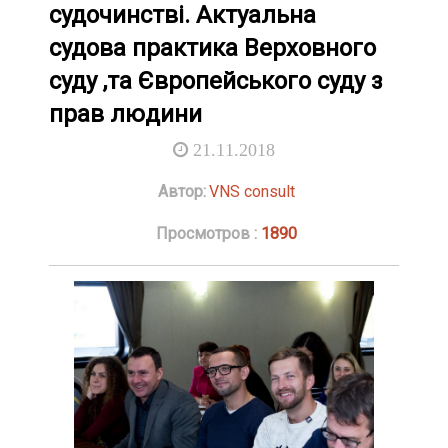
судочинстві. Актуальна
судова практика Верховного
суду ,та Європейського суду з
прав людини
21.11.2018
Автор:
VNS consult
Просмотров :
1890