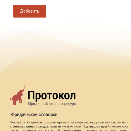
Добавить
Юридические оговорки
Protocol.ua обладает авторскими правами на информацию, размещенную на веб -
страницах данного ресурса, если не указано иное. Под информацией понимаются
тексты, комментарии, статьи, фотоизображения, рисунки, ящик-шота, сканы,