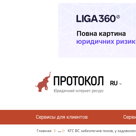
RU
Сервисы для клиентов
Серв
...
Главная
КГС ВС забезпечив позов, у задоволенн