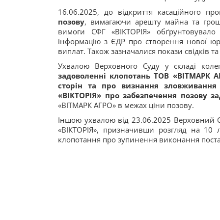
16.06.2025, до відкриття касаційного п
позову
, вимагаючи арешту майна та грош
вимоги СФГ «ВІКТОРІЯ» обґрунтовувало 
інформацію з ЄДР про створення нової юр
виплат. Також зазначалися покази свідків та
Ухвалою Верховного Суду у складі колег
задоволенні клопотань ТОВ «ВІТМАРК А
сторін та про визнання зловживання
«ВІКТОРІЯ» про забезпечення позову з
«ВІТМАРК АГРО» в межах ціни позову.
Іншою ухвалою від 23.06.2025 Верховний С
«ВІКТОРІЯ», призначивши розгляд на 10 
клопотання про зупинення виконання поста