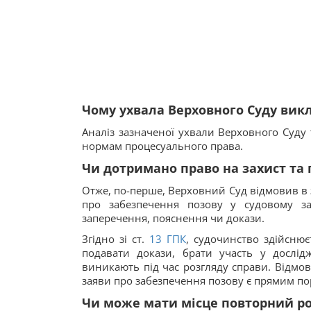
Чому ухвала Верховного Суду вик
Аналіз зазначеної ухвали Верховного Суду 
нормам процесуального права.
Чи дотримано право на захист та 
Отже, по-перше, Верховний Суд відмовив в
про забезпечення позову у судовому за
заперечення, пояснення чи докази.
Згідно зі ст.
13
ГПК
, судочинство здійснює
подавати докази, брати участь у дослід
виникають під час розгляду справи. Відмо
заяви про забезпечення позову є прямим п
Чи може мати місце повторний ро