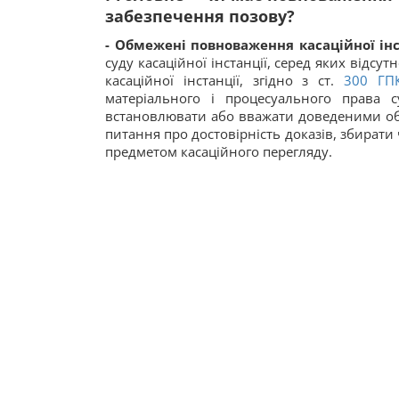
забезпечення позову?
- Обмежені повноваження касаційної інс
суду касаційної інстанції, серед яких відс
касаційної інстанції, згідно з ст.
300
ГП
матеріального і процесуального права 
встановлювати або вважати доведеними обс
питання про достовірність доказів, збирати
предметом касаційного перегляду.