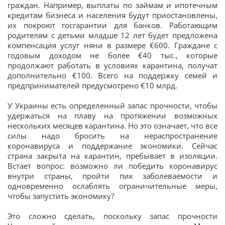
граждан. Например, выплаты по займам и ипотечным
кредитам бизнеса и населения будут приостановлены,
их покроют госгарантии для банков. Работающим
родителям с детьми младше 12 лет будет предложена
компенсация услуг няни в размере €600. Граждане с
годовым доходом не более €40 тыс., которые
продолжают работать в условиях карантина, получат
дополнительно €100. Всего на поддержку семей и
предпринимателей предусмотрено €10 млрд.
У Украины есть определенный запас прочности, чтобы
удержаться на плаву на протяжении возможных
нескольких месяцев карантина. Но это означает, что все
силы надо бросить на нераспространение
коронавируса и поддержание экономики. Сейчас
страна закрыта на карантин, пребывает в изоляции.
Встает вопрос: возможно ли победить коронавирус
внутри страны, пройти пик заболеваемости и
одновременно ослаблять ограничительные меры,
чтобы запустить экономику?
Это сложно сделать, поскольку запас прочности