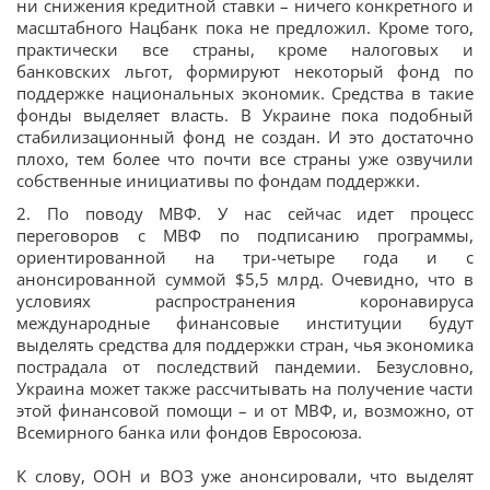
ни снижения кредитной ставки – ничего конкретного и
масштабного Нацбанк пока не предложил. Кроме того,
практически все страны, кроме налоговых и
банковских льгот, формируют некоторый фонд по
поддержке национальных экономик. Средства в такие
фонды выделяет власть. В Украине пока подобный
стабилизационный фонд не создан. И это достаточно
плохо, тем более что почти все страны уже озвучили
собственные инициативы по фондам поддержки.
2. По поводу МВФ. У нас сейчас идет процесс
переговоров с МВФ по подписанию программы,
ориентированной на три-четыре года и с
анонсированной суммой $5,5 млрд. Очевидно, что в
условиях распространения коронавируса
международные финансовые институции будут
выделять средства для поддержки стран, чья экономика
пострадала от последствий пандемии. Безусловно,
Украина может также рассчитывать на получение части
этой финансовой помощи – и от МВФ, и, возможно, от
Всемирного банка или фондов Евросоюза.
К слову, ООН и ВОЗ уже анонсировали, что выделят