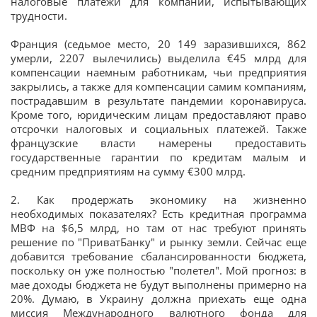
налоговые платежи для компаний, испытывающих
трудности.
Франция (седьмое место, 20 149 заразившихся, 862
умерли, 2207 вылечились) выделила €45 млрд для
компенсации наемным работникам, чьи предприятия
закрылись, а также для компенсации самим компаниям,
пострадавшим в результате пандемии коронавируса.
Кроме того, юридическим лицам предоставляют право
отсрочки налоговых и социальных платежей. Также
французские власти намерены предоставить
государственные гарантии по кредитам малым и
средним предприятиям на сумму €300 млрд.
2. Как продержать экономику на жизненно
необходимых показателях? Есть кредитная программа
МВФ на $6,5 млрд, но там от нас требуют принять
решение по "ПриватБанку" и рынку земли. Сейчас еще
добавится требование сбалансированности бюджета,
поскольку он уже полностью "полетел". Мой прогноз: в
мае доходы бюджета не будут выполнены примерно на
20%. Думаю, в Украину должна приехать еще одна
миссия Международного валютного фонда для