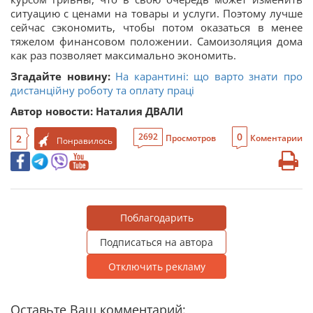
ситуацию с ценами на товары и услуги. Поэтому лучше
сейчас сэкономить, чтобы потом оказаться в менее
тяжелом финансовом положении. Самоизоляция дома
как раз позволяет максимально экономить.
Згадайте новину:
На карантині: що варто знати про
дистанційну роботу та оплату праці
Автор новости: Наталия ДВАЛИ
0
2692
2
Просмотров
Коментарии
Понравилось
Поблагодарить
Подписаться на автора
Отключить рекламу
Оставьте Ваш комментарий: