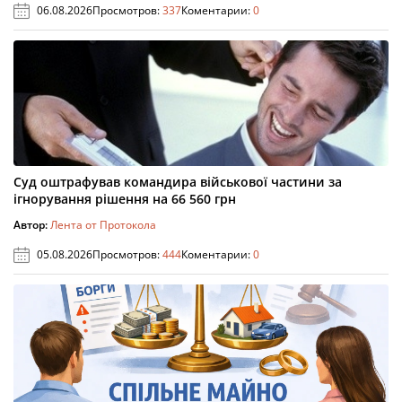
06.08.2026
Просмотров:
337
Коментарии:
0
Суд оштрафував командира військової частини за
ігнорування рішення на 66 560 грн
Автор:
Лента от Протокола
05.08.2026
Просмотров:
444
Коментарии:
0