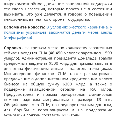
широкомасштабное движение социальной поддержки
тех слоев населения, которые просто не в состоянии
выживать. Это уже делается, я говорю о повышении
пенсионных выплат со стороны государства.
Вспомните новость:
В условиях жесткого карантина, у
половины украинцев закончатся деньги через месяц
(инфографика)
Справка .
На третьем месте по количеству зараженных
сейчас находятся США (46 450 человек заразилось, 593
умерло). Администрация президента Дональда Трампа
предложила выделить $500 млрд для прямых выплат в
два этапа физическим лицам – налогоплательщикам.
Министерство финансов США также рассматривает
предложение о дополнительном кредитовании малого
бизнеса на общую сумму $300 млрд, а также о
поддержке авиационной отрасли на $50 млрд.
Предусмотрена и прямая одноразовая финансовая
помощь рядовым американцам в размере $3 тыс.
Общий пакет мер США, по предварительным данным,
для борьбы с коронавирусом и на поддержание
экономики должен составить $1,5 трлн.