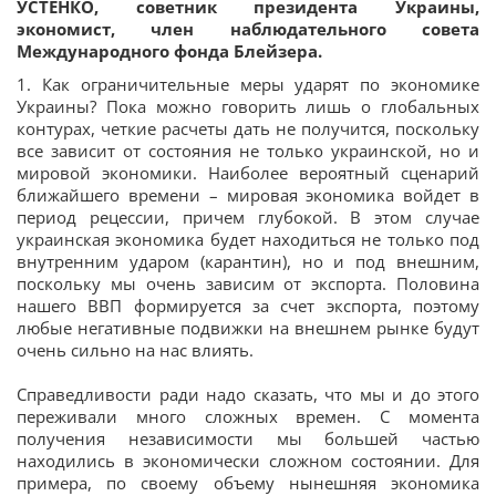
УСТЕНКО, советник президента Украины,
экономист, член наблюдательного совета
Международного фонда Блейзера.
1. Как ограничительные меры ударят по экономике
Украины? Пока можно говорить лишь о глобальных
контурах, четкие расчеты дать не получится, поскольку
все зависит от состояния не только украинской, но и
мировой экономики. Наиболее вероятный сценарий
ближайшего времени – мировая экономика войдет в
период рецессии, причем глубокой. В этом случае
украинская экономика будет находиться не только под
внутренним ударом (карантин), но и под внешним,
поскольку мы очень зависим от экспорта. Половина
нашего ВВП формируется за счет экспорта, поэтому
любые негативные подвижки на внешнем рынке будут
очень сильно на нас влиять.
Справедливости ради надо сказать, что мы и до этого
переживали много сложных времен. С момента
получения независимости мы большей частью
находились в экономически сложном состоянии. Для
примера, по своему объему нынешняя экономика