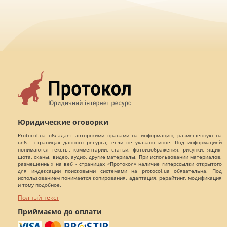
Юридические оговорки
Protocol.ua обладает авторскими правами на информацию, размещенную на
веб - страницах данного ресурса, если не указано иное. Под информацией
понимаются тексты, комментарии, статьи, фотоизображения, рисунки, ящик-
шота, сканы, видео, аудио, другие материалы. При использовании материалов,
размещенных на веб - страницах «Протокол» наличие гиперссылки открытого
для индексации поисковыми системами на protocol.ua обязательна. Под
использованием понимается копирования, адаптация, рерайтинг, модификация
и тому подобное.
Полный текст
Приймаємо до оплати