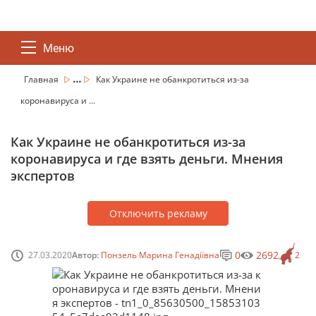
Меню
...
Главная
Как Украине не обанкротиться из-за
коронавируса и ...
Как Украине не обанкротиться из-за
коронавируса и где взять деньги. Мнения
экспертов
Отключить рекламу
0
2692
27.03.2020
Автор:
Понзель Марина Генадіївна
2