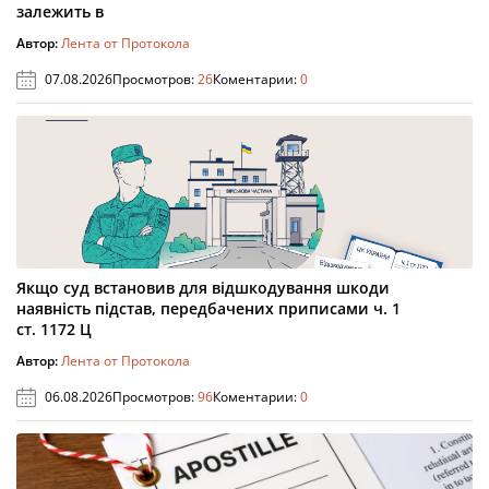
залежить в
Автор:
Лента от Протокола
07.08.2026
Просмотров:
26
Коментарии:
0
Якщо суд встановив для відшкодування шкоди
наявність підстав, передбачених приписами ч. 1
ст. 1172 Ц
Автор:
Лента от Протокола
06.08.2026
Просмотров:
96
Коментарии:
0