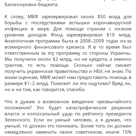
балансировки бюджета.
К слову, МВФ зарезервировал около $50 млрд для
борьбы с последствиями вспышки коронавирусной
инфекции в мире. Для помощи странам с низким
уровнем доходов Фонд зарезервировал $10 млрд.
Аналогичная программа была в 2008–2009 годах из-за
всемирного финансового кризиса. Я в то время был
ответственным за эту программу со стороны Украины.
Мы получили около $2 млрд, но не кредита, а именно
грантов, то есть помощи. Сколько сейчас сможет
получить украинское правительство и НБУ, не знаю. По
моим оценкам, МВФ может нам предоставить помощь в
размере $1–2 млрд. Поможет ли это ощутимо? Вряд ли,
но и на том, как говорится, спасибо.
Что я думаю о возможном введении чрезвычайного
положения? Это будет катастрофическое решение
власти и колоссальный удар по рейтингу президента
Зеленского. Если он умный человек, а я думаю, что
умный, то должен это понимать. Более того, он должен
немедленно заменить своих советников, иначе 15%