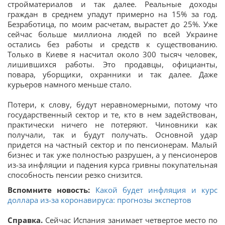
стройматериалов и так далее. Реальные доходы
граждан в среднем упадут примерно на 15% за год.
Безработица, по моим расчетам, вырастет до 25%. Уже
сейчас больше миллиона людей по всей Украине
остались без работы и средств к существованию.
Только в Киеве я насчитал около 300 тысяч человек,
лишившихся работы. Это продавцы, официанты,
повара, уборщики, охранники и так далее. Даже
курьеров намного меньше стало.
Потери, к слову, будут неравномерными, потому что
государственный сектор и те, кто в нем задействован,
практически ничего не потеряют. Чиновники как
получали, так и будут получать. Основной удар
придется на частный сектор и по пенсионерам. Малый
бизнес и так уже полностью разрушен, а у пенсионеров
из-за инфляции и падения курса гривны покупательная
способность пенсии резко снизится.
Вспомните новость:
Какой будет инфляция и курс
доллара из-за коронавируса: прогнозы экспертов
Справка.
Сейчас Испания занимает четвертое место по