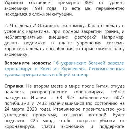
Украины составляет примерно 80% от уровня
экономики 1991 года. То есть мы перманентно
находимся в сложной ситуации.
2. Что делать? Оживлять экономику. Как это делать в
условиях карантина, при полном закрытии границ и
неблагоприятных внешних факторах? Например,
делать подвижки в плане упрощения системы
карантина, делать послабления, которые оживят нашу
экономику.
Вспомните новость:
16 украинских богачей завезли
коронавирус в Киев из Куршевеля. Легкомысленная
тусовка превратилась в общий кошмар
Справка.
На втором месте в мире после Китая, откуда
началось распространение коронавируса, сейчас
находится Италия с 63 927 заболевшими, 6077
погибшими и 7432 излечившимися (по состоянию на
24 марта 2020 года). Итальянское правительство уже
утвердило программу, согласно которой будет
выделено €25 млрд, чтобы покрыть убытки от
коронавируса, спасти экономику и поддержать