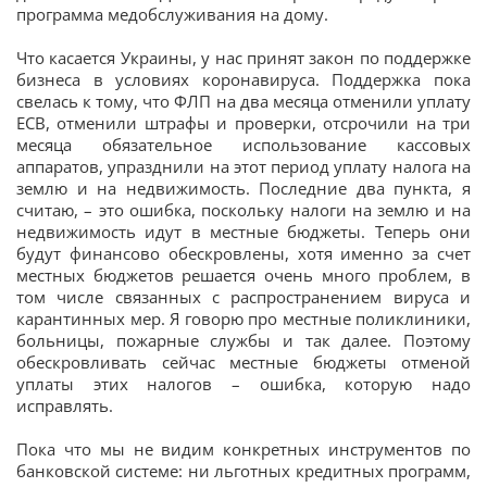
программа медобслуживания на дому.
Что касается Украины, у нас принят закон по поддержке
бизнеса в условиях коронавируса. Поддержка пока
свелась к тому, что ФЛП на два месяца отменили уплату
ЕСВ, отменили штрафы и проверки, отсрочили на три
месяца обязательное использование кассовых
аппаратов, упразднили на этот период уплату налога на
землю и на недвижимость. Последние два пункта, я
считаю, – это ошибка, поскольку налоги на землю и на
недвижимость идут в местные бюджеты. Теперь они
будут финансово обескровлены, хотя именно за счет
местных бюджетов решается очень много проблем, в
том числе связанных с распространением вируса и
карантинных мер. Я говорю про местные поликлиники,
больницы, пожарные службы и так далее. Поэтому
обескровливать сейчас местные бюджеты отменой
уплаты этих налогов – ошибка, которую надо
исправлять.
Пока что мы не видим конкретных инструментов по
банковской системе: ни льготных кредитных программ,