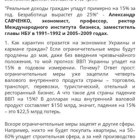
"Реальные доходы граждан упадут примерно на 15% за
год. Безработица вырастет до 25%" -
Александр
САВЧЕНКО, экономист, профессор, ректор
Международного института бизнеса, заместитель
главы НБУ в 1991–1992 и 2005–2009 годах.
1. Как карантин отразится на экономике Украины и
кармане граждан? Если ограничительные меры будут
продлены до мая, даже без введения чрезвычайного
положения, то мой прогноз: ВВП Украины упадет на
15% в годовом измерении. Почему? Ответ прост:
ограничительные меры уже зацепили четверть
валового внутреннего продукта страны – торговлю,
транспорт, перевозки, туристический, отельный и
ресторанный бизнес. А что такое для страны падение
ВВП на 15%? В долларах наш внутренний валовой
продукт составляет $150 млрд, значит, падение на 15%
– это $22,5 млрд потерь.
Вскоре ограничительные меры зацепят и другие сферы.
Например, никто не будет покупать квартиры, на 50–
60% упадет строительная сфера, а за ней производство