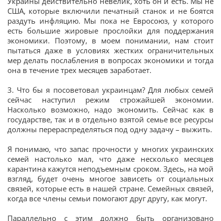
Украины действительно невелик, хоть он и есть. Мы не
США, которые включили печатный станок и не боятся
раздуть инфляцию. Мы пока не Евросоюз, у которого
есть большие жировые прослойки для поддержания
экономики. Поэтому, в моем понимании, нам стоит
пытаться даже в условиях жестких ограничительных
мер делать послабления в вопросах экономики и тогда
она в течение трех месяцев заработает.
3. Что бы я посоветовал украинцам? Для любых семей
сейчас наступил режим строжайшей экономии.
Насколько возможно, надо экономить. Сейчас как в
государстве, так и в отдельно взятой семье все ресурсы
должны перераспределяться под одну задачу – выжить.
Я понимаю, что запас прочности у многих украинских
семей настолько мал, что даже несколько месяцев
карантина кажутся неподъемным сроком. Здесь, на мой
взгляд, будет очень многое зависеть от социальных
связей, которые есть в нашей стране. Семейных связей,
когда все члены семьи помогают друг другу, как могут.
Параллельно с этим должно быть организовано