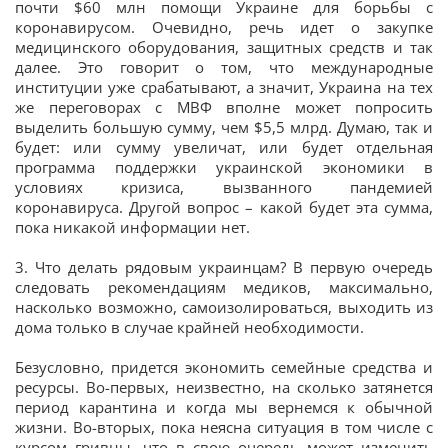
почти $60 млн помощи Украине для борьбы с
коронавирусом. Очевидно, речь идет о закупке
медицинского оборудования, защитных средств и так
далее. Это говорит о том, что международные
институции уже срабатывают, а значит, Украина на тех
же переговорах с МВФ вполне может попросить
выделить большую сумму, чем $5,5 млрд. Думаю, так и
будет: или сумму увеличат, или будет отдельная
программа поддержки украинской экономики в
условиях кризиса, вызванного пандемией
коронавируса. Другой вопрос – какой будет эта сумма,
пока никакой информации нет.
3. Что делать рядовым украинцам? В первую очередь
следовать рекомендациям медиков, максимально,
насколько возможно, самоизолироваться, выходить из
дома только в случае крайней необходимости.
Безусловно, придется экономить семейные средства и
ресурсы. Во-первых, неизвестно, на сколько затянется
период карантина и когда мы вернемся к обычной
жизни. Во-вторых, пока неясна ситуация в том числе с
курсом гривны, что в свою очередь может изменить