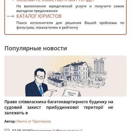
На выполнение юридической услуги и получите самое
выгодное предложение
КАТАЛОГ ЮРИСТОВ
Поиск исполнителя для решения Вашей проблемы по
фильтрам, показателям и рейтингу
Популярные новости
Право співвласника багатоквартирного будинку на
судовий захист прибудинкової території не
залежить в
Автор:
Лента от Протокола
07.08.2026
Просмотров:
54
Коментарии:
0