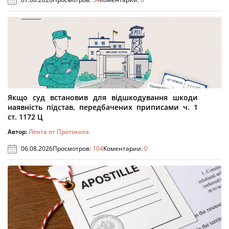
Якщо суд встановив для відшкодування шкоди
наявність підстав, передбачених приписами ч. 1
ст. 1172 Ц
Автор:
Лента от Протокола
06.08.2026
Просмотров:
104
Коментарии:
0