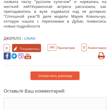
назвала пасху "русским куличом" и нарвалась на
жесткий хейтУкраинская актриса рассказала, как
преподаватель в вузе издевался над ее дочерью:
"Сплошной ужас"В деле модели Мария Ковальчук,
которую нашли с переломами в Дубае, появились
новые подробности
ДЖЕРЕЛО :
UNIAN
0
300
0
Просмотров
Коментарии
Понравилось
Отключить рекламу
Оставьте Ваш комментарий: