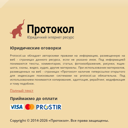
Юридические оговорки
Protocol.ua обладает авторскими правами на информацию, размещенную на
веб - страницах данного ресурса, если не указано иное. Под информацией
понимаются тексты, комментарии, статьи, фотоизображения, рисунки, ящик-
шота, сканы, видео, аудио, другие материалы. При использовании материалов,
размещенных на веб - страницах «Протокол» наличие гиперссылки открытого
для индексации поисковыми системами на protocol.ua обязательна. Под
использованием понимается копирования, адаптация, рерайтинг, модификация
и тому подобное.
Полный текст
Приймаємо до оплати
Copyright © 2014-2026 «Протокол». Все права защищены.