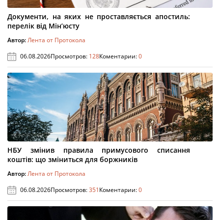
Документи, на яких не проставляється апостиль:
перелік від Мін’юсту
Автор:
Лента от Протокола
06.08.2026
Просмотров:
128
Коментарии:
0
НБУ змінив правила примусового списання
коштів: що зміниться для боржників
Автор:
Лента от Протокола
06.08.2026
Просмотров:
351
Коментарии:
0