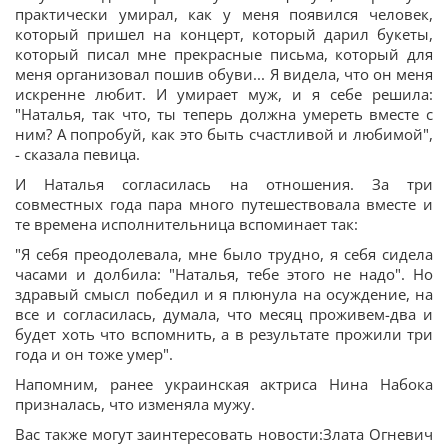
практически умирал, как у меня появился человек,
который пришел на концерт, который дарил букеты,
который писал мне прекрасные письма, который для
меня организовал пошив обуви... Я видела, что он меня
искренне любит. И умирает муж, и я себе решила:
"Наталья, так что, ты теперь должна умереть вместе с
ним? А попробуй, как это быть счастливой и любимой",
- сказала певица.
И Наталья согласилась на отношения. За три
совместных года пара много путешествовала вместе и
те времена исполнительница вспоминает так:
"Я себя преодолевала, мне было трудно, я себя сидела
часами и долбила: "Наталья, тебе этого не надо". Но
здравый смысл победил и я плюнула на осуждение, на
все и согласилась, думала, что месяц проживем-два и
будет хоть что вспомнить, а в результате прожили три
года и он тоже умер".
Напомним, ранее украинская актриса Нина Набока
призналась, что изменяла мужу.
Вас также могут заинтересовать новости:Злата Огневич