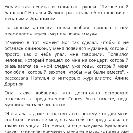
Украинская певица и солистка группы "Лисапетный
батальон" Наталья Фалион рассказала об отношениях с
женатым избранником.
По словам артистки, новая любовь пришла к ней
неожиданно перед смертью первого мужа.
"Именно в тот момент Бог так сделал, чтобы я не
осталась одинокой, у меня появился мужчина, который
просто, как с неба упал, мне говорили. Появился
человек, который пришел ко мне на концерт, который
оказывается за мной следил уже годы, который меня
полюбил, который захотел, чтобы мы были вместе", -
рассказала Наталья в интервью журналистке Алине
Доротюк.
Она также добавила, что достаточно осторожно
отнеслась к предложению Сергея быть вместе, ведь
мужчина оказался женатым.
"Я пыталась даже оттолкнуть его, потому что для меня
это было очень не мое, я сама себя не представляла в
такой ситуации. Он женат, я еще замужем. Буквально
какую-то неделю времени у меня еще муж, который уже