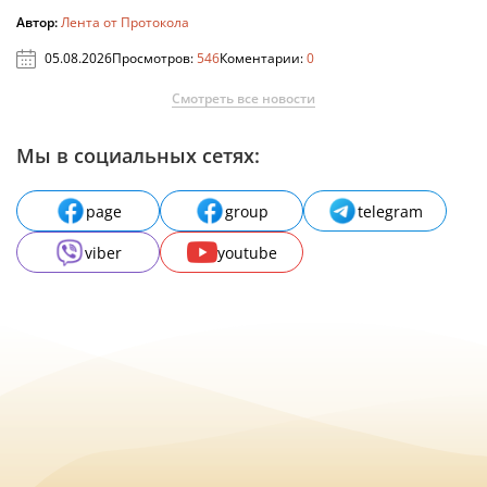
Автор:
Лента от Протокола
05.08.2026
Просмотров:
546
Коментарии:
0
Смотреть все новости
Мы в социальных сетях:
page
group
telegram
viber
youtube