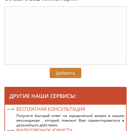
Добавить
ДРУГИЕ НАШИ СЕРВИСЫ:
БЕСПЛАТНАЯ КОНСУЛЬТАЦИЯ
Получите быстрый ответ на юридический вопрос в нашем
мессенджере , который поможет Вам сориентироваться в
дальнейших действиях
ВИДЕОЗВОНОК ЮРИСТУ