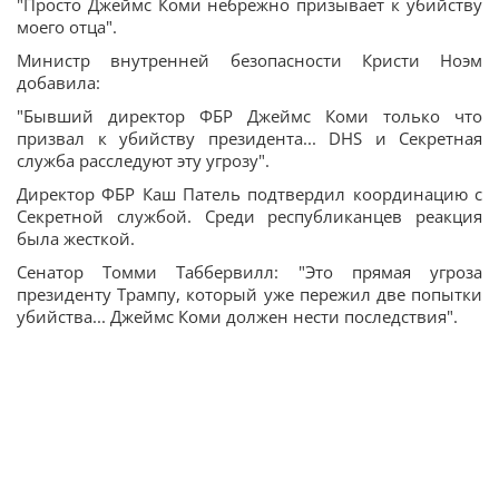
"Просто Джеймс Коми небрежно призывает к убийству
моего отца".
Министр внутренней безопасности Кристи Ноэм
добавила:
"Бывший директор ФБР Джеймс Коми только что
призвал к убийству президента... DHS и Секретная
служба расследуют эту угрозу".
Директор ФБР Каш Патель подтвердил координацию с
Секретной службой. Среди республиканцев реакция
была жесткой.
Сенатор Томми Таббервилл: "Это прямая угроза
президенту Трампу, который уже пережил две попытки
убийства... Джеймс Коми должен нести последствия".