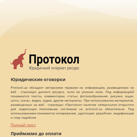
Юридические оговорки
Protocol.ua обладает авторскими правами на информацию, размещенную на
веб - страницах данного ресурса, если не указано иное. Под информацией
понимаются тексты, комментарии, статьи, фотоизображения, рисунки, ящик-
шота, сканы, видео, аудио, другие материалы. При использовании материалов,
размещенных на веб - страницах «Протокол» наличие гиперссылки открытого
для индексации поисковыми системами на protocol.ua обязательна. Под
использованием понимается копирования, адаптация, рерайтинг, модификация
и тому подобное.
Полный текст
Приймаємо до оплати