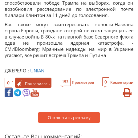
способствовали победе Трампа на выборах, когда он
возобновил расследование по электронной почте
Хиллари Клинтон за 11 дней до голосования.
Вас также могут заинтересовать новости:Названа
страна Европы, граждане которой не хотят защищать ее
в случае войныВ 80-х на главной базе Северного флота
едва не произошла ядерная катастрофа, -
СМИBloomberg: Мрачные надежды на мир в Украине
угасают, все решит встреча Трампа и Путина
ДЖЕРЕЛО :
UNIAN
0
153
0
Просмотров
Коментарии
Понравилось
Отключить рекламу
Оставьте Ваш комментарий: