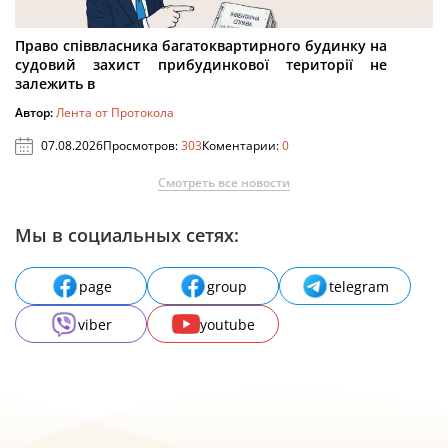
Право співвласника багатоквартирного будинку на
судовий захист прибудинкової території не
залежить в
Автор:
Лента от Протокола
07.08.2026
Просмотров:
303
Коментарии:
0
Смотреть все новости
Мы в социальных сетях:
page
group
telegram
viber
youtube