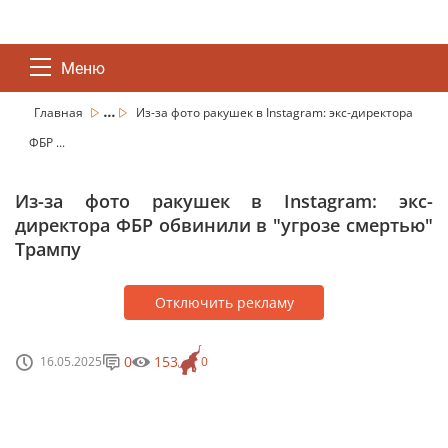
Меню
...
Главная
Из-за фото ракушек в Instagram: экс-директора
ФБР ...
Из-за фото ракушек в Instagram: экс-
директора ФБР обвинили в "угрозе смертью"
Трампу
Отключить рекламу
0
153
16.05.2025
0