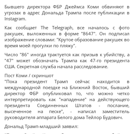
Бывшего директора ФБР Джеймса Коми обвиняют в
угрозах в адрес Дональда Трампа после публикации в
Instagram.
Как сообщает The Telegraph, все началось с фото
ракушек, выложенных в форме "8647". Он подписал
изображение словами: "Крутое образование ракушек во
время моей прогулки по пляжу".
Число "86" иногда трактуется как призыв к убийству, а
"47" может обозначать Трампа как 47-го президента
США. Секретная служба начала расследование.
Пост Коми / скриншот
"Пока президент Трамп сейчас находится в
международной поездке на Ближний Восток, бывший
директор ФБР опубликовал то, что можно четко
интерпретировать как "нападение" на действующего
президента Соединенных Штатов - послание,
высеченное на песке", - написал заместитель
руководителя аппарата Белого дома Тейлор Будович.
Дональд Трамп-младший заявил: