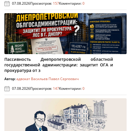
07.08.2026
Просмотров:
157
Коментарии:
0
Пассивность Днепропетровской областной
государственной администрации: защитит ОГА и
прокуратура от з
Автор:
адвокат Васильев Павел Сергеевич
07.08.2026
Просмотров:
147
Коментарии:
0