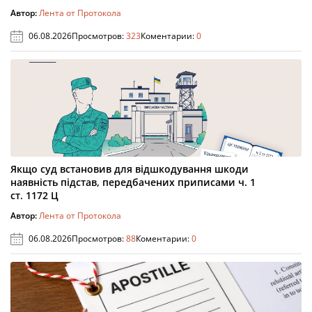
Автор:
Лента от Протокола
06.08.2026
Просмотров:
323
Коментарии:
0
Якщо суд встановив для відшкодування шкоди
наявність підстав, передбачених приписами ч. 1
ст. 1172 Ц
Автор:
Лента от Протокола
06.08.2026
Просмотров:
88
Коментарии:
0