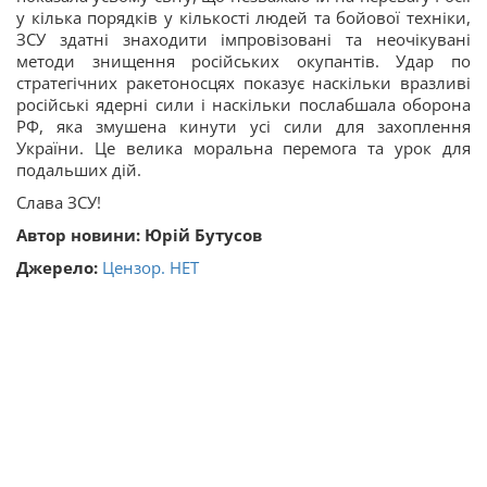
у кілька порядків у кількості людей та бойової техніки,
ЗСУ здатні знаходити імпровізовані та неочікувані
методи знищення російських окупантів. Удар по
стратегічних ракетоносцях показує наскільки вразливі
російські ядерні сили і наскільки послабшала оборона
РФ, яка змушена кинути усі сили для захоплення
України. Це велика моральна перемога та урок для
подальших дій.
Слава ЗСУ!
Автор новини: Юрій Бутусов
Джерело:
Цензор. НЕТ