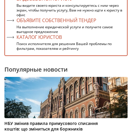
Вы видите своего юриста и консультируетесь с ним через
экран, чтобы получить услугу, Вам не нужно идти к юристу в
офис
ОБЪЯВИТЕ СОБСТВЕННЫЙ ТЕНДЕР
На выполнение юридической услуги и получите самое
выгодное предложение
КАТАЛОГ ЮРИСТОВ
Поиск исполнителя для решения Вашей проблемы по
фильтрам, показателям и рейтингу
Популярные новости
НБУ змінив правила примусового списання
коштів: що зміниться для боржників