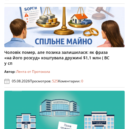
Чоловік помер, але позика залишилася: як фраза
«на його розсуд» коштувала дружині $1,1 млн ( ВС
у сп
Автор:
Лента от Протокола
05.08.2026
Просмотров:
525
Коментарии:
0