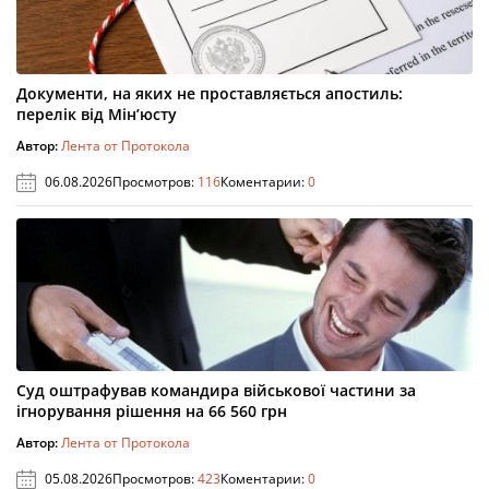
Документи, на яких не проставляється апостиль:
перелік від Мін’юсту
Автор:
Лента от Протокола
06.08.2026
Просмотров:
116
Коментарии:
0
Суд оштрафував командира військової частини за
ігнорування рішення на 66 560 грн
Автор:
Лента от Протокола
05.08.2026
Просмотров:
423
Коментарии:
0