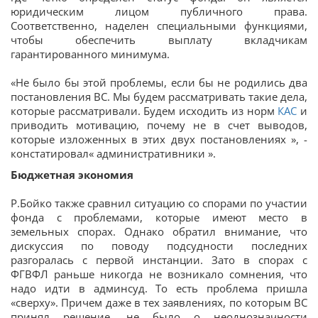
юридическим лицом публичного права.
Соответственно, наделен специальными функциями,
чтобы обеспечить выплату вкладчикам
гарантированного минимума.
«Не было бы этой проблемы, если бы не родились два
постановления ВС. Мы будем рассматривать такие дела,
которые рассматривали. Будем исходить из норм
КАС
и
приводить мотивацию, почему не в счет выводов,
которые изложенных в этих двух постановлениях », -
констатировал« административники ».
Бюджетная экономия
Р.Бойко также сравнил ситуацию со спорами по участии
фонда с проблемами, которые имеют место в
земельных спорах. Однако обратил внимание, что
дискуссия по поводу подсудности последних
разгоралась с первой инстанции. Зато в спорах с
ФГВФЛ раньше никогда не возникало сомнения, что
надо идти в админсуд. То есть проблема пришла
«сверху». Причем даже в тех заявлениях, по которым ВС
принял решение, не было о неоднозначности