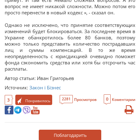
примут. И там есть немало сложных вопросов. А это
вопрос не имеет никакой сложности. Можно потом его
просто перенести в новый кодекс », - сказал он.
Однако не исключено, что принятие соответствующих
изменений будет блокироваться. За последнее время в
Украине обанкротилось более 80 банков, поэтому
можно только представить количество пострадавших
лиц и суммы компенсаций. В то же время
неопределенность с юрисдикцией очевидно поможет
фонда сэкономить средства или хотя бы отсрочить час
расплаты.
Автор статьи: Иван Григорьев
Источник:
Закон і Бізнес
0
2281
3
Просмотров
Коментарии
Понравилось
Поблагодарить