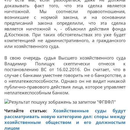
доказывать факт того, что эта сделка является
ничтожной. Мы соотнесли правоотношения,
возникшие с нормой закона, и на основании
предписаний закона определили, что эта сделка
является ничтожной », - объяснил действия фонда
Д.Костюков. При таких обстоятельствах это уже будет
компетенцией не административного, а гражданского
или хозяйственного суда.
В свою очередь судья Высшего хозяйственного суда
Владимир Полищук скептически отнесся к
постановлению ВС от 16.02.2016. Он считает, что в
случае с банками уместнее говорить не о банкротстве, а
о неплатежеспособности. Однако он не видит никакой
публично-правового действия лица, которое управляет
неплатежеспособным банком.
Читайте статью:
Хозяйственные суды будут
рассматривать новую категорию дел: споры между
хозяйственным обществом и его должностым
лицом