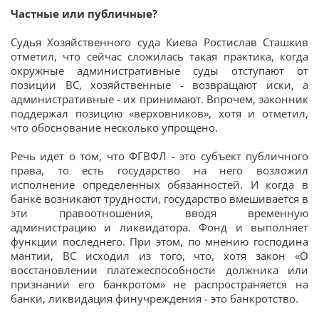
Частные или публичные?
Судья Хозяйственного суда Киева Ростислав Сташкив
отметил, что сейчас сложилась такая практика, когда
окружные административные суды отступают от
позиции ВС, хозяйственные - возвращают иски, а
административные - их принимают. Впрочем, законник
поддержал позицию «верховников», хотя и отметил,
что обоснование несколько упрощено.
Речь идет о том, что ФГВФЛ - это субъект публичного
права, то есть государство на него возложил
исполнение определенных обязанностей. И когда в
банке возникают трудности, государство вмешивается в
эти правоотношения, вводя временную
администрацию и ликвидатора. Фонд и выполняет
функции последнего. При этом, по мнению господина
мантии, ВС исходил из того, что, хотя закон «О
восстановлении платежеспособности должника или
признании его банкротом» не распространяется на
банки, ликвидация финучреждения - это банкротство.