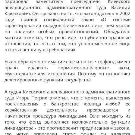
парировал заместитель председателя Киевского
апелляционного административного суда Василий
Ключкович. Он сослался на то, что законодатель в 2002
году принял специальный закон «О системе
гарантирования вкладов физических лиц», чем указал
на наличие особых правоотношений. Обладатель
мантии отметил, что речь идет о публично-правовые
отношения, то есть о том, что уполномоченное лицо
отказывает лицу в требованиях.
Было обращено внимание еще и на то, что фонд имеет
право издавать нормативно-правовые акты,
обязательные для исполнения. Поэтому он выполняет
делегированные функции государства.
А судья Киевского апелляционного административного
суда Игорь Петрик отметил, что с момента вынесения
постановления о банкротстве юрлица любой ее
хозяйственная деятельность прекращается и
начинается процедура ликвидации. Если исходить из
того, что фонд выполняет исключительно функции
ликвидатора - это противоречит предписаниям закона,
где четко определен статус фонда: он является