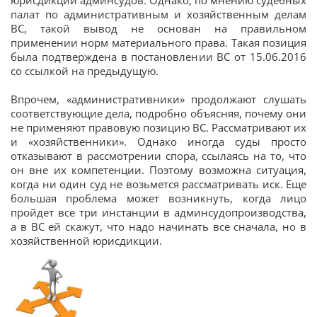
юрисдикции админсудов. Однако, по мнению судебных
палат по административным и хозяйственным делам
ВС, такой вывод не основан на правильном
применении норм материального права. Такая позиция
была подтверждена в постановлении ВС от 15.06.2016
со ссылкой на предыдущую.
Впрочем, «административники» продолжают слушать
соответствующие дела, подробно объясняя, почему они
не применяют правовую позицию ВС. Рассматривают их
и «хозяйственники». Однако иногда суды просто
отказывают в рассмотрении спора, ссылаясь на то, что
он вне их компетенции. Поэтому возможна ситуация,
когда ни один суд не возьмется рассматривать иск. Еще
большая проблема может возникнуть, когда лицо
пройдет все три инстанции в админсудопроизводства,
а в ВС ей скажут, что надо начинать все сначала, но в
хозяйственной юрисдикции.