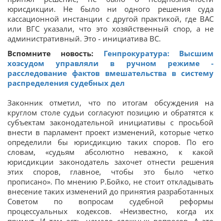
юрисдикции. Не было ни одного решения суда
кассационной инстанции с другой практикой, где ВАС
или ВГС указали, что это хозяйственный спор, а не
административный. Это - инициатива ВС.
Вспомните новость:
Генпрокуратура: Высшим
хозсудом управляли в ручном режиме -
расследование фактов вмешательства в систему
распределения судебных дел
Законник отметил, что по итогам обсуждения на
круглом столе судьи согласуют позицию и обратятся к
субъектам законодательной инициативы с просьбой
внести в парламент проект изменений, которые четко
определили бы юрисдикцию таких споров. По его
словам, «судьям абсолютно неважно, к какой
юрисдикции законодатель захочет отнести решения
этих споров, главное, чтобы это было четко
прописано». По мнению Р.Бойко, не стоит откладывать
внесение таких изменений до принятия разработанных
Советом по вопросам судебной реформы
процессуальных кодексов. «Неизвестно, когда их