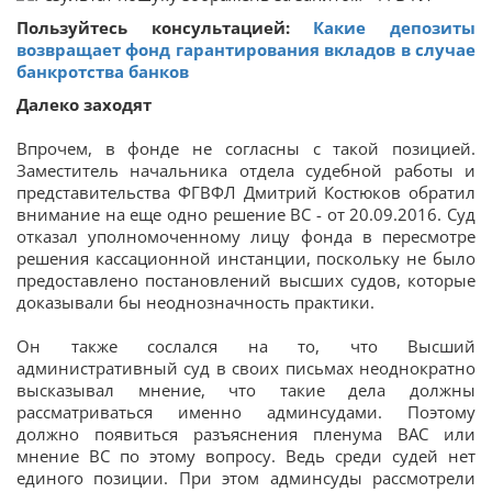
Пользуйтесь консультацией:
Какие депозиты
возвращает фонд гарантирования вкладов в случае
банкротства банков
Далеко заходят
Впрочем, в фонде не согласны с такой позицией.
Заместитель начальника отдела судебной работы и
представительства ФГВФЛ Дмитрий Костюков обратил
внимание на еще одно решение ВС - от 20.09.2016. Суд
отказал уполномоченному лицу фонда в пересмотре
решения кассационной инстанции, поскольку не было
предоставлено постановлений высших судов, которые
доказывали бы неоднозначность практики.
Он также сослался на то, что Высший
административный суд в своих письмах неоднократно
высказывал мнение, что такие дела должны
рассматриваться именно админсудами. Поэтому
должно появиться разъяснения пленума ВАС или
мнение ВС по этому вопросу. Ведь среди судей нет
единого позиции. При этом админсуды рассмотрели