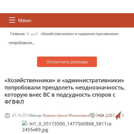
Меню
...
Главная
«Хозяйственники» и «административники»
попробовали...
Отключить рекламу
«Хозяйственники» и «административники»
попробовали преодолеть неоднозначность,
которую внес ВС в подсудность споров с
ФГВФЛ
0
2281
27.10.2016
Автор:
Фурман Ірина Миколаївна
3