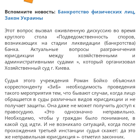
Вспомните новость:
Банкротство физических лиц,
Закон Украины
Этот вопрос вызвал оживленную дискуссию во время
круглого стола «Подведомственность споров,
возникающих на стадии ликвидации (банкротства)
банка. Актуальные вопросы разграничения
юрисдикции между хозяйственными и
административными судами », который организовал
Хозяйственный суд г. Киева.
Судья этого учреждения Роман Бойко объяснил
корреспонденту «ЗиБ» необходимость проведения
такого мероприятия тем, что бывают случаи, когда лицо
обращается в суды различных видов юрисдикции и не
получает защиты. Она даже не может получить доступ к
правосудию. «Это однозначно неправильно.
Необходимо, чтобы у граждан было понимание, в
какой суд идти. И не возникало ситуаций, когда после
прохождения третьей инстанции судья скажет: да это
же неправильная юрисдикция »- отметил законник.