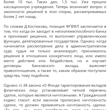
более 10 тыс. Таких дел, 1,5 тыс. Уже прошли
кассационную учреждение. Теперь возникает вопрос о
законности решений в этих спорах, рассматриваемых
более 2 лет назад.
По словам Д.Костюкова, позиция ФГВФЛ заключается в
том, что когда он заходит в неплатежеспособного банка
и принимает решение, то выполняет управленческие
функции, делегированные государством. Однако, когда
начинается рассмотрение дела в административном
суде, судья не только анализирует, принималось
решение в отношении конкретного лица, или имело
место действие или бездействие, но и изучает
договоры банковского вклада, выясняет
правоотношения, а также то, каким образом поступали
средства, тому подобное.
Однако ст.38 закона «О Фонде гарантирования вкладов
физических лиц» устанавливает четкий перечень
сделок, которые являются ничтожными. А Гражданский
кодекс гласит: если законом прописано ничтожность
сделок, то должен применяться ничтожность сделки.
«То есть мы, если разобраться, даже не должны