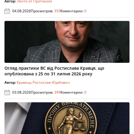
Автор:
Лента от Протокола
04.08.2026
Просмотров:
359
Коментарии:
0
Огляд практики ВС від Ростислава Кравця, що
опублікована з 25 по 31 липня 2026 року
Автор:
Кравець Ростислав Юрійович
03.08.2026
Просмотров:
399
Коментарии:
0