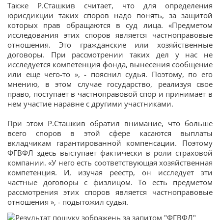
Также Р.Сташкив считает, что для определения
юрисдикции таких споров надо понять, за защитой
которых прав обращаются в суд лица. «Предметом
исследования этих споров является частноправовые
отношения. Это гражданские или хозяйственные
договоры. При рассмотрении таких дел у нас не
исследуется компетенция фонда, вынесения сообщение
или еще чего-то », - пояснил судья. Поэтому, по его
мнению, в этом случае государство, реализуя свое
право, поступает в частноправовой спор и принимает в
нем участие наравне с другими участниками.
При этом Р.Сташкив обратил внимание, что больше
всего споров в этой сфере касаются выплаты
вкладчикам гарантированной компенсации. Поэтому
ФГВФЛ здесь выступает фактически в роли страховой
компании. «У него есть соответствующая хозяйственная
компетенция. И, изучая реестр, он исследует эти
частные договоры с физлицом. То есть предметом
рассмотрения этих споров является частноправовые
отношения », - подытожил судья.