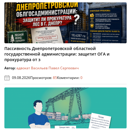
Пассивность Днепропетровской областной
государственной администрации: защитит ОГА и
прокуратура от з
Автор:
адвокат Васильев Павел Сергеевич
09.08.2026
Просмотров:
85
Коментарии:
0