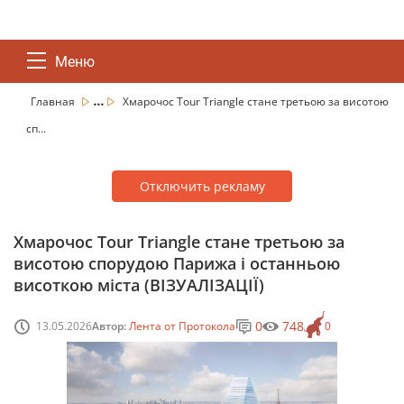
Меню
...
Главная
Хмарочос Tour Triangle стане третьою за висотою
сп...
Отключить рекламу
Хмарочос Tour Triangle стане третьою за
висотою спорудою Парижа і останньою
висоткою міста (ВІЗУАЛІЗАЦІЇ)
0
748
13.05.2026
Автор:
Лента от Протокола
0