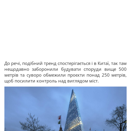
До речі, подібний тренд спостерігається і в Китаї, так там
нещодавно заборонили будувати споруди вище 500
метрів та суворо обмежили проєкти понад 250 метрів,
щоб посилити контроль над виглядом міст.