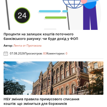
Проценти на залишок коштів поточного
банківського рахунку: чи буде дохід у ФОП
Автор:
Лента от Протокола
07.08.2026
Просмотров:
83
Коментарии:
0
НБУ змінив правила примусового списання
коштів: що зміниться для боржників