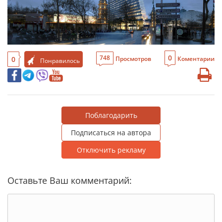
0
748
0
Просмотров
Коментарии
Понравилось
Поблагодарить
Подписаться на автора
Отключить рекламу
Оставьте Ваш комментарий: