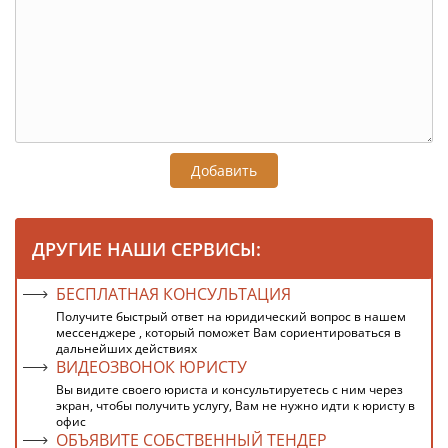
Добавить
ДРУГИЕ НАШИ СЕРВИСЫ:
БЕСПЛАТНАЯ КОНСУЛЬТАЦИЯ
Получите быстрый ответ на юридический вопрос в нашем
мессенджере , который поможет Вам сориентироваться в
дальнейших действиях
ВИДЕОЗВОНОК ЮРИСТУ
Вы видите своего юриста и консультируетесь с ним через
экран, чтобы получить услугу, Вам не нужно идти к юристу в
офис
ОБЪЯВИТЕ СОБСТВЕННЫЙ ТЕНДЕР