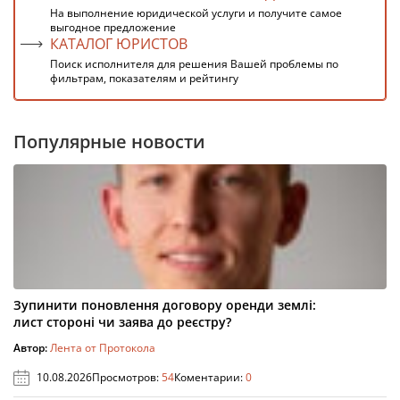
На выполнение юридической услуги и получите самое
выгодное предложение
КАТАЛОГ ЮРИСТОВ
Поиск исполнителя для решения Вашей проблемы по
фильтрам, показателям и рейтингу
Популярные новости
Зупинити поновлення договору оренди землі:
лист стороні чи заява до реєстру?
Автор:
Лента от Протокола
10.08.2026
Просмотров:
54
Коментарии:
0