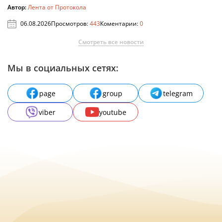
Автор:
Лента от Протокола
06.08.2026
Просмотров:
443
Коментарии:
0
Смотреть все новости
Мы в социальных сетях:
page
group
telegram
viber
youtube