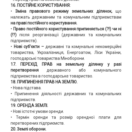
16. ПОСТІЙНЕ КОРИСТУВАННЯ:
•
Зміна правового режиму земельних ділянок,
що
належать державним та комунальним підприємствам
на праві постійного користування.
•
Право постійного користування припиняється (?!) чи ні
(!?)
після реорганізації (державних та комунальних
підприємств).
•
Нові суб’єкти –
державні та комунальні некомерційні
товариства, Укрзалізниця, Енергоатом, Ліси України,
господарські товариства Міноборони.
17. ПЕРЕХІД ПРАВ на земельну ділянку у разі
перетворення
державного або комунального
підприємства в господарське товариство.
18. ПРИПИНЕННЯ ПРАВ НА ЗЕМЛЮ.
• Нова підстава.
• Припинення діяльності державних та комунальних
підприємств.
19. ОРЕНДА ЗЕМЛІ.
• Нові істотні умови оренди.
• Термін оренди та розмір орендної плати для
перетворених підприємств.
20. Землі оборони.