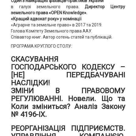
Один з найкращих фахівців-практиків України
в галузі земельного права.
Директор Центру
земельного права «OPEN Knowledge».
«Кращий адвокат року» у номінації
«Аграрне та земельне право» в 2017 та 2019.
Голова Комітету Земельного права ААУ.
Співавтор книг. Автор сотень статей та публікацій.
ПРОГРАМА КРУГЛОГО СТОЛУ:
СКАСУВАННЯ
ГОСПОДАРСЬКОГО КОДЕКСУ –
[НЕ] ПЕРЕДБАЧУВАНІ
НАСЛІДКИ!
ЗМІНИ В ПРАВОВОМУ
РЕГУЛЮВАННІ. Новели. Що та
Коли зміниться? Аналіз Закону
№ 4196-ІХ.
РЕОРГАНІЗАЦІЯ ПІДПРИЄМСТВ.