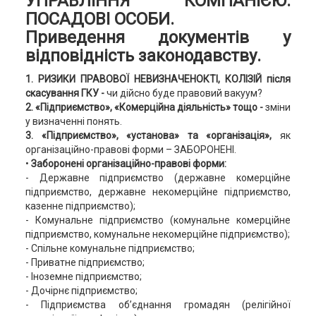
УПРАВЛІННЯ КОМПАНІЄЮ.
ПОСАДОВІ ОСОБИ.
Приведення документів у
відповідність законодавству.
1. РИЗИКИ ПРАВОВОЇ НЕВИЗНАЧЕНОКТІ, КОЛІЗІЙ після
скасування ГКУ -
чи дійсно буде правовий вакуум?
2. «Підприємство», «Комерційна діяльність» тощо -
зміни
у визначенні понять.
3. «Підприємство», «установа» та «організація»,
як
організаційно-правові форми – ЗАБОРОНЕНІ.
•
Заборонені організаційно-правові форми:
- Державне підприємство (державне комерційне
підприємство, державне некомерційне підприємство,
казенне підприємство);
- Комунальне підприємство (комунальне комерційне
підприємство, комунальне некомерційне підприємство);
- Спільне комунальне підприємство;
- Приватне підприємство;
- Іноземне підприємство;
- Дочірнє підприємство;
- Підприємства об’єднання громадян (релігійної