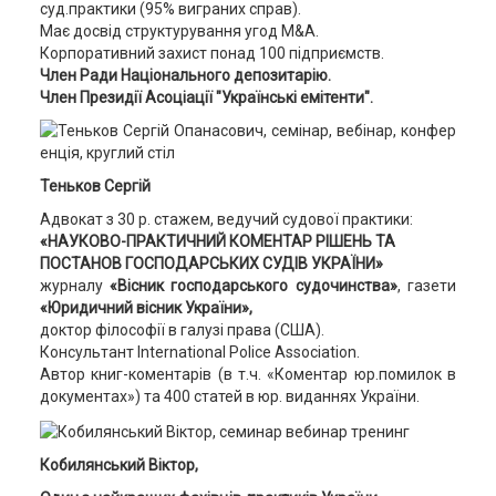
суд.практики (95% виграних справ).
Має досвід структурування угод M&A.
Корпоративний захист понад 100 підприємств.
Член Ради Національного депозитарію.
Член Президії Асоціації "Українські емітенти".
Теньков Сергій
Адвокат з 30 р. стажем, ведучий судової практики:
«НАУКОВО-ПРАКТИЧНИЙ КОМЕНТАР РІШЕНЬ ТА
ПОСТАНОВ ГОСПОДАРСЬКИХ СУДІВ УКРАЇНИ»
журналу
«Вісник господарського судочинства»
, газети
«Юридичний вісник України»,
доктор філософії в галузі права (США).
Консультант International Police Association.
Автор книг-коментарів (в т.ч. «Коментар юр.помилок в
документах») та 400 статей в юр. виданнях України.
Кобилянський Віктор,