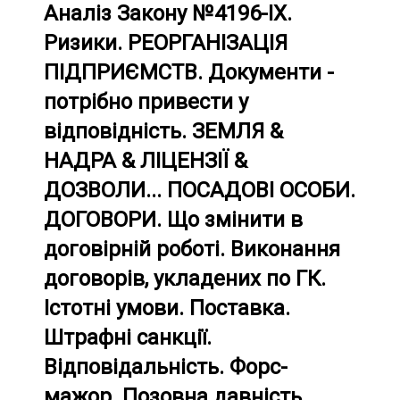
Аналіз Закону №4196-ІХ.
Ризики. РЕОРГАНІЗАЦІЯ
ПІДПРИЄМСТВ. Документи -
потрібно привести у
відповідність. ЗЕМЛЯ &
НАДРА & ЛІЦЕНЗІЇ &
ДОЗВОЛИ... ПОСАДОВІ ОСОБИ.
ДОГОВОРИ. Що змінити в
договірній роботі. Виконання
договорів, укладених по ГК.
Істотні умови. Поставка.
Штрафні санкції.
Відповідальність. Форс-
мажор. Позовна давність.