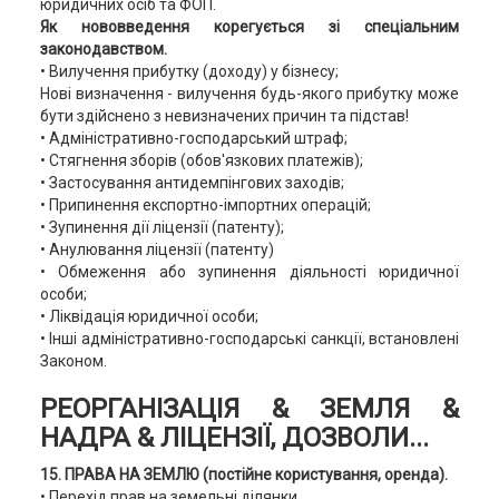
юридичних осіб та ФОП.
Як нововведення корегується зі спеціальним
законодавством.
• Вилучення прибутку (доходу) у бізнесу;
Нові визначення - вилучення будь-якого прибутку може
бути здійснено з невизначених причин та підстав!
• Адміністративно-господарський штраф;
• Стягнення зборів (обов'язкових платежів);
• Застосування антидемпінгових заходів;
• Припинення експортно-імпортних операцій;
• Зупинення дії ліцензії (патенту);
• Анулювання ліцензії (патенту)
• Обмеження або зупинення діяльності юридичної
особи;
• Ліквідація юридичної особи;
• Інші адміністративно-господарські санкції, встановлені
Законом.
РЕОРГАНІЗАЦІЯ & ЗЕМЛЯ &
НАДРА & ЛІЦЕНЗІЇ, ДОЗВОЛИ...
15. ПРАВА НА ЗЕМЛЮ (постійне користування, оренда).
• Перехід прав на земельні ділянки.