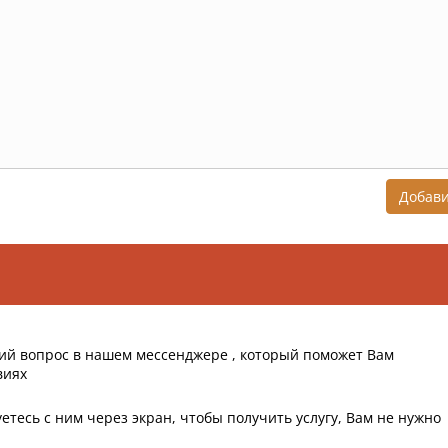
Добав
ий вопрос в нашем мессенджере , который поможет Вам
виях
етесь с ним через экран, чтобы получить услугу, Вам не нужно