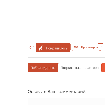
0
1658
0
Просмотров
Понравилось
Поблагодарить
Подписаться на автора
Оставьте Ваш комментарий: