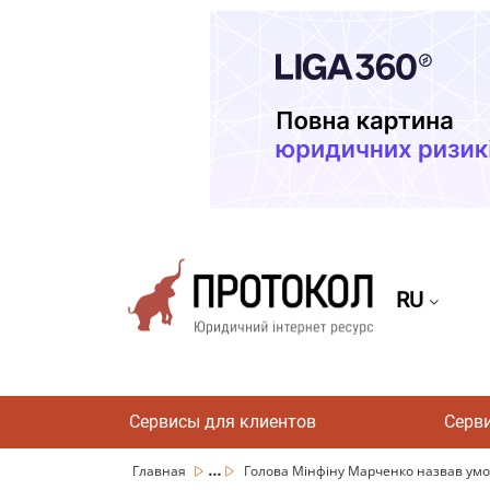
RU
Сервисы для клиентов
Серв
...
Главная
Голова Мінфіну Марченко назвав умов